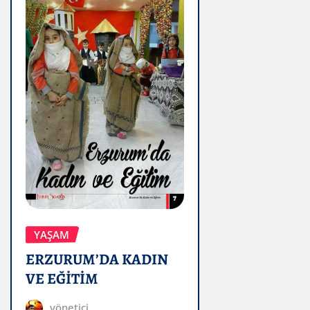
YAŞAM
ERZURUM’DA KADIN
VE EĞİTİM
yönetici