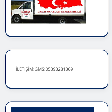
İLETİŞİM:GMS:05393281369