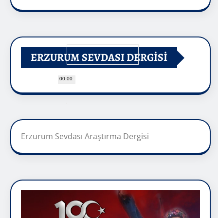
ERZURUM SEVDASI DERGİSİ
00:00
Erzurum Sevdası Araştırma Dergisi