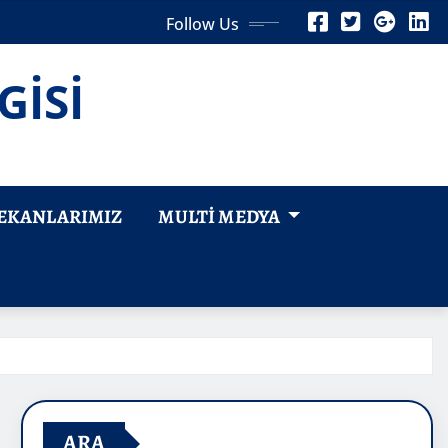
Follow Us
GİSİ
EKANLARIMIZ
MULTI MEDYA
ARA