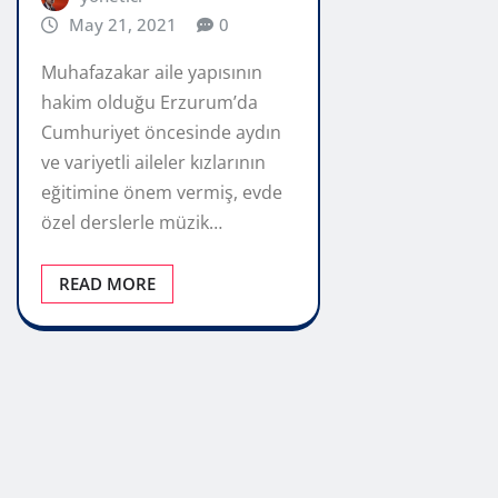
May 21, 2021
0
Muhafazakar aile yapısının
hakim olduğu Erzurum’da
Cumhuriyet öncesinde aydın
ve variyetli aileler kızlarının
eğitimine önem vermiş, evde
özel derslerle müzik…
READ MORE