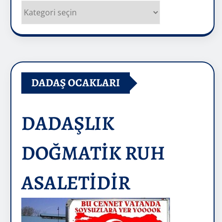
Kategoriler
DADAŞ OCAKLARI
DADAŞLIK
DOĞMATİK RUH
ASALETİDİR