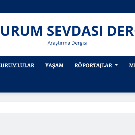
URUM SEVDASI DER
Araştırma Dergisi
ZURUMLULAR
YAŞAM
RÖPORTAJLAR
M