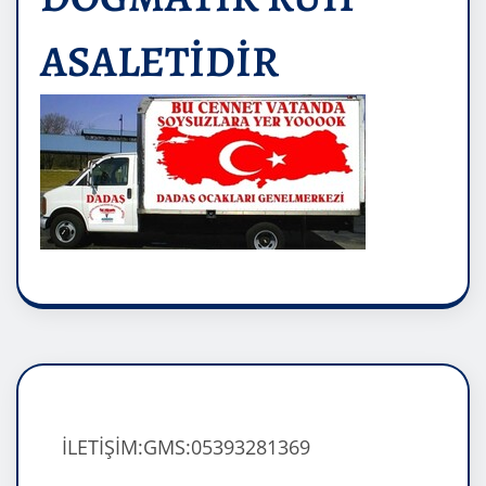
ASALETİDİR
İLETİŞİM:GMS:05393281369