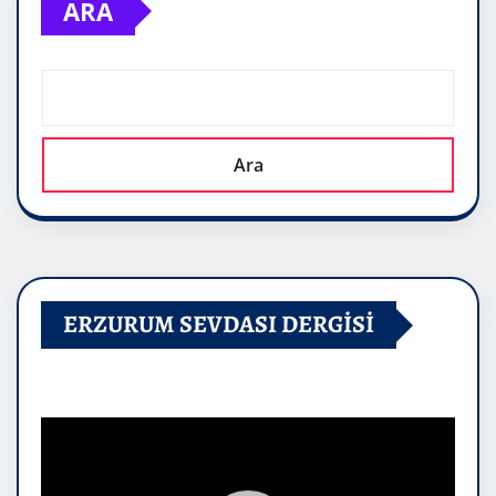
ARA
Ara
ERZURUM SEVDASI DERGİSİ
Video
oynatıcı