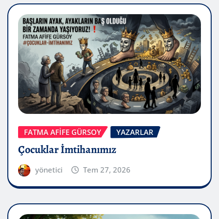
FATMA AFİFE GÜRSOY
YAZARLAR
Çocuklar İmtihanımız
yönetici
Tem 27, 2026