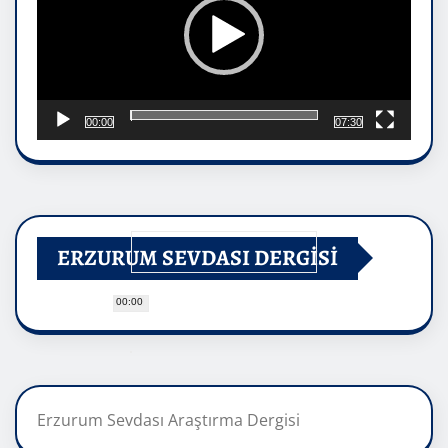
00:00
07:30
ERZURUM SEVDASI DERGİSİ
00:00
Erzurum Sevdası Araştırma Dergisi