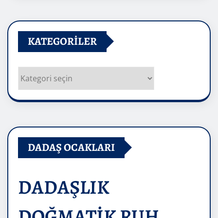
KATEGORILER
Kategoriler
DADAŞ OCAKLARI
DADAŞLIK
DOĞMATİK RUH