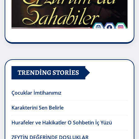
TRENDING STORIES
Çocuklar İmtihanımız
Karakterini Sen Belirle
Hurafeler ve Hakikatler O Sohbetin İç Yüzü
ZEYTİN DEĞERİNDE DOSLUKLAR