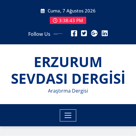
Skip
Cuma, 7 Ağustos 2026
to
content
3:38:45 PM
Follow Us
ERZURUM
SEVDASI DERGİSİ
Araştırma Dergisi