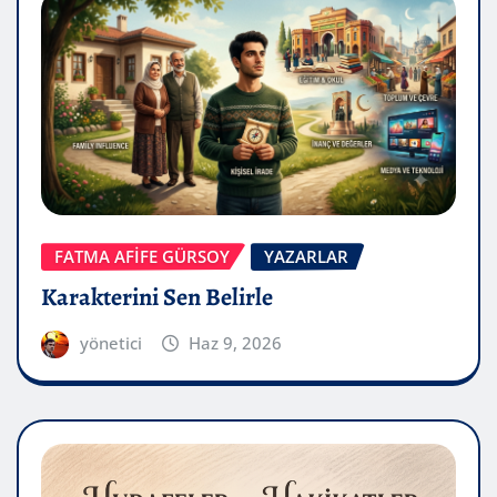
FATMA AFİFE GÜRSOY
YAZARLAR
Karakterini Sen Belirle
yönetici
Haz 9, 2026