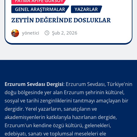
FATMA AFİFE GÜRSOY
GENEL ARAŞTIRMALAR
YAZARLAR
ZEYTİN DEĞERİNDE DOSLUKLAR
yönetici
Şub 2, 2026
Erzurum Sevdası Dergisi
: Erzurum Sevdası, Türkiye'nin
doğu bölgesinde yer alan Erzurum şehrinin kültürel,
sosyal ve tarihi zenginliklerini tanıtmayı amaçlayan bir
dergidir. Yerel yazarların, sanatçıların ve
akademisyenlerin katkılarıyla hazırlanan dergide,
Erzurum'un kendine özgü kültürü, gelenekleri,
edebiyatı, sanatı ve toplumsal meseleleri ele