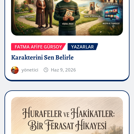
FATMA AFİFE GÜRSOY
YAZARLAR
Karakterini Sen Belirle
yönetici
Haz 9, 2026