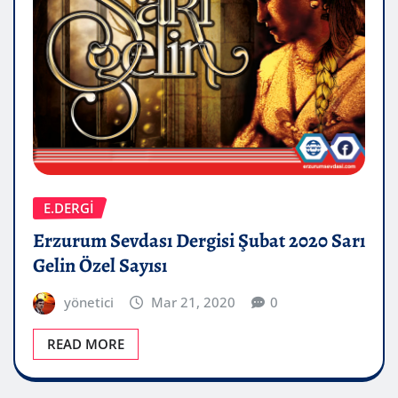
E.DERGİ
Erzurum Sevdası Dergisi Şubat 2020 Sarı
Gelin Özel Sayısı
yönetici
Mar 21, 2020
0
READ MORE