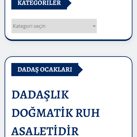
KATEGORILER
Kategoriler
DADAŞ OCAKLARI
DADAŞLIK
DOĞMATİK RUH
ASALETİDİR