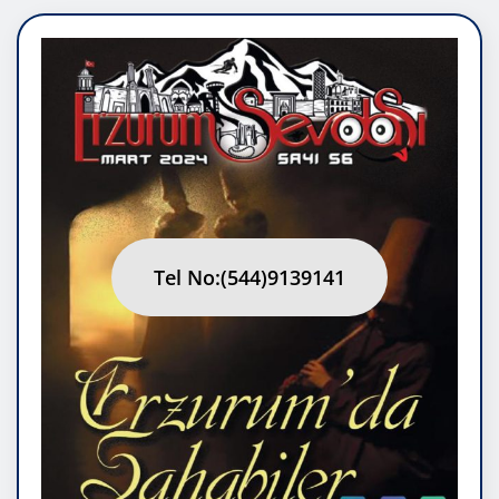
Tel No:(544)9139141