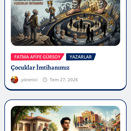
FATMA AFİFE GÜRSOY
YAZARLAR
Çocuklar İmtihanımız
yönetici
Tem 27, 2026