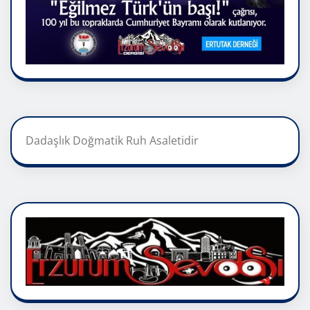
Dadaşlık Doğmatik Ruh Asaletidir