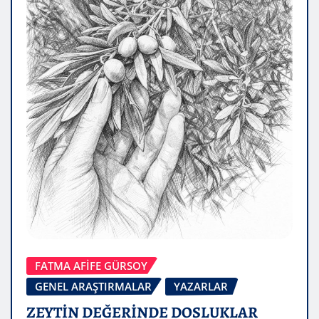
FATMA AFİFE GÜRSOY
GENEL ARAŞTIRMALAR
YAZARLAR
ZEYTİN DEĞERİNDE DOSLUKLAR