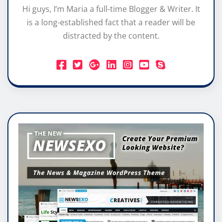
Hi guys, I’m Maria a full-time Blogger & Writer. It
is a long-established fact that a reader will be
distracted by the content.