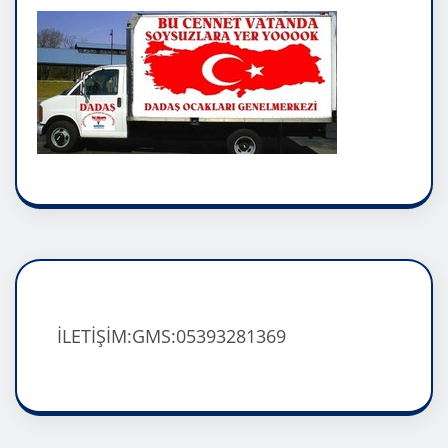
İLETİŞİM:GMS:05393281369