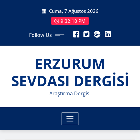
Skip
Cuma, 7 Ağustos 2026
to
content
9:32:12 PM
Follow Us
ERZURUM
SEVDASI DERGİSİ
Araştırma Dergisi