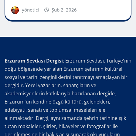
yönetici
Şub 2, 2026
Erzurum Sevdası Dergisi
: Erzurum Sevdası, Türkiye'nin
doğu bölgesinde yer alan Erzurum şehrinin kültürel,
sosyal ve tarihi zenginliklerini tanıtmayı amaçlayan bir
dergidir. Yerel yazarların, sanatçıların ve
akademisyenlerin katkılarıyla hazırlanan dergide,
Erzurum'un kendine özgü kültürü, gelenekleri,
edebiyatı, sanatı ve toplumsal meseleleri ele
alınmaktadır. Dergi, aynı zamanda şehrin tarihine ışık
tutan makaleler, şiirler, hikayeler ve fotoğraflar ile
derinlemesine bir bakış açısı sunarak okuyucuların