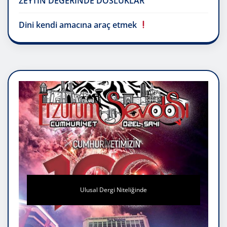
ZEYTİN DEĞERİNDE DOSLUKLAR
Dini kendi amacına araç etmek
Ulusal Dergi Niteliğinde