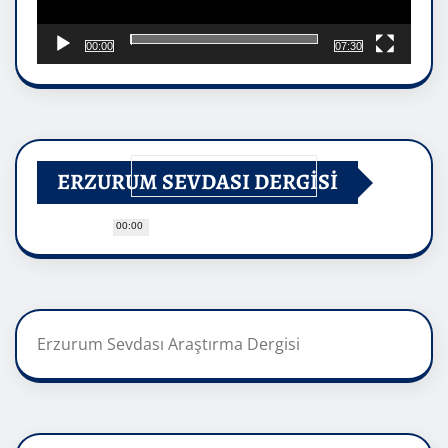
00:00
07:30
ERZURUM SEVDASI DERGİSİ
00:00
Erzurum Sevdası Araştırma Dergisi