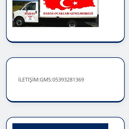
İLETİŞİM:GMS:05393281369