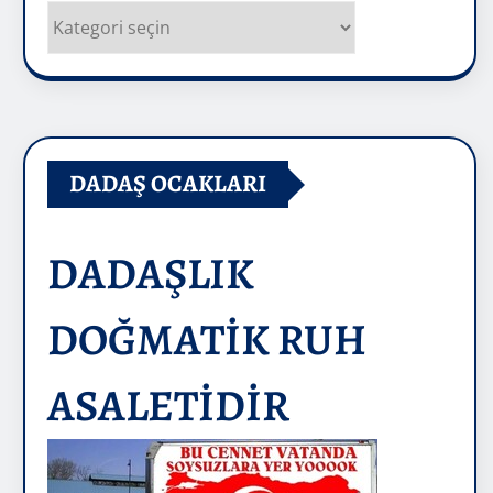
Kategoriler
DADAŞ OCAKLARI
DADAŞLIK
DOĞMATİK RUH
ASALETİDİR