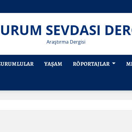
URUM SEVDASI DER
Araştırma Dergisi
ZURUMLULAR
YAŞAM
RÖPORTAJLAR
M