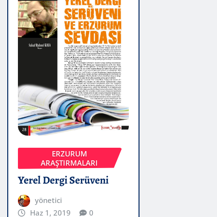
ERZURUM
ARAŞTIRMALARI
Yerel Dergi Serüveni
yönetici
Haz 1, 2019
0