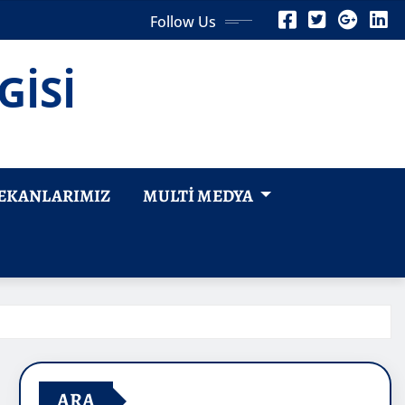
Follow Us
GİSİ
EKANLARIMIZ
MULTI MEDYA
ARA