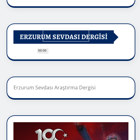
ERZURUM SEVDASI DERGİSİ
00:00
Erzurum Sevdası Araştırma Dergisi