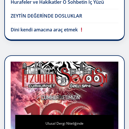
Hurafeler ve Hakikatler O Sohbetin İç Yüzü
ZEYTİN DEĞERİNDE DOSLUKLAR
Dini kendi amacına araç etmek
Ulusal Dergi Niteliğinde