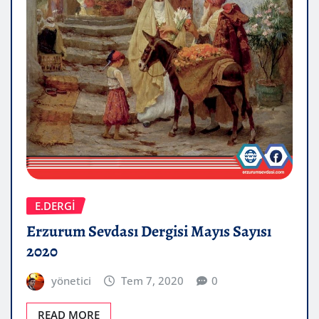
E.DERGİ
Erzurum Sevdası Dergisi Mayıs Sayısı
2020
yönetici
Tem 7, 2020
0
READ MORE