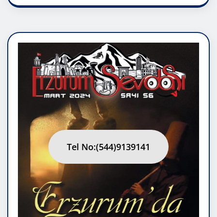
Tel No:(544)9139141