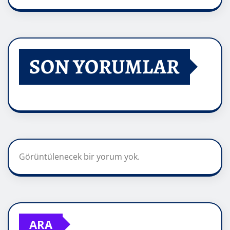
SON YORUMLAR
Görüntülenecek bir yorum yok.
ARA