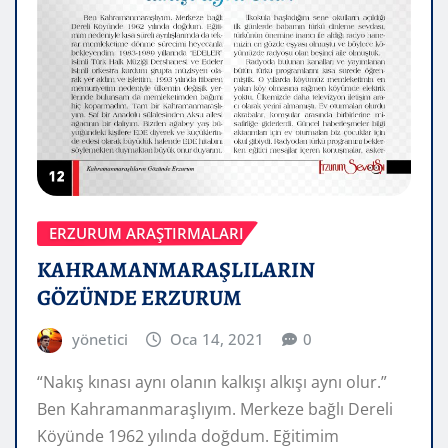
ERZURUM ARAŞTIRMALARI
KAHRAMANMARAŞLILARIN
GÖZÜNDE ERZURUM
yönetici
Oca 14, 2021
0
“Nakış kınası aynı olanın kalkışı alkışı aynı olur.”
Ben Kahramanmaraşlıyım. Merkeze bağlı Dereli
Köyünde 1962 yılında doğdum. Eğitimim