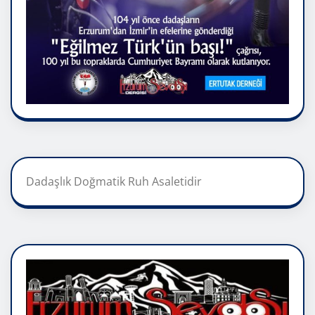
Dadaşlık Doğmatik Ruh Asaletidir