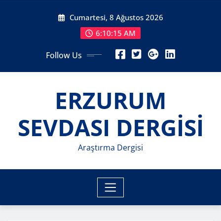
Skip
Cumartesi, 8 Ağustos 2026
to
content
6:10:17 AM
Follow Us
ERZURUM
SEVDASI DERGİSİ
Araştırma Dergisi