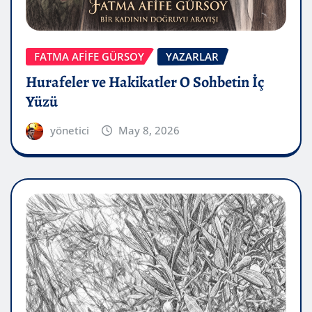
FATMA AFİFE GÜRSOY
YAZARLAR
Hurafeler ve Hakikatler O Sohbetin İç
Yüzü
yönetici
May 8, 2026