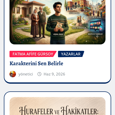
FATMA AFİFE GÜRSOY
YAZARLAR
Karakterini Sen Belirle
yönetici
Haz 9, 2026