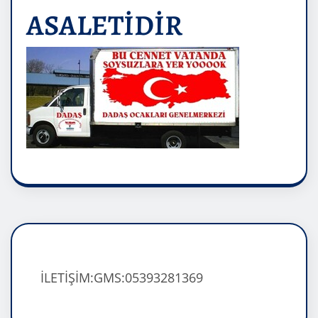
ASALETİDİR
İLETİŞİM:GMS:05393281369