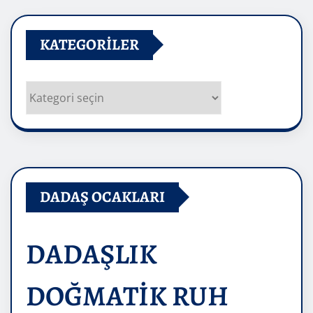
KATEGORILER
Kategoriler
DADAŞ OCAKLARI
DADAŞLIK
DOĞMATİK RUH