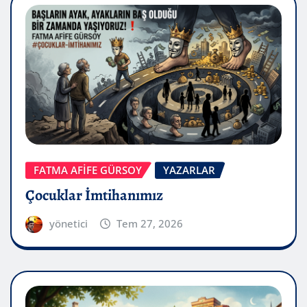
FATMA AFİFE GÜRSOY
YAZARLAR
Çocuklar İmtihanımız
yönetici
Tem 27, 2026