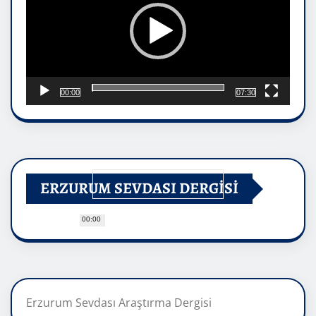
00:00
07:30
ERZURUM SEVDASI DERGİSİ
00:00
Erzurum Sevdası Araştırma Dergisi