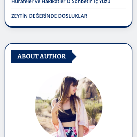
Hurafeler ve Hakikatler O Sohbetin İç Yüzü
ZEYTİN DEĞERİNDE DOSLUKLAR
ABOUT AUTHOR