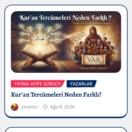
FATMA AFİFE GÜRSOY
YAZARLAR
Kur’an Tercümeleri Neden Farklı?
yönetici
Ağu 8, 2026