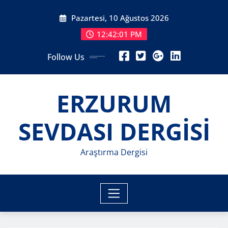
Skip
Pazartesi, 10 Ağustos 2026
to
content
12:42:03 PM
Follow Us
ERZURUM
SEVDASI DERGİSİ
Araştırma Dergisi