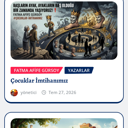
FATMA AFİFE GÜRSOY
YAZARLAR
Çocuklar İmtihanımız
yönetici
Tem 27, 2026