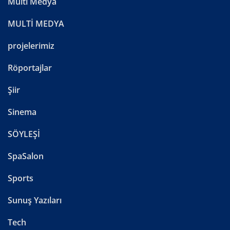
Multi Medya
MULTİ MEDYA
projelerimiz
Röportajlar
Şiir
Sinema
SÖYLEŞİ
SpaSalon
Sports
Sunuş Yazıları
Tech