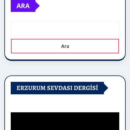
ARA
Ara
ERZURUM SEVDASI DERGİSİ
Video
oynatıcı