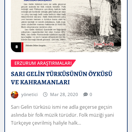
ERZURUM ARAŞTIRMALARI
SARI GELİN TÜRKÜSÜNÜN ÖYKÜSÜ
VE KAHRAMANLARI
yönetici
Mar 28, 2020
0
Sarı Gelin türküsü ismi ne adla geçerse geçsin
aslında bir folk müzik türüdür. Folk müziği yani
Türkçeye çevrilmiş haliyle halk…