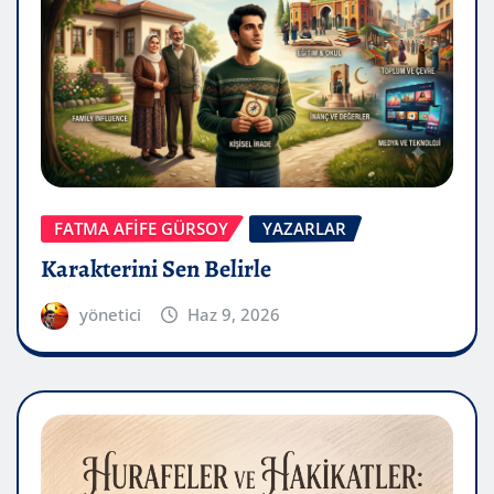
FATMA AFİFE GÜRSOY
YAZARLAR
Karakterini Sen Belirle
yönetici
Haz 9, 2026