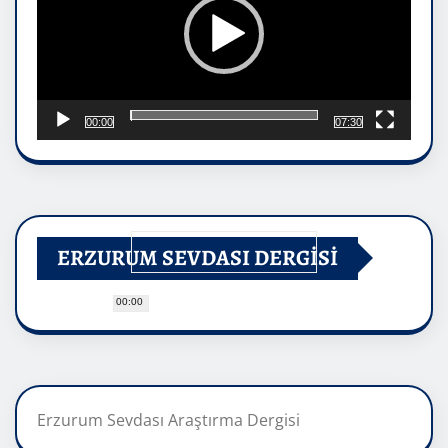
00:00
07:30
ERZURUM SEVDASI DERGİSİ
00:00
Erzurum Sevdası Araştırma Dergisi