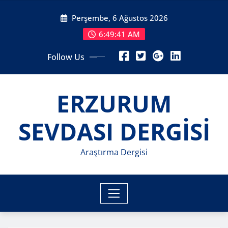
Skip
Perşembe, 6 Ağustos 2026
to
content
6:49:43 AM
Follow Us
ERZURUM
SEVDASI DERGİSİ
Araştırma Dergisi