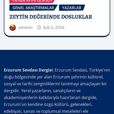
FATMA AFİFE GÜRSOY
GENEL ARAŞTIRMALAR
YAZARLAR
ZEYTİN DEĞERİNDE DOSLUKLAR
yönetici
Şub 2, 2026
Erzurum Sevdası Dergisi
: Erzurum Sevdası, Türkiye'nin
doğu bölgesinde yer alan Erzurum şehrinin kültürel,
sosyal ve tarihi zenginliklerini tanıtmayı amaçlayan bir
dergidir. Yerel yazarların, sanatçıların ve
akademisyenlerin katkılarıyla hazırlanan dergide,
Erzurum'un kendine özgü kültürü, gelenekleri,
edebiyatı, sanatı ve toplumsal meseleleri ele