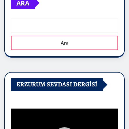
ARA
Ara
ERZURUM SEVDASI DERGİSİ
Video
oynatıcı