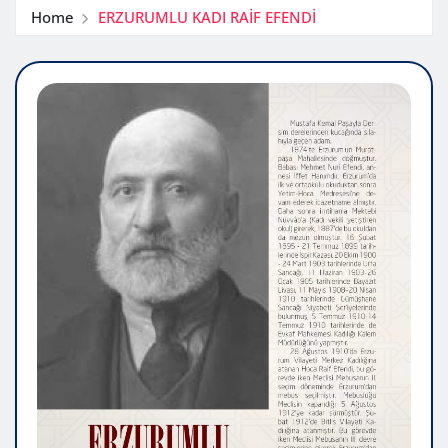
Home
ERZURUMLU KADI RAİF EFENDİ