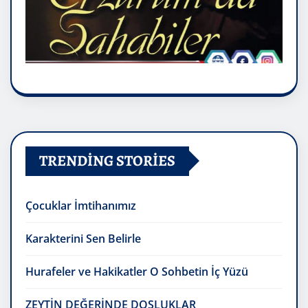
TRENDING STORIES
Çocuklar İmtihanımız
Karakterini Sen Belirle
Hurafeler ve Hakikatler O Sohbetin İç Yüzü
ZEYTİN DEĞERİNDE DOSLUKLAR