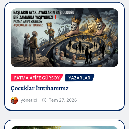
FATMA AFİFE GÜRSOY
YAZARLAR
Çocuklar İmtihanımız
yönetici
Tem 27, 2026