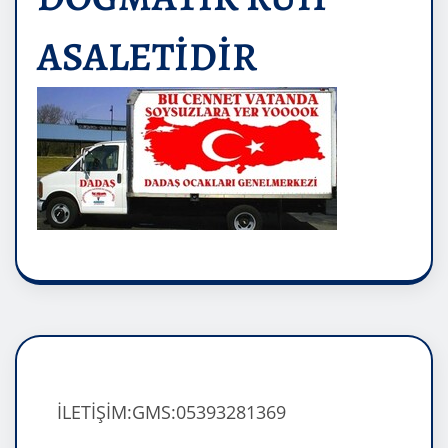
ASALETİDİR
İLETİŞİM:GMS:05393281369