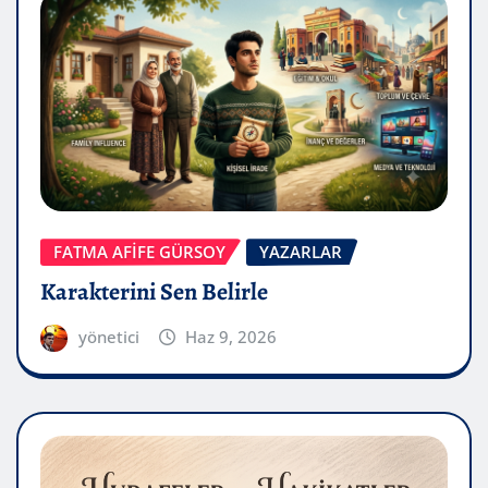
FATMA AFİFE GÜRSOY
YAZARLAR
Karakterini Sen Belirle
yönetici
Haz 9, 2026