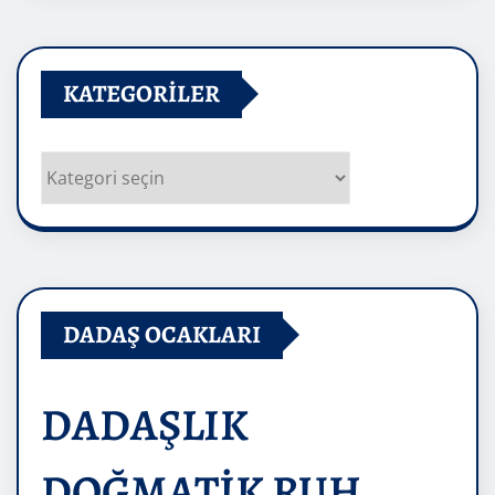
KATEGORILER
Kategoriler
DADAŞ OCAKLARI
DADAŞLIK
DOĞMATİK RUH