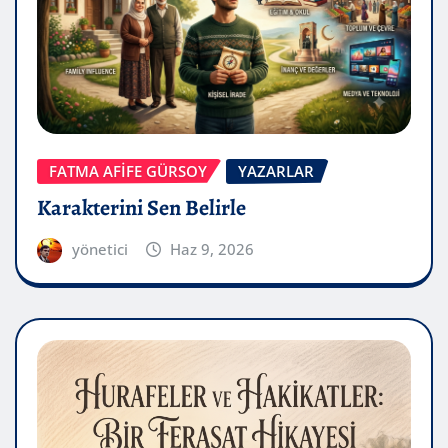
FATMA AFİFE GÜRSOY
YAZARLAR
Karakterini Sen Belirle
yönetici
Haz 9, 2026