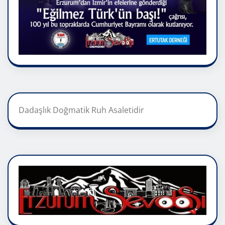
Dadaşlık Doğmatik Ruh Asaletidir