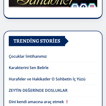
TRENDING STORIES
Çocuklar İmtihanımız
Karakterini Sen Belirle
Hurafeler ve Hakikatler O Sohbetin İç Yüzü
ZEYTİN DEĞERİNDE DOSLUKLAR
Dini kendi amacına araç etmek