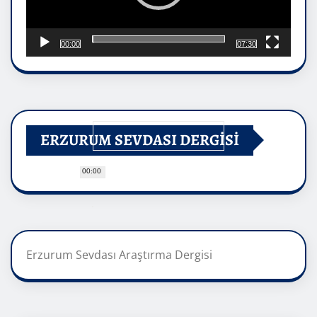
00:00
07:30
ERZURUM SEVDASI DERGİSİ
00:00
Erzurum Sevdası Araştırma Dergisi