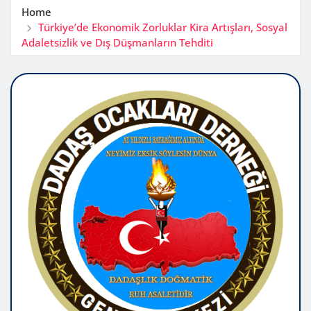
Home
Türkiye’de Ekonomik Zorluklar Kira Artışları, Sosyal
Adaletsizlik ve Dış Düşmanların Tehditi