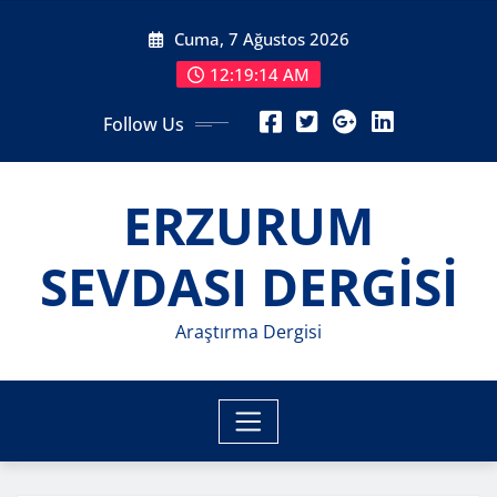
Skip
Cuma, 7 Ağustos 2026
to
content
12:19:16 AM
Follow Us
ERZURUM
SEVDASI DERGİSİ
Araştırma Dergisi