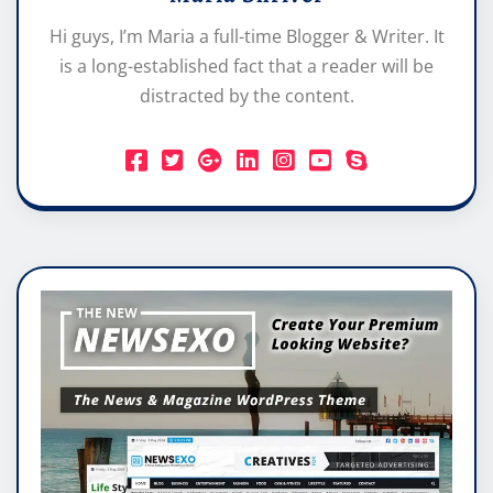
Hi guys, I’m Maria a full-time Blogger & Writer. It
is a long-established fact that a reader will be
distracted by the content.