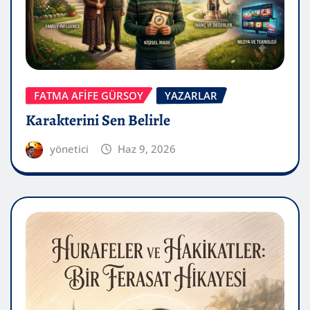
FATMA AFİFE GÜRSOY
YAZARLAR
Karakterini Sen Belirle
yönetici
Haz 9, 2026