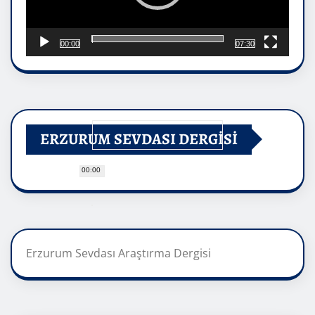
00:00
07:30
ERZURUM SEVDASI DERGİSİ
00:00
Erzurum Sevdası Araştırma Dergisi