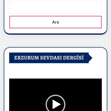
Ara
ERZURUM SEVDASI DERGİSİ
Video
oynatıcı