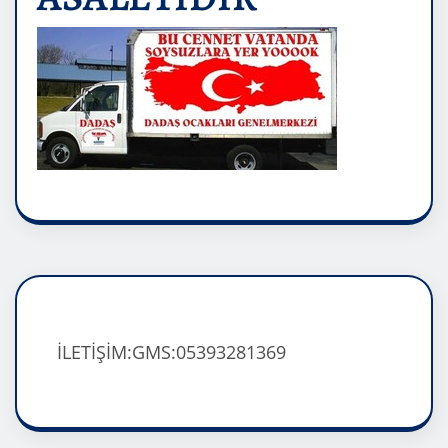
İLETİŞİM:GMS:05393281369