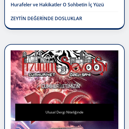
Hurafeler ve Hakikatler O Sohbetin İç Yüzü
ZEYTİN DEĞERİNDE DOSLUKLAR
Ulusal Dergi Niteliğinde