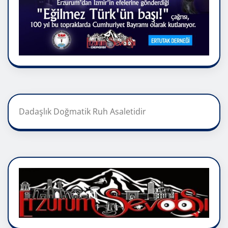
Dadaşlık Doğmatik Ruh Asaletidir