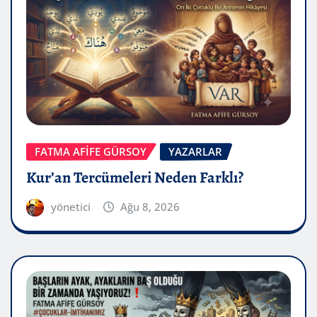
FATMA AFİFE GÜRSOY
YAZARLAR
Kur’an Tercümeleri Neden Farklı?
yönetici
Ağu 8, 2026