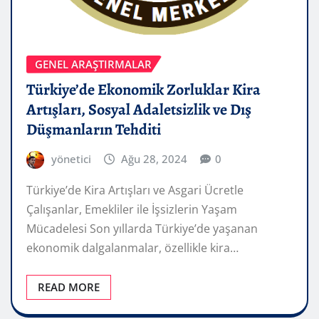
GENEL ARAŞTIRMALAR
Türkiye’de Ekonomik Zorluklar Kira
Artışları, Sosyal Adaletsizlik ve Dış
Düşmanların Tehditi
yönetici
Ağu 28, 2024
0
Türkiye’de Kira Artışları ve Asgari Ücretle
Çalışanlar, Emekliler ile İşsizlerin Yaşam
Mücadelesi Son yıllarda Türkiye’de yaşanan
ekonomik dalgalanmalar, özellikle kira…
READ MORE