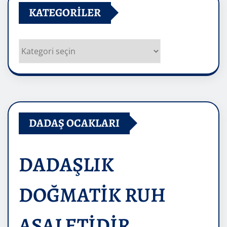
KATEGORILER
Kategoriler
DADAŞ OCAKLARI
DADAŞLIK
DOĞMATİK RUH
ASALETİDİR