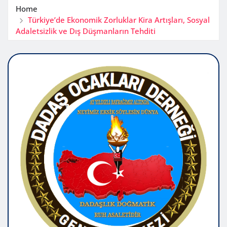
Home
Türkiye’de Ekonomik Zorluklar Kira Artışları, Sosyal
Adaletsizlik ve Dış Düşmanların Tehditi