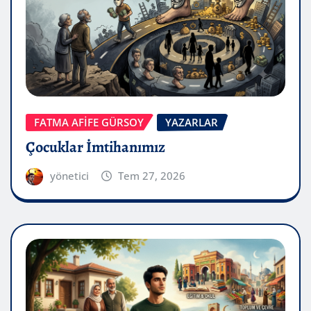
FATMA AFİFE GÜRSOY
YAZARLAR
Çocuklar İmtihanımız
yönetici
Tem 27, 2026