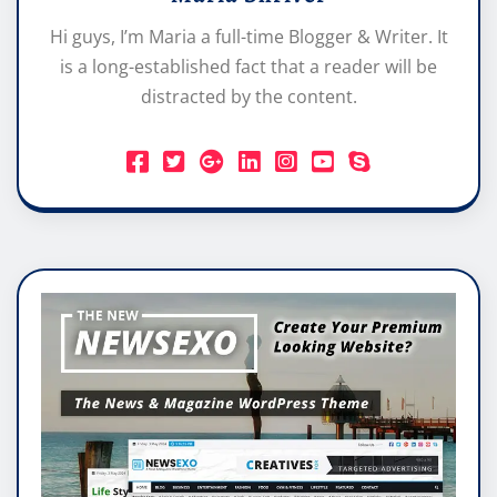
Hi guys, I’m Maria a full-time Blogger & Writer. It
is a long-established fact that a reader will be
distracted by the content.