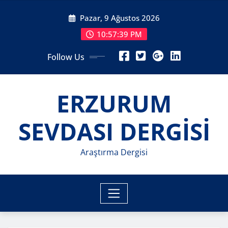
Skip
Pazar, 9 Ağustos 2026
to
content
10:57:41 PM
Follow Us
ERZURUM
SEVDASI DERGİSİ
Araştırma Dergisi