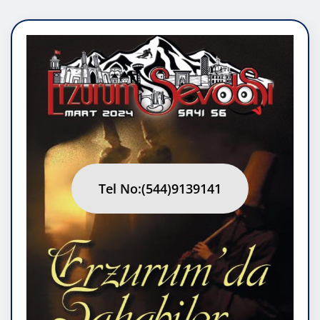
Tel No:(544)9139141