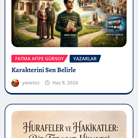
FATMA AFİFE GÜRSOY
YAZARLAR
Karakterini Sen Belirle
yönetici
Haz 9, 2026