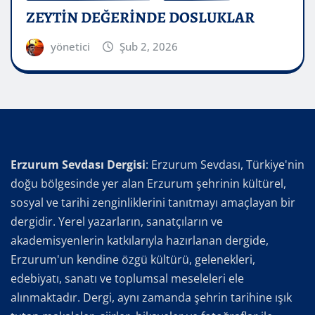
ZEYTİN DEĞERİNDE DOSLUKLAR
yönetici
Şub 2, 2026
Erzurum Sevdası Dergisi
: Erzurum Sevdası, Türkiye'nin
doğu bölgesinde yer alan Erzurum şehrinin kültürel,
sosyal ve tarihi zenginliklerini tanıtmayı amaçlayan bir
dergidir. Yerel yazarların, sanatçıların ve
akademisyenlerin katkılarıyla hazırlanan dergide,
Erzurum'un kendine özgü kültürü, gelenekleri,
edebiyatı, sanatı ve toplumsal meseleleri ele
alınmaktadır. Dergi, aynı zamanda şehrin tarihine ışık