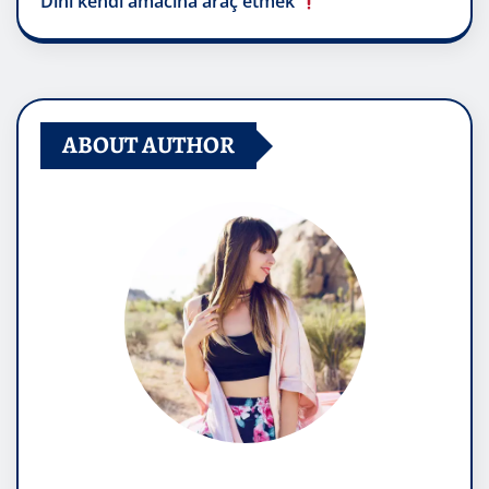
Dini kendi amacına araç etmek
ABOUT AUTHOR