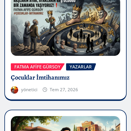
FATMA AFİFE GÜRSOY
YAZARLAR
Çocuklar İmtihanımız
yönetici
Tem 27, 2026