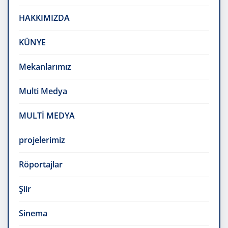
HAKKIMIZDA
KÜNYE
Mekanlarımız
Multi Medya
MULTİ MEDYA
projelerimiz
Röportajlar
Şiir
Sinema