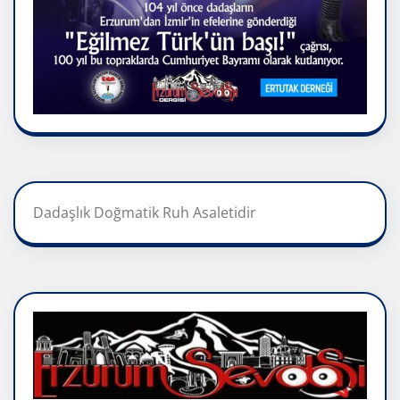
Dadaşlık Doğmatik Ruh Asaletidir