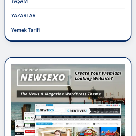
YAŞAM
YAZARLAR
Yemek Tarifi