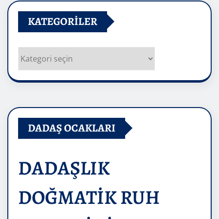
KATEGORILER
Kategoriler
DADAŞ OCAKLARI
DADAŞLIK
DOĞMATİK RUH