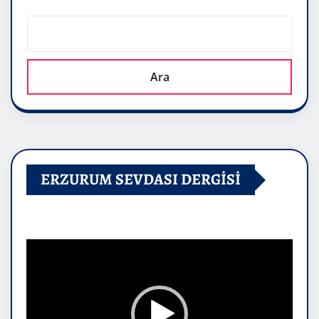
Ara
ERZURUM SEVDASI DERGİSİ
Video
oynatıcı