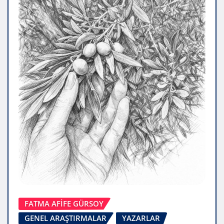
FATMA AFİFE GÜRSOY
GENEL ARAŞTIRMALAR
YAZARLAR