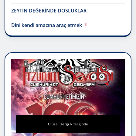
ZEYTİN DEĞERİNDE DOSLUKLAR
Dini kendi amacına araç etmek
Ulusal Dergi Niteliğinde