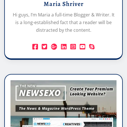
Maria Shriver
Hi guys, I’m Maria a full-time Blogger & Writer. It
is a long-established fact that a reader will be
distracted by the content.