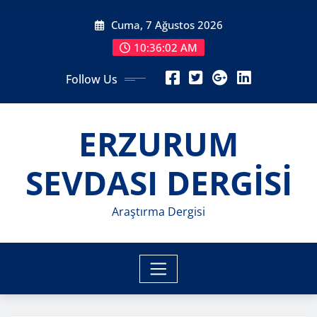
Skip
Cuma, 7 Ağustos 2026
to
content
10:36:03 AM
Follow Us
ERZURUM
SEVDASI DERGİSİ
Araştırma Dergisi