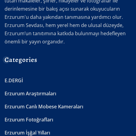
tutan makaleler, şiirler, hikayeler ve fotoğraflar ile
derinlemesine bir bakış açısı sunarak okuyucuların
Erzurum'u daha yakından tanımasına yardımcı olur.
Erzurum Sevdası, hem yerel hem de ulusal düzeyde,
Erzurum’un tanıtımına katkıda bulunmayı hedefleyen
önemli bir yayın organıdır.
Categories
E.DERGİ
Erzurum Araştırmaları
Erzurum Canlı Mobese Kameraları
Erzurum Fotoğrafları
Erzurum İşğal Yılları