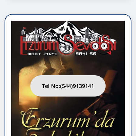
Tel No:(544)9139141