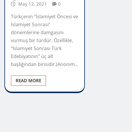
May 12, 2021
0
Türkçenin “İslamiyet Öncesi ve
İslamiyet Sonrası”
dönemlerine damgasını
vurmuş bir türdür. Özellikle,
“İslamiyet Sonrası Türk
Edebiyatının” üç alt
başlığından birisidir.(Anonim…
READ MORE