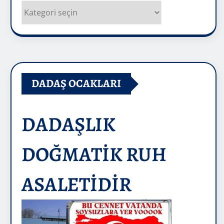
Kategoriler
DADAŞ OCAKLARI
DADAŞLIK
DOĞMATİK RUH
ASALETİDİR