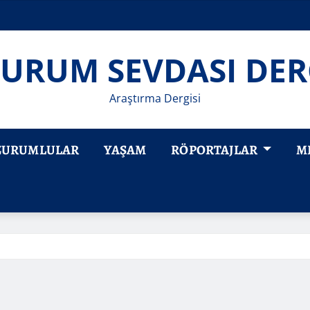
URUM SEVDASI DER
Araştırma Dergisi
ZURUMLULAR
YAŞAM
RÖPORTAJLAR
M