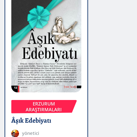
ERZURUM
ARAŞTIRMALARI
Âşık Edebiyatı
yönetici