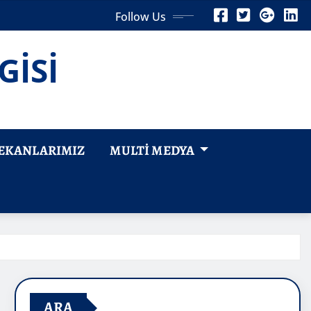
Follow Us
GİSİ
EKANLARIMIZ
MULTI MEDYA
ARA