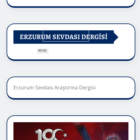
ERZURUM SEVDASI DERGİSİ
00:00
Erzurum Sevdası Araştırma Dergisi