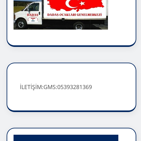
İLETİŞİM:GMS:05393281369