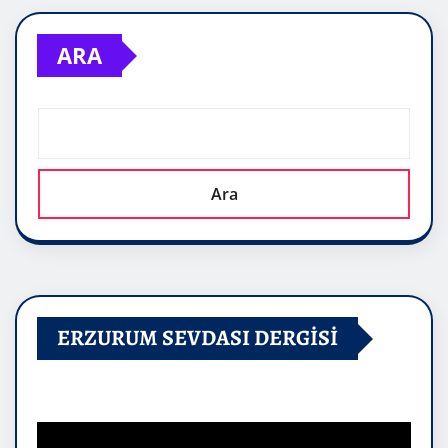
ARA
Ara
ERZURUM SEVDASI DERGİSİ
Video
oynatıcı