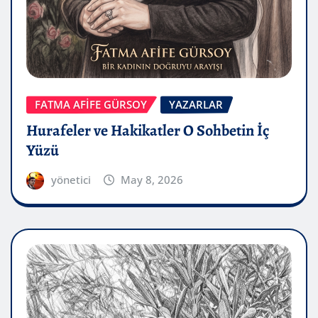
FATMA AFİFE GÜRSOY
YAZARLAR
Hurafeler ve Hakikatler O Sohbetin İç
Yüzü
yönetici
May 8, 2026