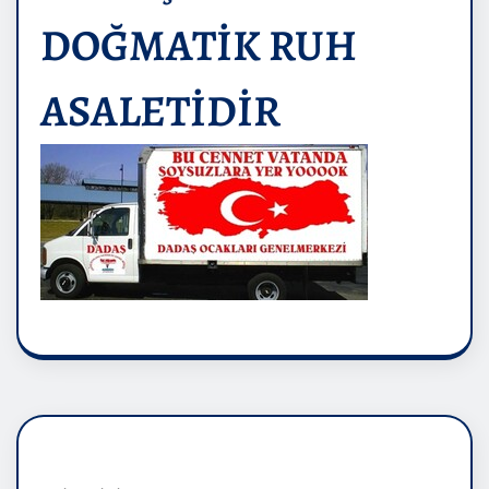
DOĞMATİK RUH
ASALETİDİR