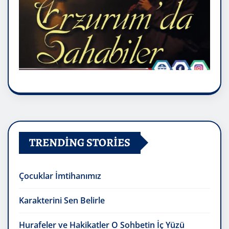
TRENDING STORIES
Çocuklar İmtihanımız
Karakterini Sen Belirle
Hurafeler ve Hakikatler O Sohbetin İç Yüzü