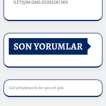
İLETİŞİM:GMS:05393281369
SON YORUMLAR
Görüntülenecek bir yorum yok.