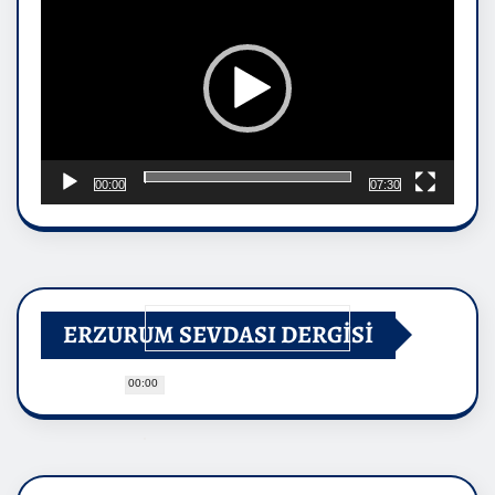
00:00
07:30
ERZURUM SEVDASI DERGİSİ
00:00