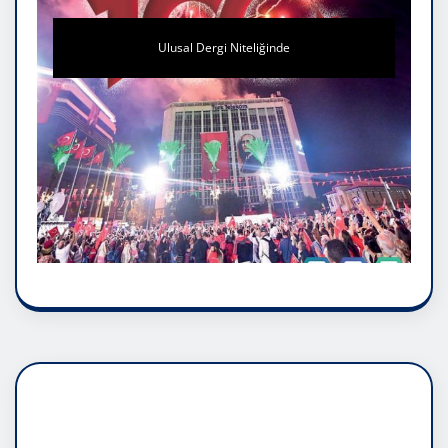
Ulusal Dergi Niteliğinde
DADAŞLIK DOĞMATİK