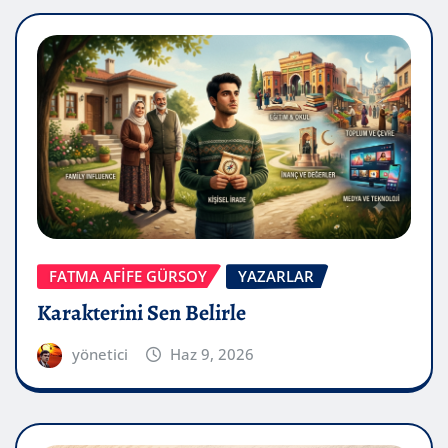
FATMA AFİFE GÜRSOY
YAZARLAR
Karakterini Sen Belirle
yönetici
Haz 9, 2026