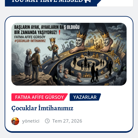
FATMA AFİFE GÜRSOY
YAZARLAR
Çocuklar İmtihanımız
yönetici
Tem 27, 2026