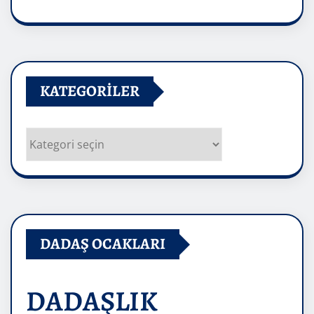
Arşivler
KATEGORILER
Kategoriler
DADAŞ OCAKLARI
DADAŞLIK