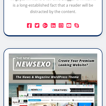
is a long-established fact that a reader will be
distracted by the content.