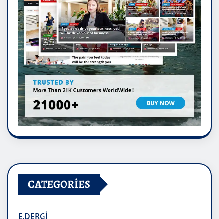
CATEGORIES
E.DERGİ