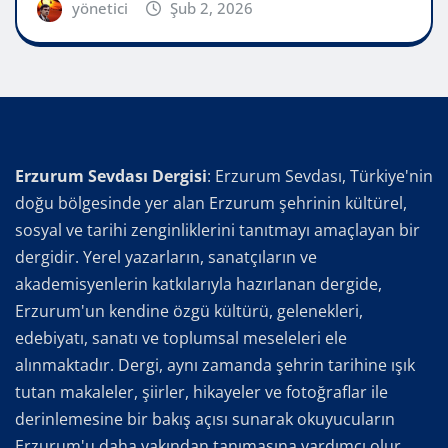
yönetici
Şub 2, 2026
Erzurum Sevdası Dergisi
: Erzurum Sevdası, Türkiye'nin
doğu bölgesinde yer alan Erzurum şehrinin kültürel,
sosyal ve tarihi zenginliklerini tanıtmayı amaçlayan bir
dergidir. Yerel yazarların, sanatçıların ve
akademisyenlerin katkılarıyla hazırlanan dergide,
Erzurum'un kendine özgü kültürü, gelenekleri,
edebiyatı, sanatı ve toplumsal meseleleri ele
alınmaktadır. Dergi, aynı zamanda şehrin tarihine ışık
tutan makaleler, şiirler, hikayeler ve fotoğraflar ile
derinlemesine bir bakış açısı sunarak okuyucuların
Erzurum'u daha yakından tanımasına yardımcı olur.