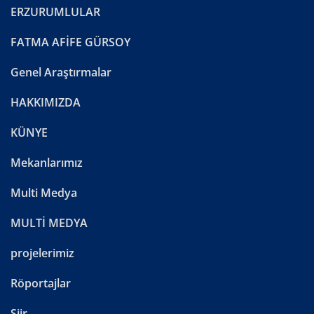
ERZURUMLULAR
FATMA AFİFE GÜRSOY
Genel Araştırmalar
HAKKIMIZDA
KÜNYE
Mekanlarımız
Multi Medya
MULTİ MEDYA
projelerimiz
Röportajlar
Şiir