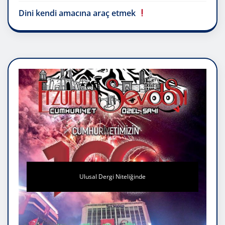
Dini kendi amacına araç etmek
Ulusal Dergi Niteliğinde