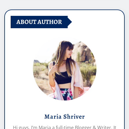
ABOUT AUTHOR
Maria Shriver
Hi guys, I’m Maria a full-time Blogger & Writer. It