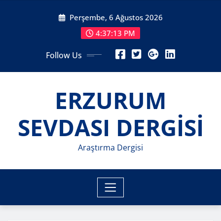
Skip
Perşembe, 6 Ağustos 2026
to
content
4:37:15 PM
Follow Us
ERZURUM
SEVDASI DERGİSİ
Araştırma Dergisi