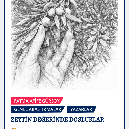
FATMA AFİFE GÜRSOY
GENEL ARAŞTIRMALAR
YAZARLAR
ZEYTİN DEĞERİNDE DOSLUKLAR