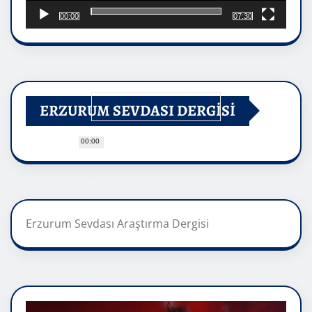
00:00
07:30
ERZURUM SEVDASI DERGİSİ
00:00
Erzurum Sevdası Araştırma Dergisi