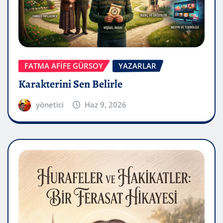
FATMA AFİFE GÜRSOY
YAZARLAR
Karakterini Sen Belirle
yönetici
Haz 9, 2026