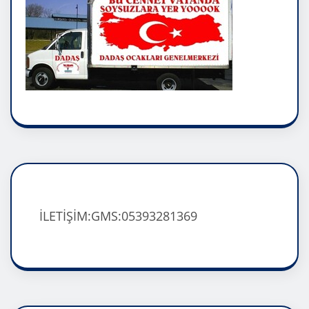
İLETİŞİM:GMS:05393281369