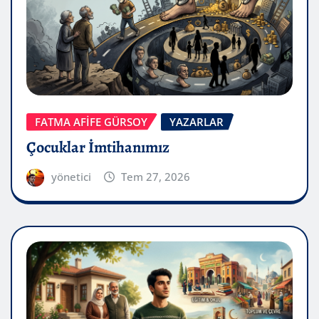
FATMA AFİFE GÜRSOY
YAZARLAR
Çocuklar İmtihanımız
yönetici
Tem 27, 2026