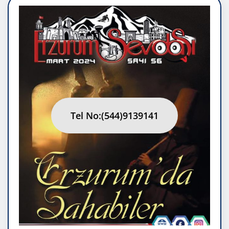
Tel No:(544)9139141