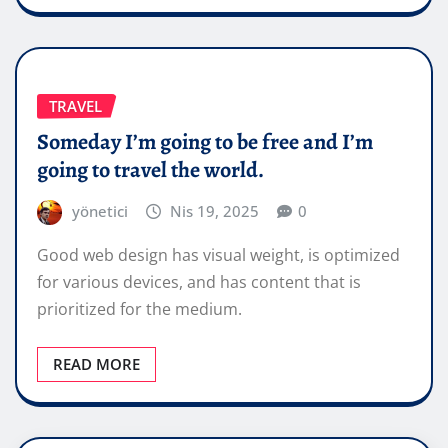
TRAVEL
Someday I’m going to be free and I’m
going to travel the world.
yönetici
Nis 19, 2025
0
Good web design has visual weight, is optimized
for various devices, and has content that is
prioritized for the medium.
READ MORE