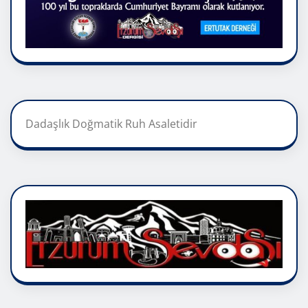
Dadaşlık Doğmatik Ruh Asaletidir