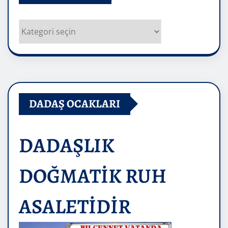
Kategoriler
DADAŞ OCAKLARI
DADAŞLIK
DOĞMATİK RUH
ASALETİDİR