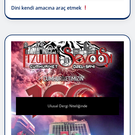
Dini kendi amacına araç etmek
Ulusal Dergi Niteliğinde