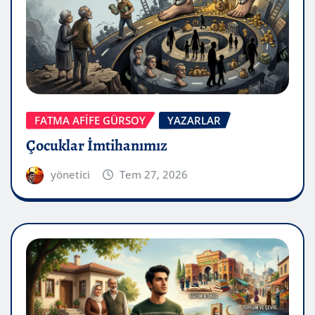
FATMA AFİFE GÜRSOY
YAZARLAR
Çocuklar İmtihanımız
yönetici
Tem 27, 2026