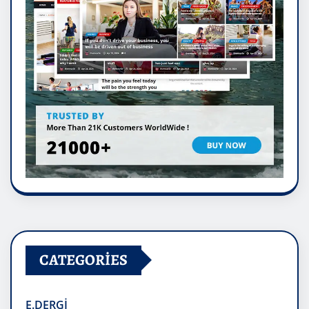
CATEGORIES
E.DERGİ