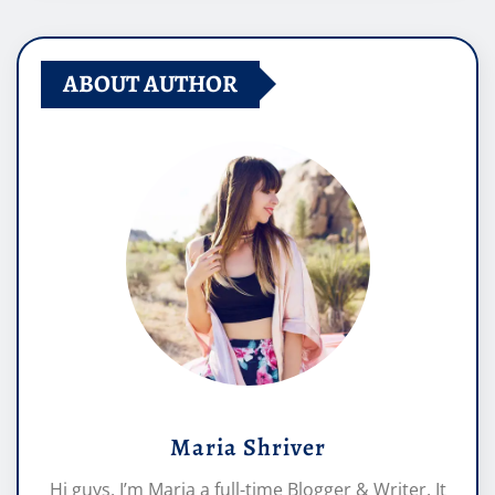
ABOUT AUTHOR
Maria Shriver
Hi guys, I’m Maria a full-time Blogger & Writer. It