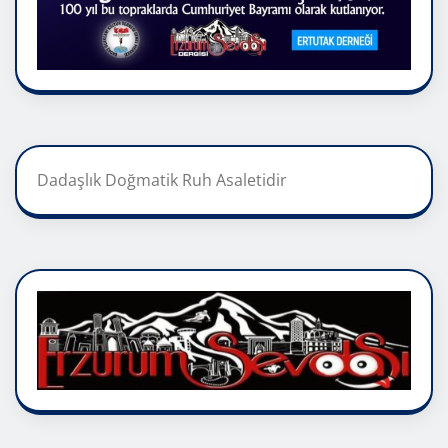
Dadaşlık Doğmatik Ruh Asaletidir