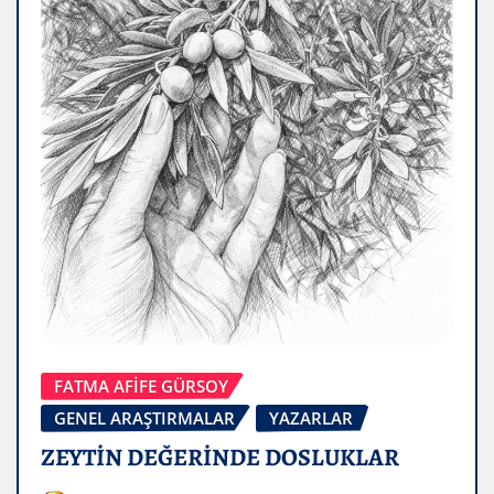
FATMA AFİFE GÜRSOY
GENEL ARAŞTIRMALAR
YAZARLAR
ZEYTİN DEĞERİNDE DOSLUKLAR