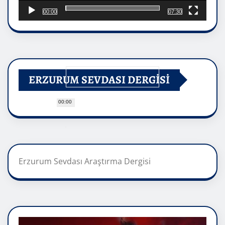
00:00
07:30
ERZURUM SEVDASI DERGİSİ
00:00
Erzurum Sevdası Araştırma Dergisi