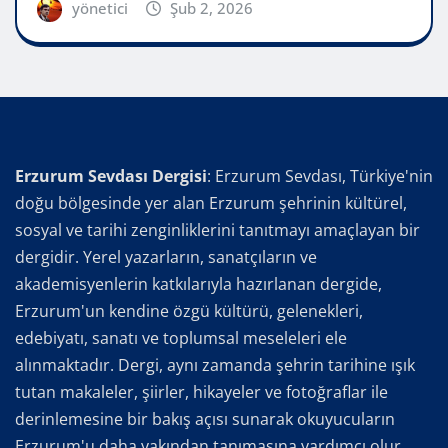
yönetici
Şub 2, 2026
Erzurum Sevdası Dergisi
: Erzurum Sevdası, Türkiye'nin
doğu bölgesinde yer alan Erzurum şehrinin kültürel,
sosyal ve tarihi zenginliklerini tanıtmayı amaçlayan bir
dergidir. Yerel yazarların, sanatçıların ve
akademisyenlerin katkılarıyla hazırlanan dergide,
Erzurum'un kendine özgü kültürü, gelenekleri,
edebiyatı, sanatı ve toplumsal meseleleri ele
alınmaktadır. Dergi, aynı zamanda şehrin tarihine ışık
tutan makaleler, şiirler, hikayeler ve fotoğraflar ile
derinlemesine bir bakış açısı sunarak okuyucuların
Erzurum'u daha yakından tanımasına yardımcı olur.