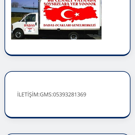
İLETİŞİM:GMS:05393281369