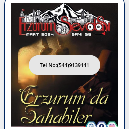
Tel No:(544)9139141