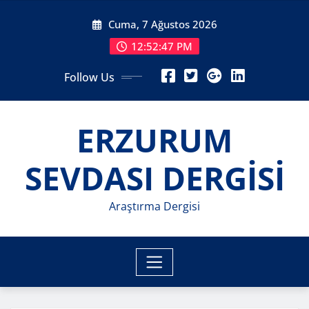
Skip
Cuma, 7 Ağustos 2026
to
content
12:52:49 PM
Follow Us
ERZURUM
SEVDASI DERGİSİ
Araştırma Dergisi