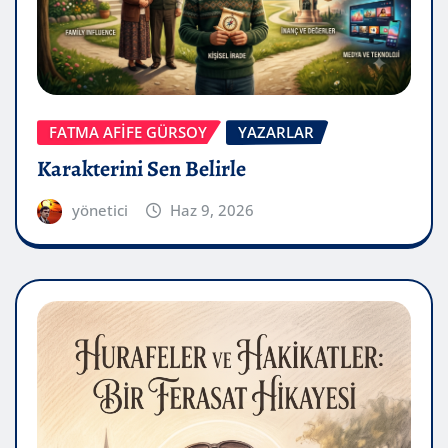
FATMA AFİFE GÜRSOY
YAZARLAR
Karakterini Sen Belirle
yönetici
Haz 9, 2026