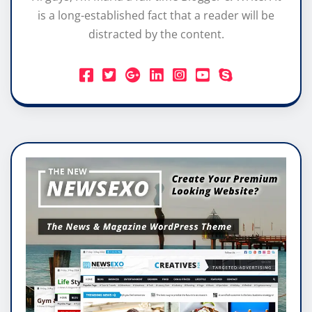
is a long-established fact that a reader will be
distracted by the content.