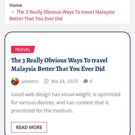
Home
The 3 Really Obvious Ways To travel Malaysia
Better That You Ever Did
TRAVEL
The 3 Really Obvious Ways To travel
Malaysia Better That You Ever Did
yönetici
Nis 24, 2025
0
Good web design has visual weight, is optimized
for various devices, and has content that is
prioritized for the medium.
READ MORE