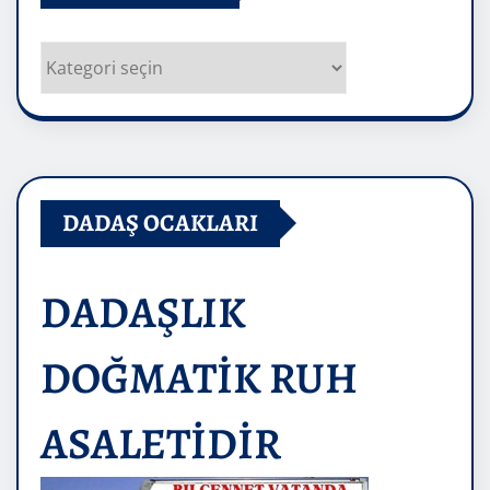
Kategoriler
DADAŞ OCAKLARI
DADAŞLIK
DOĞMATİK RUH
ASALETİDİR