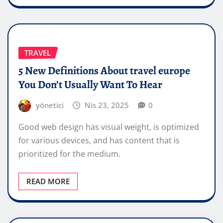
TRAVEL
5 New Definitions About travel europe
You Don’t Usually Want To Hear
yönetici
Nis 23, 2025
0
Good web design has visual weight, is optimized
for various devices, and has content that is
prioritized for the medium.
READ MORE