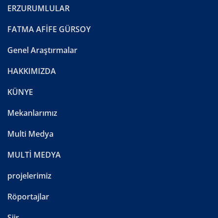
ERZURUMLULAR
FATMA AFİFE GÜRSOY
Genel Araştırmalar
HAKKIMIZDA
KÜNYE
Mekanlarımız
Multi Medya
MULTİ MEDYA
projelerimiz
Röportajlar
Şiir