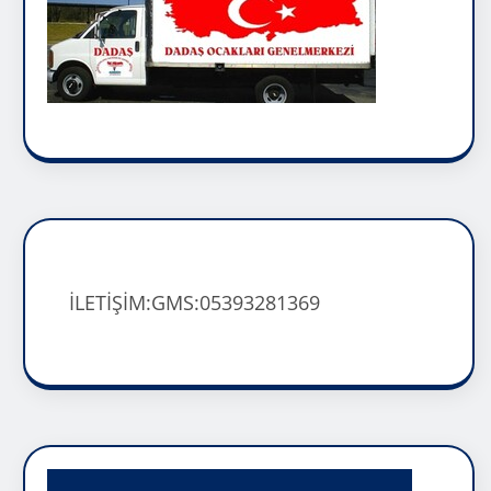
İLETİŞİM:GMS:05393281369