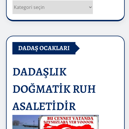
Kategoriler
DADAŞ OCAKLARI
DADAŞLIK
DOĞMATİK RUH
ASALETİDİR