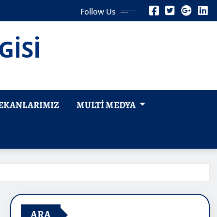
Follow Us
GİSİ
EKANLARIMIZ
MULTI MEDYA
ARA