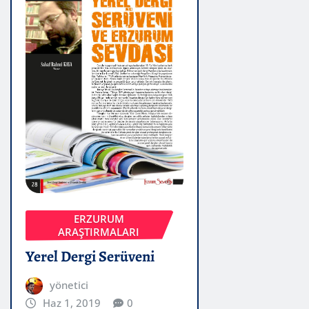
ERZURUM
ARAŞTIRMALARI
Yerel Dergi Serüveni
yönetici
Haz 1, 2019
0