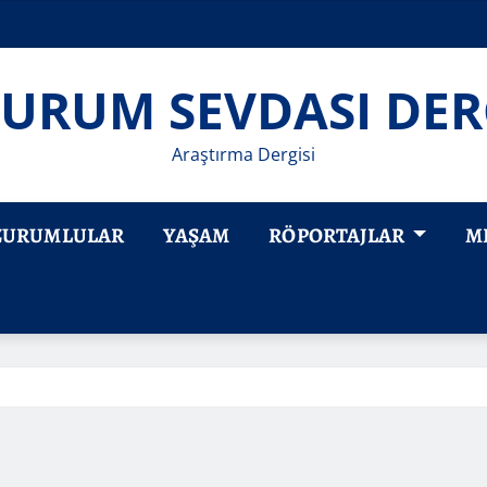
URUM SEVDASI DER
Araştırma Dergisi
ZURUMLULAR
YAŞAM
RÖPORTAJLAR
M