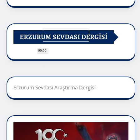
ERZURUM SEVDASI DERGİSİ
00:00
Erzurum Sevdası Araştırma Dergisi