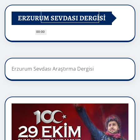
ERZURUM SEVDASI DERGİSİ
00:00
Erzurum Sevdası Araştırma Dergisi