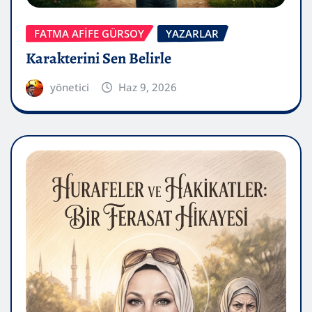
FATMA AFİFE GÜRSOY
YAZARLAR
Karakterini Sen Belirle
yönetici
Haz 9, 2026