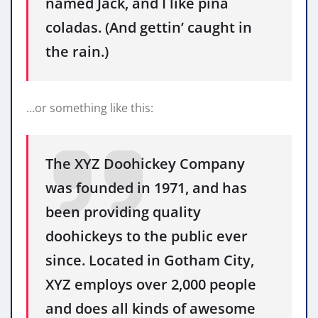
named Jack, and I like piña
coladas. (And gettin’ caught in
the rain.)
…or something like this:
The XYZ Doohickey Company
was founded in 1971, and has
been providing quality
doohickeys to the public ever
since. Located in Gotham City,
XYZ employs over 2,000 people
and does all kinds of awesome