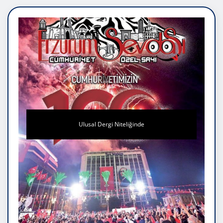
Ulusal Dergi Niteliğinde