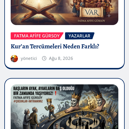
FATMA AFİFE GÜRSOY
YAZARLAR
Kur’an Tercümeleri Neden Farklı?
yönetici
Ağu 8, 2026