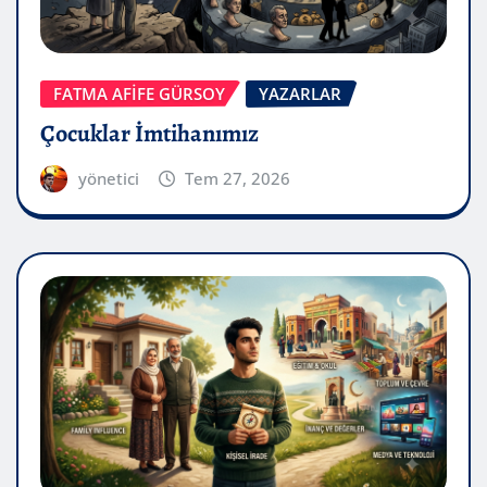
FATMA AFİFE GÜRSOY
YAZARLAR
Çocuklar İmtihanımız
yönetici
Tem 27, 2026