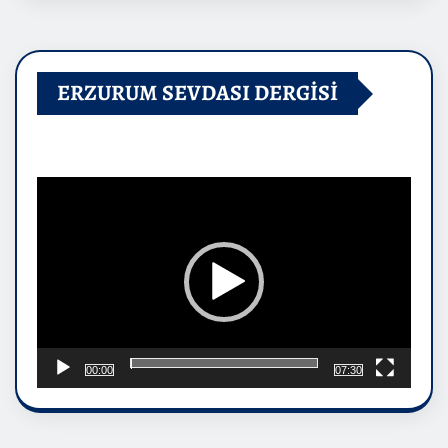
ERZURUM SEVDASI DERGİSİ
Video
oynatıcı
00:00
07:30