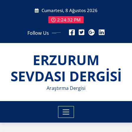
Skip
Cumartesi, 8 Ağustos 2026
to
content
2:24:34 PM
Follow Us
ERZURUM
SEVDASI DERGİSİ
Araştırma Dergisi