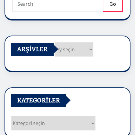
Go
ARŞIVLER
Arşivler
KATEGORILER
Kategoriler