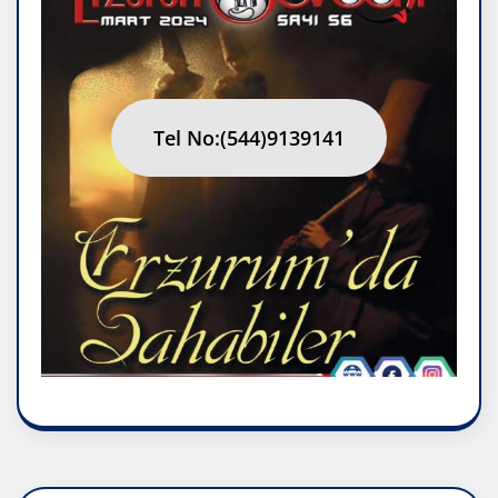
Tel No:(544)9139141