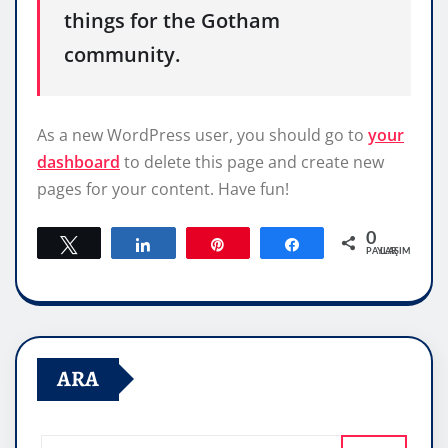
things for the Gotham
community.
As a new WordPress user, you should go to
your
dashboard
to delete this page and create new
pages for your content. Have fun!
0
Tweetle
Paylaş
Pin
Paylaş
PAYLAŞIMLAR
ARA