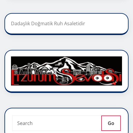
Dadaşlık Doğmatik Ruh Asaletidir
Go