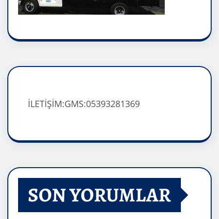
İLETİŞİM:GMS:05393281369
SON YORUMLAR