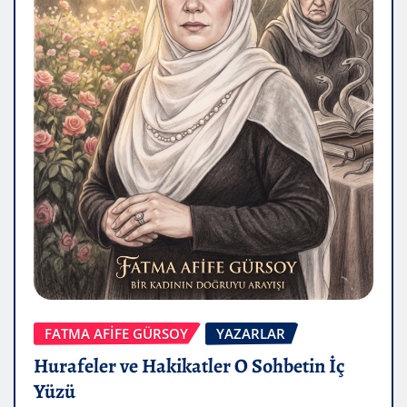
FATMA AFİFE GÜRSOY
YAZARLAR
Hurafeler ve Hakikatler O Sohbetin İç
Yüzü