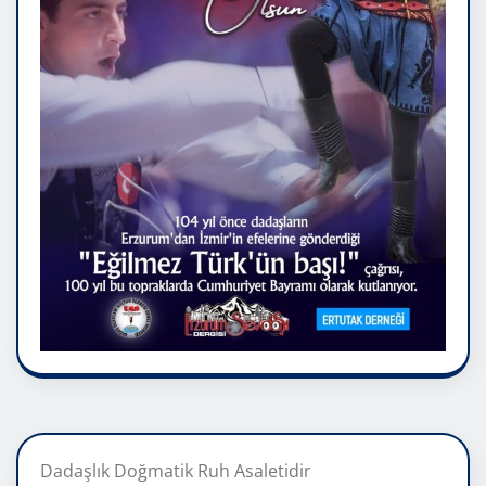
Dadaşlık Doğmatik Ruh Asaletidir