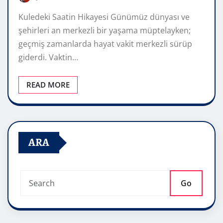
Kuledeki Saatin Hikayesi Günümüz dünyası ve
şehirleri an merkezli bir yaşama müptelayken;
geçmiş zamanlarda hayat vakit merkezli sürüp
giderdi. Vaktin…
READ MORE
ARA
Go