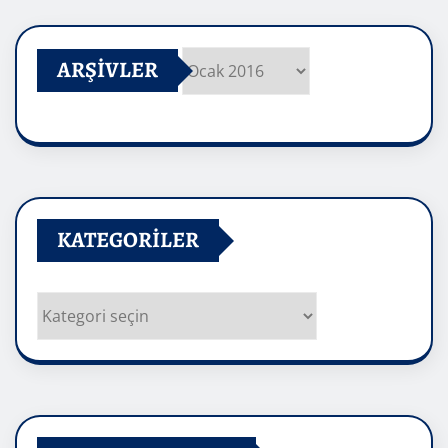
ARŞIVLER
Arşivler
KATEGORILER
Kategoriler