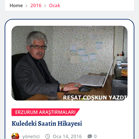
Home
2016
Ocak
ERZURUM ARAŞTIRMALARI
Kuledeki Saatin Hikayesi
yönetici
Oca 14, 2016
0