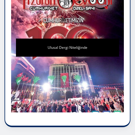
Ulusal Dergi Niteliğinde