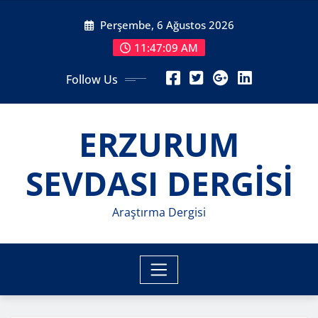
Skip
Perşembe, 6 Ağustos 2026
to
content
11:47:10 AM
Follow Us
ERZURUM
SEVDASI DERGİSİ
Araştırma Dergisi