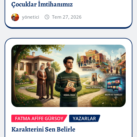
Çocuklar İmtihanımız
yönetici
Tem 27, 2026
FATMA AFİFE GÜRSOY
YAZARLAR
Karakterini Sen Belirle