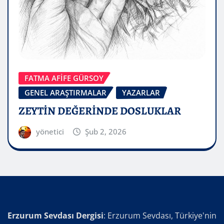
FATMA AFİFE GÜRSOY
GENEL ARAŞTIRMALAR
YAZARLAR
ZEYTİN DEĞERİNDE DOSLUKLAR
yönetici
Şub 2, 2026
Erzurum Sevdası Dergisi
: Erzurum Sevdası, Türkiye'nin