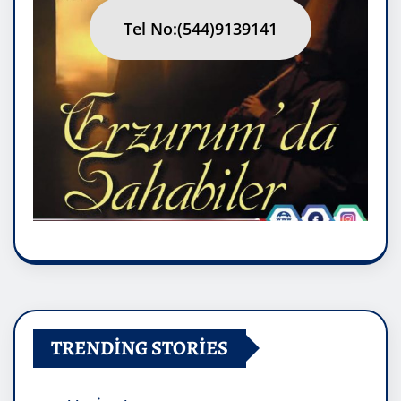
Tel No:(544)9139141
TRENDING STORIES