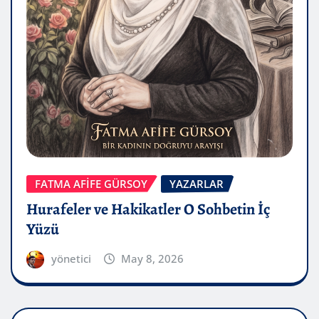
FATMA AFİFE GÜRSOY
YAZARLAR
Hurafeler ve Hakikatler O Sohbetin İç
Yüzü
yönetici
May 8, 2026