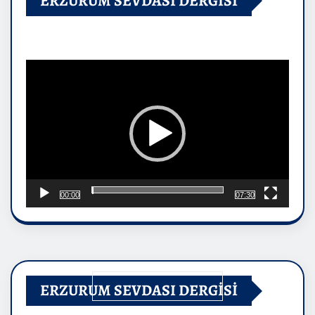
ERZURUM SEVDASI DERGİSİ
Video
oynatıcı
00:00
07:30
ERZURUM SEVDASI DERGİSİ