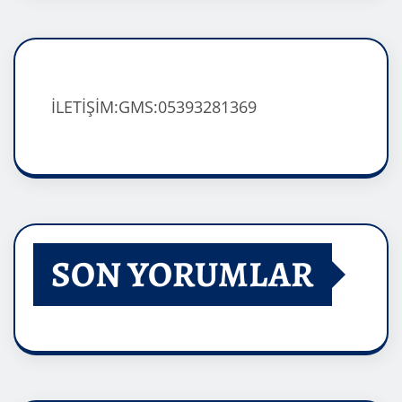
İLETİŞİM:GMS:05393281369
SON YORUMLAR