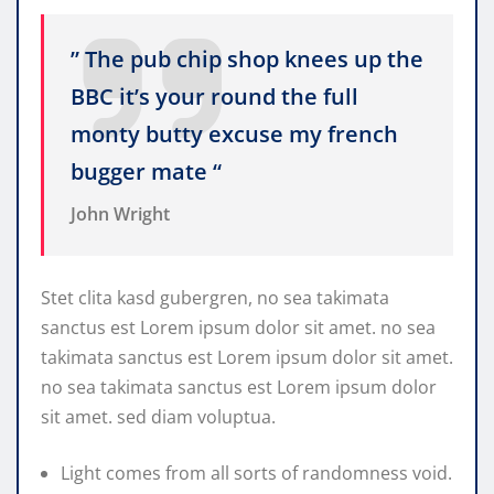
” The pub chip shop knees up the
BBC it’s your round the full
monty butty excuse my french
bugger mate “
John Wright
Stet clita kasd gubergren, no sea takimata
sanctus est Lorem ipsum dolor sit amet. no sea
takimata sanctus est Lorem ipsum dolor sit amet.
no sea takimata sanctus est Lorem ipsum dolor
sit amet. sed diam voluptua.
Light comes from all sorts of randomness void.