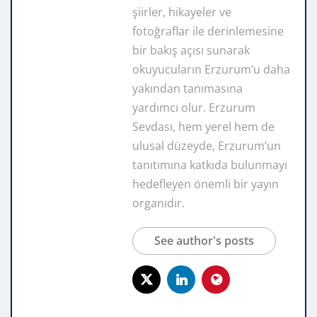
şiirler, hikayeler ve
fotoğraflar ile derinlemesine
bir bakış açısı sunarak
okuyucuların Erzurum’u daha
yakından tanımasına
yardımcı olur. Erzurum
Sevdası, hem yerel hem de
ulusal düzeyde, Erzurum’un
tanıtımına katkıda bulunmayı
hedefleyen önemli bir yayın
organıdır.
See author's posts