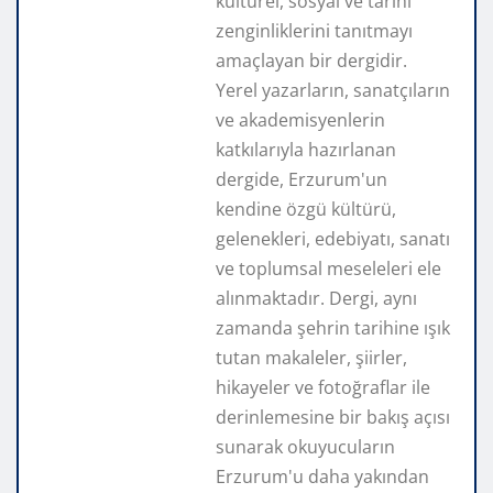
kültürel, sosyal ve tarihi
zenginliklerini tanıtmayı
amaçlayan bir dergidir.
Yerel yazarların, sanatçıların
ve akademisyenlerin
katkılarıyla hazırlanan
dergide, Erzurum'un
kendine özgü kültürü,
gelenekleri, edebiyatı, sanatı
ve toplumsal meseleleri ele
alınmaktadır. Dergi, aynı
zamanda şehrin tarihine ışık
tutan makaleler, şiirler,
hikayeler ve fotoğraflar ile
derinlemesine bir bakış açısı
sunarak okuyucuların
Erzurum'u daha yakından