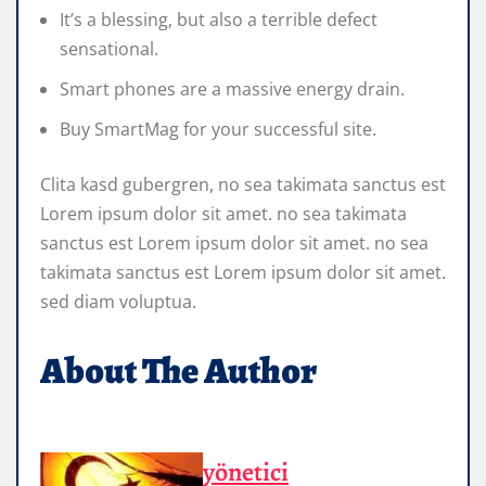
It’s a blessing, but also a terrible defect
sensational.
Smart phones are a massive energy drain.
Buy SmartMag for your successful site.
Clita kasd gubergren, no sea takimata sanctus est
Lorem ipsum dolor sit amet. no sea takimata
sanctus est Lorem ipsum dolor sit amet. no sea
takimata sanctus est Lorem ipsum dolor sit amet.
sed diam voluptua.
About The Author
yönetici