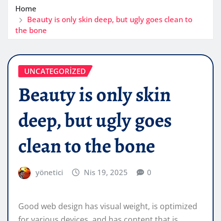
Home
Beauty is only skin deep, but ugly goes clean to
the bone
UNCATEGORIZED
Beauty is only skin
deep, but ugly goes
clean to the bone
yönetici
Nis 19, 2025
0
Good web design has visual weight, is optimized
for various devices, and has content that is