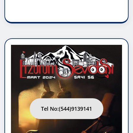
RUH ASALETİDİR
Tel No:(544)9139141