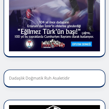
Dadaşlık Doğmatik Ruh Asaletidir