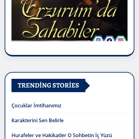
TRENDING STORIES
Çocuklar İmtihanımız
Karakterini Sen Belirle
Hurafeler ve Hakikatler O Sohbetin İç Yüzü