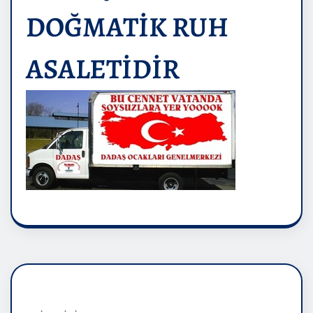
DOĞMATİK RUH
ASALETİDİR