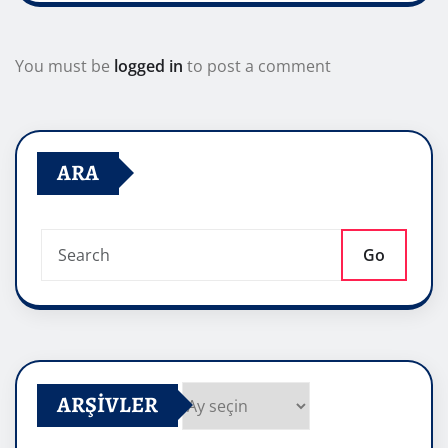
You must be
logged in
to post a comment
ARA
Go
ARŞIVLER