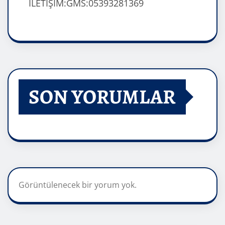
İLETİŞİM:GMS:05393281369
SON YORUMLAR
Görüntülenecek bir yorum yok.