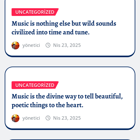
UNCATEGORIZED
Music is nothing else but wild sounds
civilized into time and tune.
yönetici
Nis 23, 2025
UNCATEGORIZED
Music is the divine way to tell beautiful,
poetic things to the heart.
yönetici
Nis 23, 2025