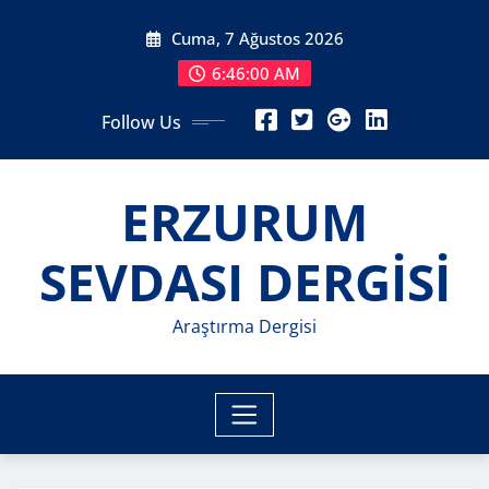
Skip
Cuma, 7 Ağustos 2026
to
content
6:46:01 AM
Follow Us
ERZURUM
SEVDASI DERGİSİ
Araştırma Dergisi