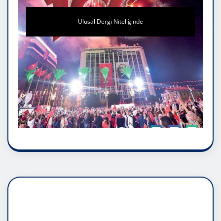
Ulusal Dergi Niteliğinde
DADAŞLIK DOĞMATİK