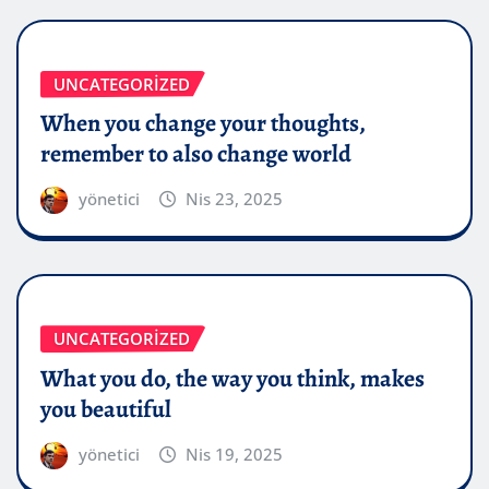
UNCATEGORIZED
When you change your thoughts,
remember to also change world
yönetici
Nis 23, 2025
UNCATEGORIZED
What you do, the way you think, makes
you beautiful
yönetici
Nis 19, 2025