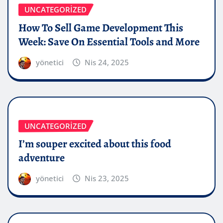
UNCATEGORIZED
How To Sell Game Development This
Week: Save On Essential Tools and More
yönetici
Nis 24, 2025
UNCATEGORIZED
I’m souper excited about this food
adventure
yönetici
Nis 23, 2025