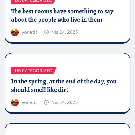
The best rooms have something to say
about the people who live in them
yönetici
Nis 24, 2025
UNCATEGORIZED
In the spring, at the end of the day, you
should smell like dirt
yönetici
Nis 24, 2025