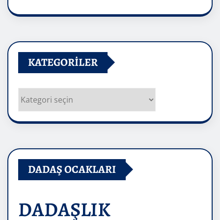
Arşivler
KATEGORILER
Kategoriler
DADAŞ OCAKLARI
DADAŞLIK