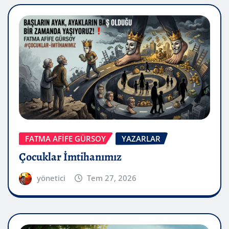
FATMA AFİFE GÜRSOY
YAZARLAR
Çocuklar İmtihanımız
yönetici
Tem 27, 2026