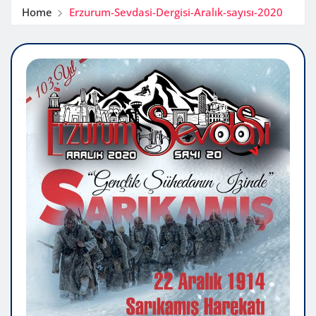
Home
Erzurum-Sevdasi-Dergisi-Aralık-sayısı-2020