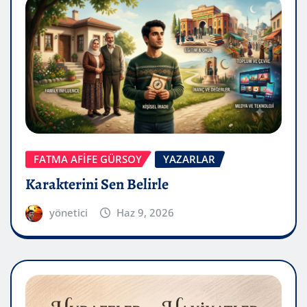
FATMA AFİFE GÜRSOY
YAZARLAR
Karakterini Sen Belirle
yönetici
Haz 9, 2026