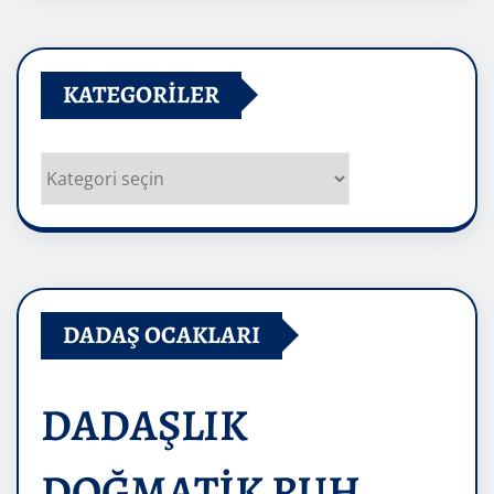
KATEGORILER
Kategoriler
DADAŞ OCAKLARI
DADAŞLIK
DOĞMATİK RUH