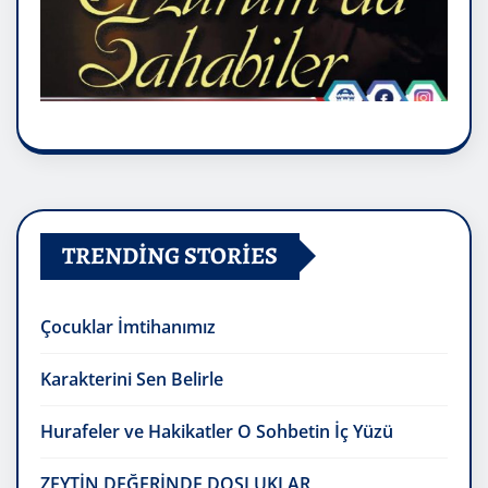
TRENDING STORIES
Çocuklar İmtihanımız
Karakterini Sen Belirle
Hurafeler ve Hakikatler O Sohbetin İç Yüzü
ZEYTİN DEĞERİNDE DOSLUKLAR