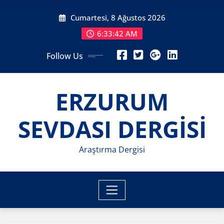
Skip
Cumartesi, 8 Ağustos 2026
to
content
6:33:44 AM
Follow Us
ERZURUM
SEVDASI DERGİSİ
Araştırma Dergisi