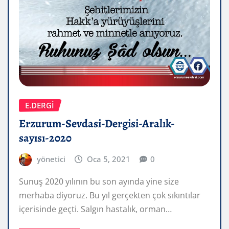
E.DERGİ
Erzurum-Sevdasi-Dergisi-Aralık-
sayısı-2020
yönetici
Oca 5, 2021
0
Sunuş 2020 yılının bu son ayında yine size
merhaba diyoruz. Bu yıl gerçekten çok sıkıntılar
içerisinde geçti. Salgın hastalık, orman…