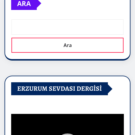
ARA
Ara
ERZURUM SEVDASI DERGİSİ
Video
oynatıcı