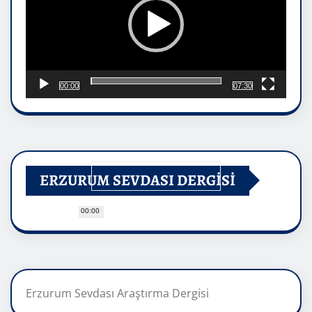
00:00
07:30
ERZURUM SEVDASI DERGİSİ
00:00
Erzurum Sevdası Araştırma Dergisi