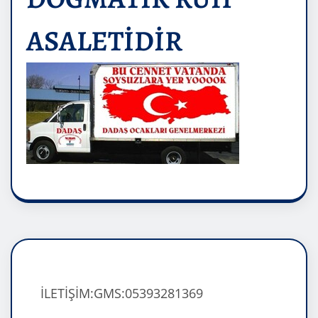
ASALETİDİR
İLETİŞİM:GMS:05393281369