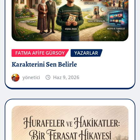
FATMA AFİFE GÜRSOY
YAZARLAR
Karakterini Sen Belirle
yönetici
Haz 9, 2026