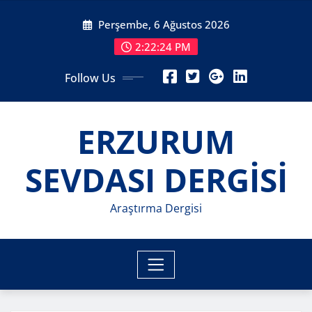
Skip
Perşembe, 6 Ağustos 2026
to
content
2:22:26 PM
Follow Us
ERZURUM
SEVDASI DERGİSİ
Araştırma Dergisi