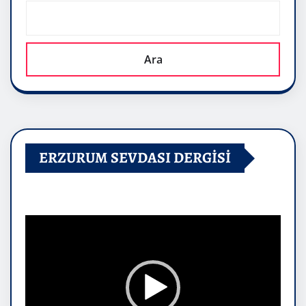
Ara
ERZURUM SEVDASI DERGİSİ
Video
oynatıcı