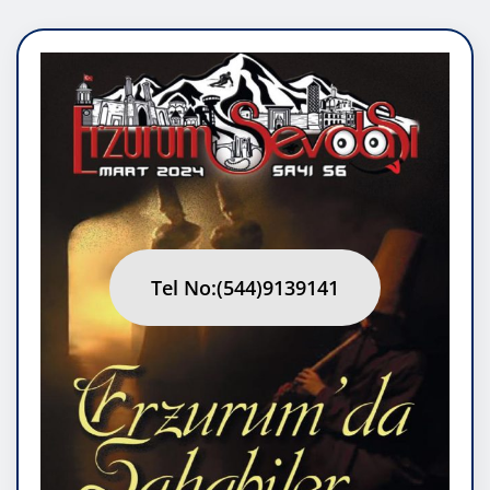
Tel No:(544)9139141