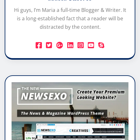
Hi guys, I’m Maria a full-time Blogger & Writer. It
is a long-established fact that a reader will be
distracted by the content.