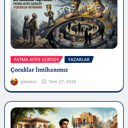
FATMA AFİFE GÜRSOY
YAZARLAR
Çocuklar İmtihanımız
yönetici
Tem 27, 2026