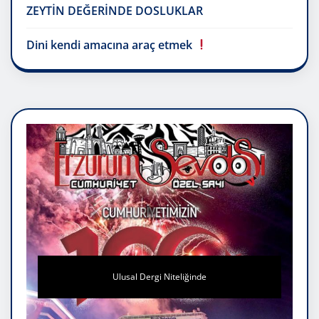
ZEYTİN DEĞERİNDE DOSLUKLAR
Dini kendi amacına araç etmek
Ulusal Dergi Niteliğinde