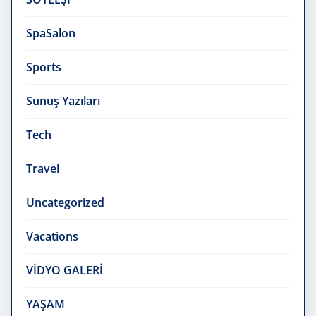
SpaSalon
Sports
Sunuş Yazıları
Tech
Travel
Uncategorized
Vacations
VİDYO GALERİ
YAŞAM