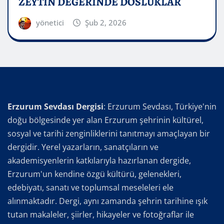
ZEYTİN DEĞERİNDE DOSLUKLAR
yönetici
Şub 2, 2026
Erzurum Sevdası Dergisi
: Erzurum Sevdası, Türkiye'nin
doğu bölgesinde yer alan Erzurum şehrinin kültürel,
sosyal ve tarihi zenginliklerini tanıtmayı amaçlayan bir
dergidir. Yerel yazarların, sanatçıların ve
akademisyenlerin katkılarıyla hazırlanan dergide,
Erzurum'un kendine özgü kültürü, gelenekleri,
edebiyatı, sanatı ve toplumsal meseleleri ele
alınmaktadır. Dergi, aynı zamanda şehrin tarihine ışık
tutan makaleler, şiirler, hikayeler ve fotoğraflar ile