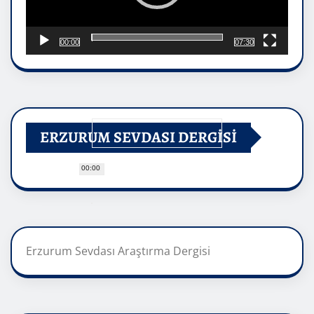
00:00
07:30
ERZURUM SEVDASI DERGİSİ
00:00
Erzurum Sevdası Araştırma Dergisi