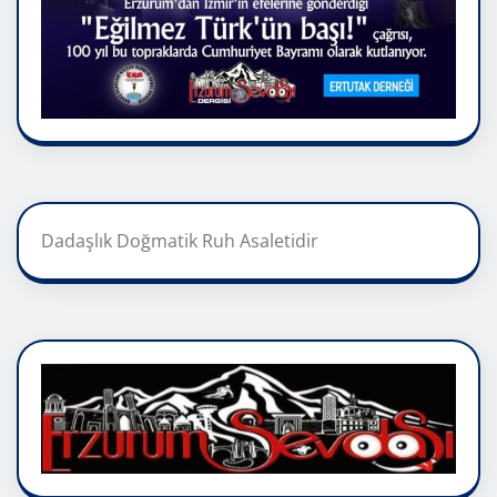
Dadaşlık Doğmatik Ruh Asaletidir