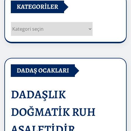
KATEGORILER
Kategoriler
DADAŞ OCAKLARI
DADAŞLIK
DOĞMATİK RUH
ASALETİDİR