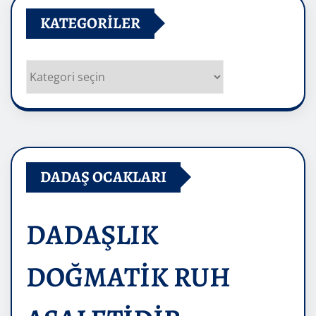
KATEGORILER
Kategoriler
DADAŞ OCAKLARI
DADAŞLIK
DOĞMATİK RUH