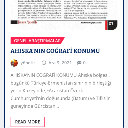
GENEL ARAŞTIRMALAR
AHISKA’NIN COĞRAFİ KONUMU
yönetici
Ara 9, 2021
0
AHISKA’NIN COĞRAFİ KONUMU Ahıska bölgesi,
bugünkü Türkiye-Ermenistan sınırının birleştiği
yerin Kuzeyinde, ◦Acaristan Özerk
Cumhuriyeti’nin doğusunda (Batum) ve Tiflis’in
güneyinde Gürcistan…
READ MORE