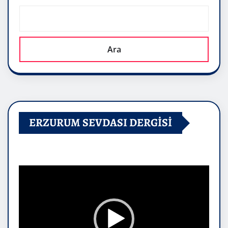
Ara
ERZURUM SEVDASI DERGİSİ
Video
oynatıcı