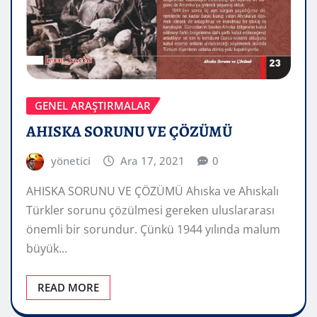
GENEL ARAŞTIRMALAR
AHISKA SORUNU VE ÇÖZÜMÜ
yönetici
Ara 17, 2021
0
AHISKA SORUNU VE ÇÖZÜMÜ Ahıska ve Ahıskalı
Türkler sorunu çözülmesi gereken uluslararası
önemli bir sorundur. Çünkü 1944 yılında malum
büyük…
READ MORE