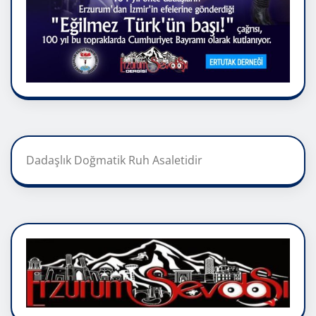
Dadaşlık Doğmatik Ruh Asaletidir