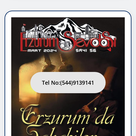
Tel No:(544)9139141