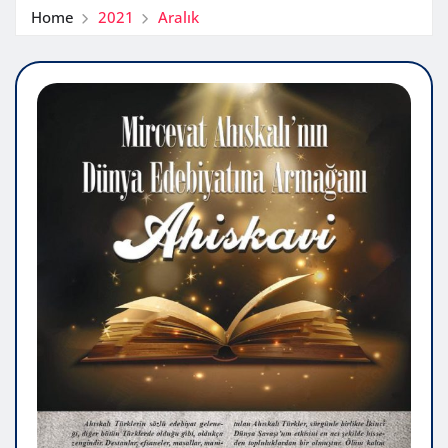
Home
2021
Aralık