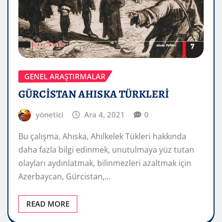
GENEL ARAŞTIRMALAR
GÜRCİSTAN AHISKA TÜRKLERİ
yönetici
Ara 4, 2021
0
Bu çalışma, Ahıska, Ahılkelek Tükleri hakkında
daha fazla bilgi edinmek, unutulmaya yüz tutan
olayları aydınlatmak, bilinmezleri azaltmak için
Azerbaycan, Gürcistan,…
READ MORE