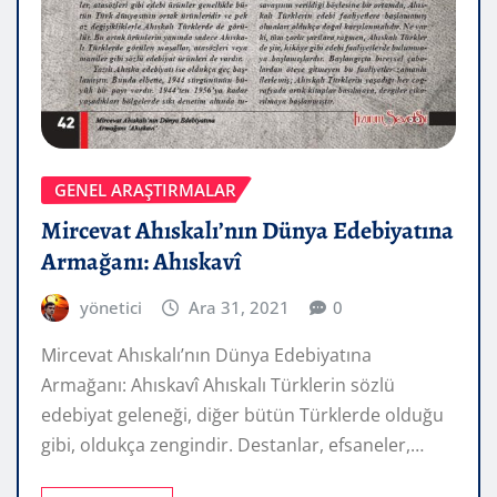
GENEL ARAŞTIRMALAR
Mircevat Ahıskalı’nın Dünya Edebiyatına
Armağanı: Ahıskavî
yönetici
Ara 31, 2021
0
Mircevat Ahıskalı’nın Dünya Edebiyatına
Armağanı: Ahıskavî Ahıskalı Türklerin sözlü
edebiyat geleneği, diğer bütün Türklerde olduğu
gibi, oldukça zengindir. Destanlar, efsaneler,…