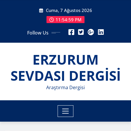
Skip
Cuma, 7 Ağustos 2026
to
content
11:55:01 PM
Follow Us
ERZURUM
SEVDASI DERGİSİ
Araştırma Dergisi