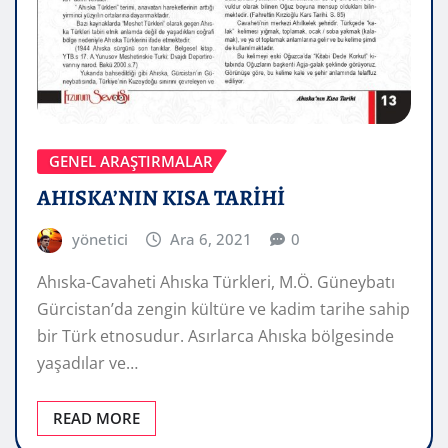
GENEL ARAŞTIRMALAR
AHISKA’NIN KISA TARİHİ
yönetici
Ara 6, 2021
0
Ahıska-Cavaheti Ahıska Türkleri, M.Ö. Güneybatı
Gürcistan’da zengin kültüre ve kadim tarihe sahip
bir Türk etnosudur. Asırlarca Ahıska bölgesinde
yaşadılar ve…
READ MORE