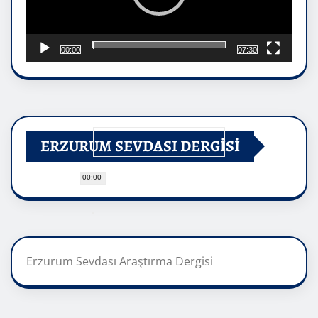
00:00
07:30
ERZURUM SEVDASI DERGİSİ
00:00
Erzurum Sevdası Araştırma Dergisi