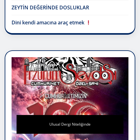
ZEYTİN DEĞERİNDE DOSLUKLAR
Dini kendi amacına araç etmek
Ulusal Dergi Niteliğinde