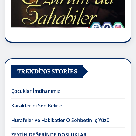
TRENDING STORIES
Çocuklar İmtihanımız
Karakterini Sen Belirle
Hurafeler ve Hakikatler O Sohbetin İç Yüzü
ZEYTİN DEĞERİNDE DOSLUKLAR