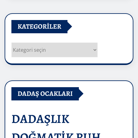
KATEGORILER
Kategoriler
DADAŞ OCAKLARI
DADAŞLIK
DOĞMATİK RUH