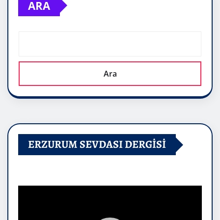
ARA
Ara
ERZURUM SEVDASI DERGİSİ
Video
oynatıcı