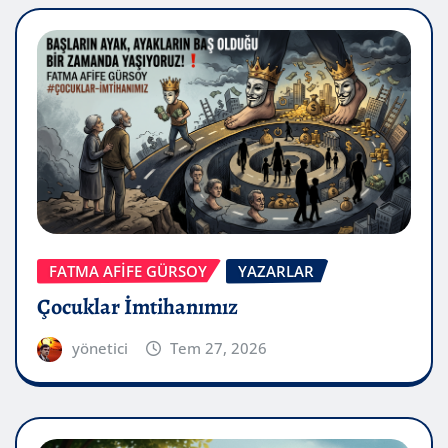
FATMA AFİFE GÜRSOY
YAZARLAR
Çocuklar İmtihanımız
yönetici
Tem 27, 2026