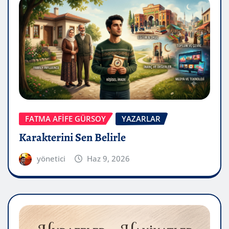
FATMA AFİFE GÜRSOY
YAZARLAR
Karakterini Sen Belirle
yönetici
Haz 9, 2026