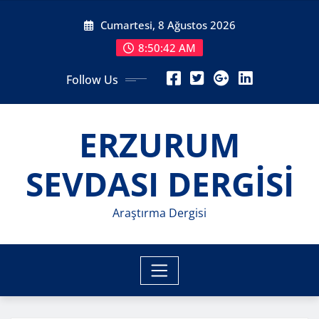
Skip
Cumartesi, 8 Ağustos 2026
to
content
8:50:43 AM
Follow Us
ERZURUM
SEVDASI DERGİSİ
Araştırma Dergisi