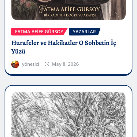
FATMA AFİFE GÜRSOY
YAZARLAR
Hurafeler ve Hakikatler O Sohbetin İç
Yüzü
yönetici
May 8, 2026