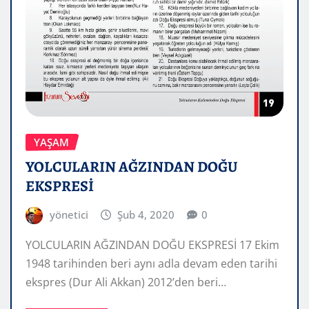
YAŞAM
YOLCULARIN AĞZINDAN DOĞU
EKSPRESİ
yönetici
Şub 4, 2020
0
YOLCULARIN AĞZINDAN DOĞU EKSPRESİ 17 Ekim
1948 tarihinden beri aynı adla devam eden tarihi
ekspres (Dur Ali Akkan) 2012’den beri…