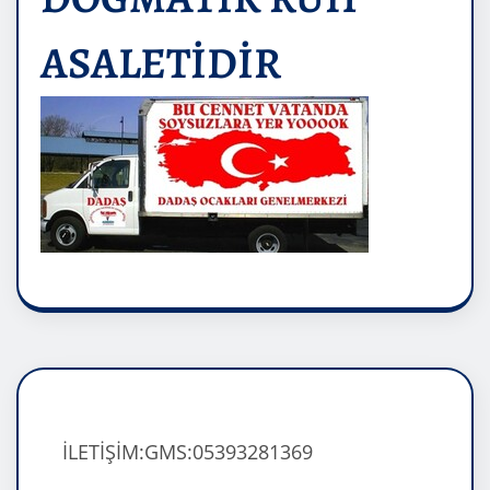
ASALETİDİR
İLETİŞİM:GMS:05393281369