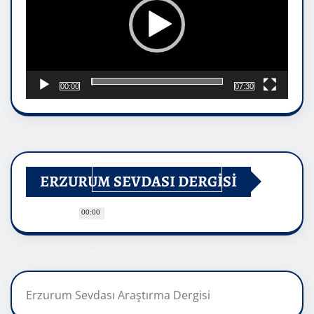
00:00
07:30
ERZURUM SEVDASI DERGİSİ
00:00
Erzurum Sevdası Araştırma Dergisi