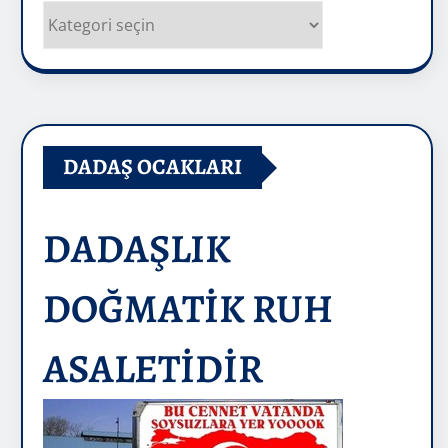
Kategoriler
DADAŞ OCAKLARI
DADAŞLIK
DOĞMATİK RUH
ASALETİDİR