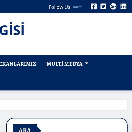
Follow Us
GİSİ
EKANLARIMIZ
MULTI MEDYA
ARA