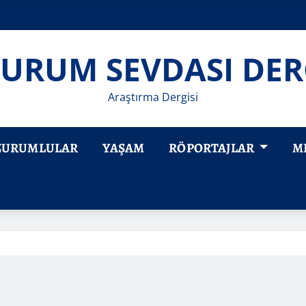
URUM SEVDASI DER
Araştırma Dergisi
ZURUMLULAR
YAŞAM
RÖPORTAJLAR
M