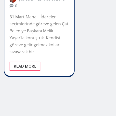
0
31 Mart Mahalli İdareler
seçimlerinde göreve gelen Çat
Belediye Başkanı Melik
Yaşar’la konuştuk. Kendisi
göreve gelir gelmez kolları
sıvayarak bir…
READ MORE