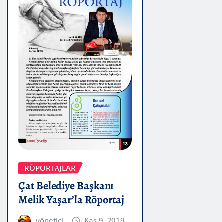
RÖPORTAJLAR
Çat Belediye Başkanı
Melik Yaşar’la Röportaj
yönetici
Kas 9, 2019