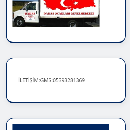
İLETİŞİM:GMS:05393281369