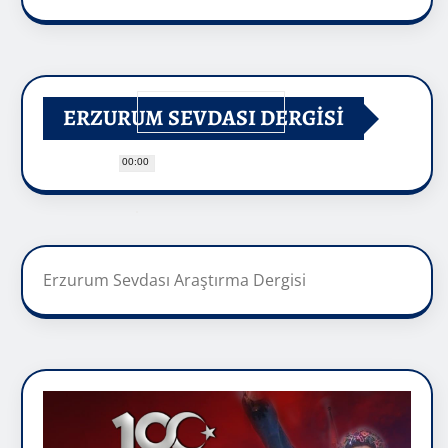
ERZURUM SEVDASI DERGİSİ
00:00
Erzurum Sevdası Araştırma Dergisi