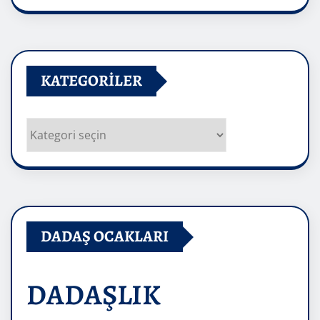
Arşivler
KATEGORILER
Kategoriler
DADAŞ OCAKLARI
DADAŞLIK