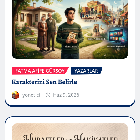
FATMA AFİFE GÜRSOY
YAZARLAR
Karakterini Sen Belirle
yönetici
Haz 9, 2026