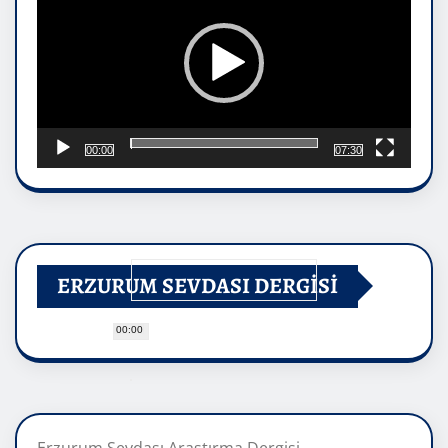
00:00
07:30
ERZURUM SEVDASI DERGİSİ
00:00
Erzurum Sevdası Araştırma Dergisi