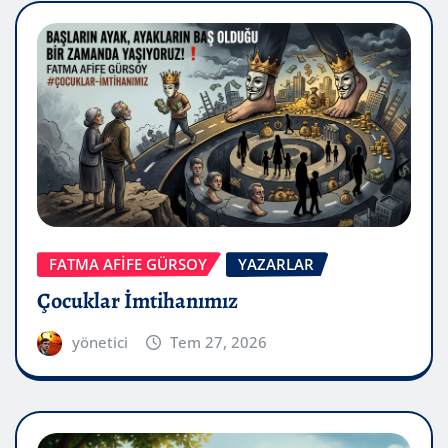
FATMA AFİFE GÜRSOY
YAZARLAR
Çocuklar İmtihanımız
yönetici
Tem 27, 2026