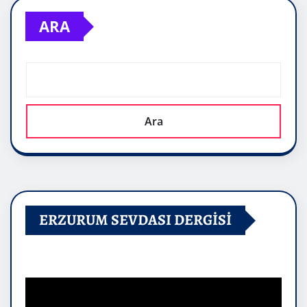
ARA
Ara
ERZURUM SEVDASI DERGİSİ
Video
oynatıcı