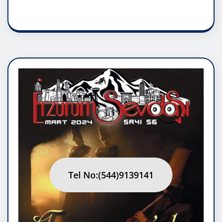
RUH ASALETİDİR
Tel No:(544)9139141