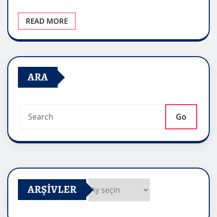
READ MORE
ARA
Go
ARŞIVLER