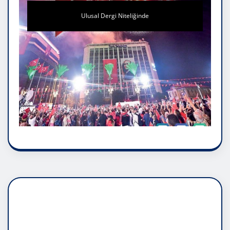
Ulusal Dergi Niteliğinde
DADAŞLIK DOĞMATİK