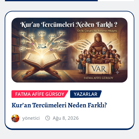
FATMA AFİFE GÜRSOY
YAZARLAR
Kur’an Tercümeleri Neden Farklı?
yönetici
Ağu 8, 2026