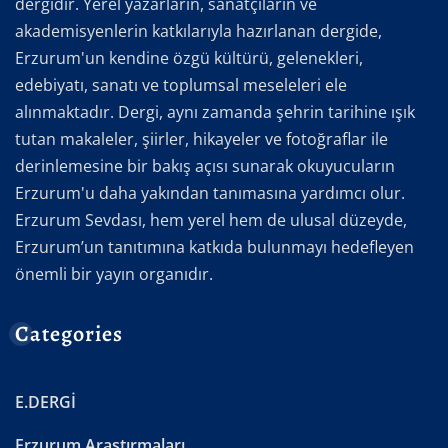
dergidir. Yerel yazarların, sanatçıların ve
akademisyenlerin katkılarıyla hazırlanan dergide,
Erzurum'un kendine özgü kültürü, gelenekleri,
edebiyatı, sanatı ve toplumsal meseleleri ele
alınmaktadır. Dergi, aynı zamanda şehrin tarihine ışık
tutan makaleler, şiirler, hikayeler ve fotoğraflar ile
derinlemesine bir bakış açısı sunarak okuyucuların
Erzurum'u daha yakından tanımasına yardımcı olur.
Erzurum Sevdası, hem yerel hem de ulusal düzeyde,
Erzurum’un tanıtımına katkıda bulunmayı hedefleyen
önemli bir yayın organıdır.
Categories
E.DERGİ
Erzurum Araştırmaları