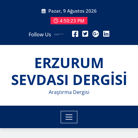
Skip
Pazar, 9 Ağustos 2026
to
content
4:50:24 PM
Follow Us
ERZURUM
SEVDASI DERGİSİ
Araştırma Dergisi