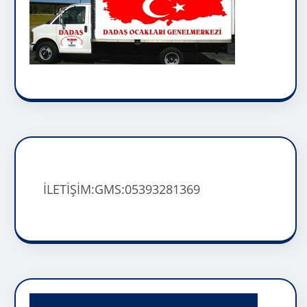
İLETİŞİM:GMS:05393281369