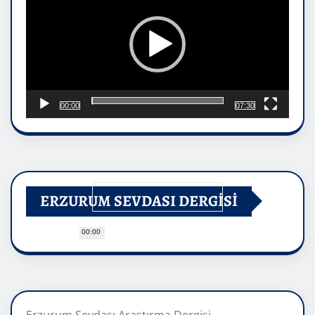
00:00
07:30
ERZURUM SEVDASI DERGİSİ
00:00
Erzurum Sevdası Araştırma Dergisi