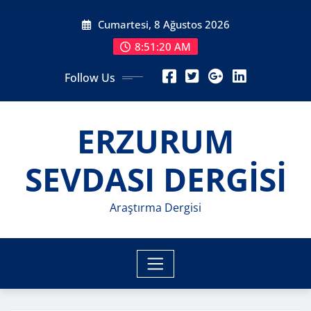
Skip
Cumartesi, 8 Ağustos 2026
to
content
8:51:22 AM
Follow Us
ERZURUM
SEVDASI DERGİSİ
Araştırma Dergisi