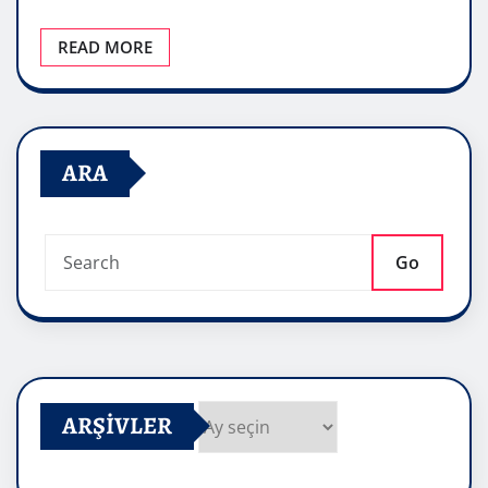
READ MORE
ARA
Go
ARŞIVLER