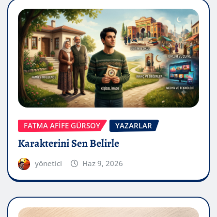
FATMA AFİFE GÜRSOY
YAZARLAR
Karakterini Sen Belirle
yönetici
Haz 9, 2026