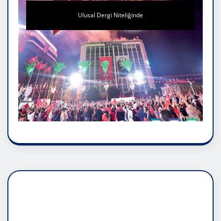
Ulusal Dergi Niteliğinde
DADAŞLIK DOĞMATİK