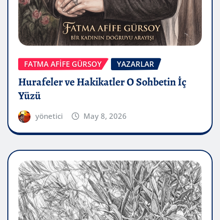
FATMA AFİFE GÜRSOY
YAZARLAR
Hurafeler ve Hakikatler O Sohbetin İç
Yüzü
yönetici
May 8, 2026