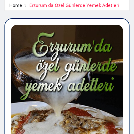
Home
Erzurum da Özel Günlerde Yemek Adetleri