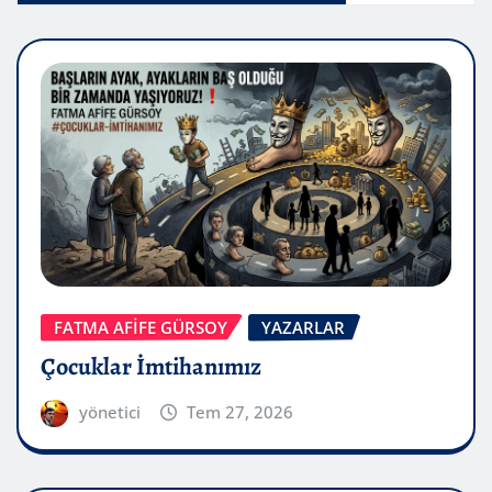
FATMA AFİFE GÜRSOY
YAZARLAR
Çocuklar İmtihanımız
yönetici
Tem 27, 2026