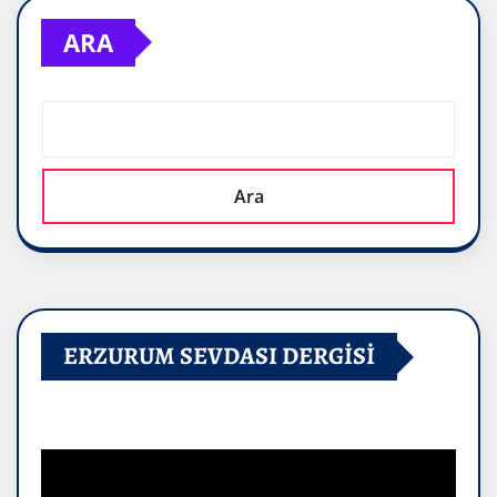
ARA
Ara
ERZURUM SEVDASI DERGİSİ
Video
oynatıcı