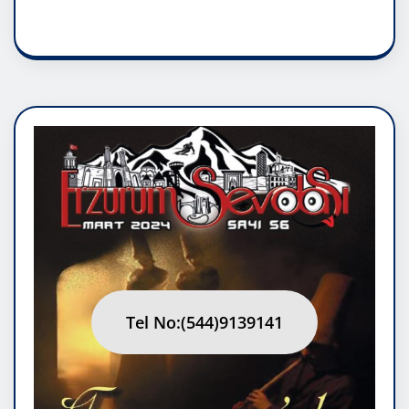
RUH ASALETİDİR
Tel No:(544)9139141