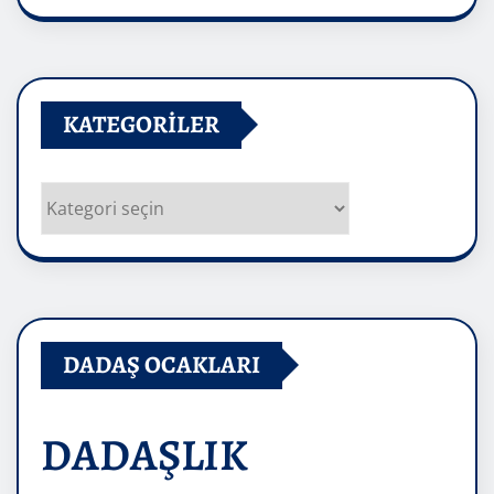
Arşivler
KATEGORILER
Kategoriler
DADAŞ OCAKLARI
DADAŞLIK