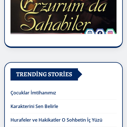
TRENDING STORIES
Çocuklar İmtihanımız
Karakterini Sen Belirle
Hurafeler ve Hakikatler O Sohbetin İç Yüzü