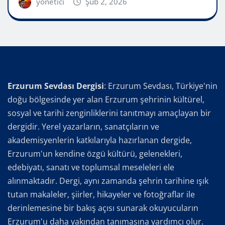
yönetici
Şub 2, 2026
Erzurum Sevdası Dergisi
: Erzurum Sevdası, Türkiye'nin
doğu bölgesinde yer alan Erzurum şehrinin kültürel,
sosyal ve tarihi zenginliklerini tanıtmayı amaçlayan bir
dergidir. Yerel yazarların, sanatçıların ve
akademisyenlerin katkılarıyla hazırlanan dergide,
Erzurum'un kendine özgü kültürü, gelenekleri,
edebiyatı, sanatı ve toplumsal meseleleri ele
alınmaktadır. Dergi, aynı zamanda şehrin tarihine ışık
tutan makaleler, şiirler, hikayeler ve fotoğraflar ile
derinlemesine bir bakış açısı sunarak okuyucuların
Erzurum'u daha yakından tanımasına yardımcı olur.