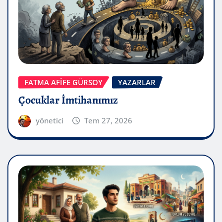
FATMA AFİFE GÜRSOY
YAZARLAR
Çocuklar İmtihanımız
yönetici
Tem 27, 2026