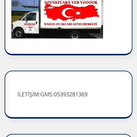
İLETİŞİM:GMS:05393281369