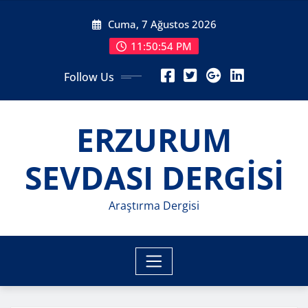
Skip
Cuma, 7 Ağustos 2026
to
content
11:50:56 PM
Follow Us
ERZURUM
SEVDASI DERGİSİ
Araştırma Dergisi