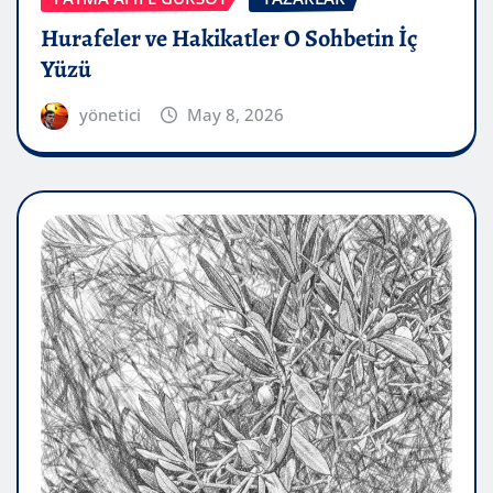
Hurafeler ve Hakikatler O Sohbetin İç
Yüzü
yönetici
May 8, 2026