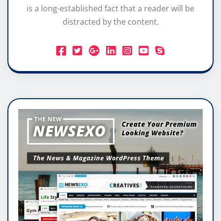
is a long-established fact that a reader will be
distracted by the content.