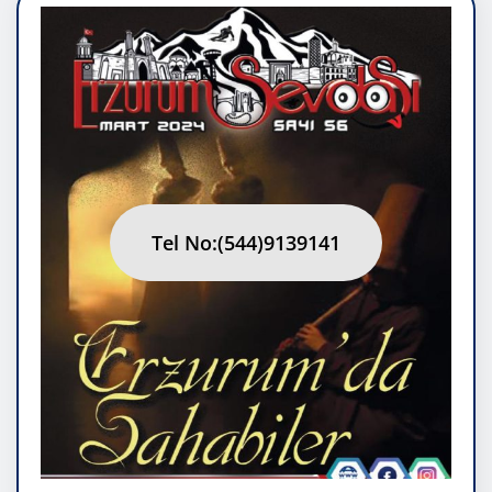
Tel No:(544)9139141