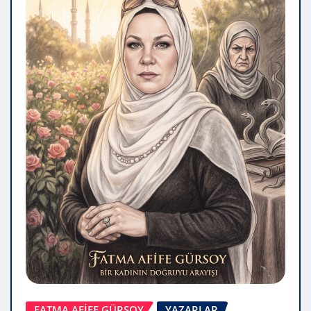
FATMA AFİFE GÜRSOY
YAZARLAR