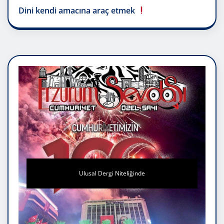
Dini kendi amacına araç etmek
Ulusal Dergi Niteliğinde