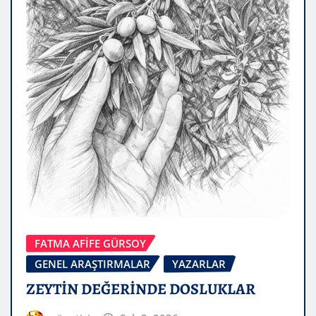
FATMA AFİFE GÜRSOY
GENEL ARAŞTIRMALAR
YAZARLAR
ZEYTİN DEĞERİNDE DOSLUKLAR