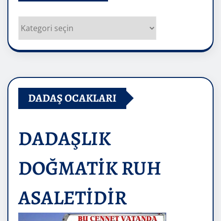
Kategoriler
DADAŞ OCAKLARI
DADAŞLIK
DOĞMATİK RUH
ASALETİDİR