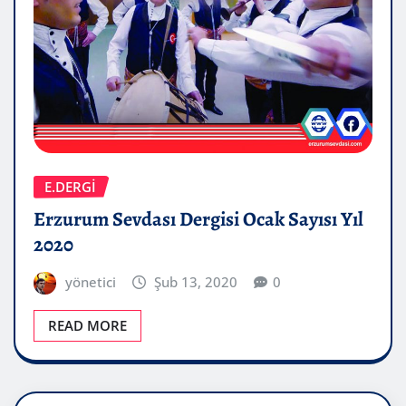
E.DERGİ
Erzurum Sevdası Dergisi Ocak Sayısı Yıl
2020
yönetici
Şub 13, 2020
0
READ MORE