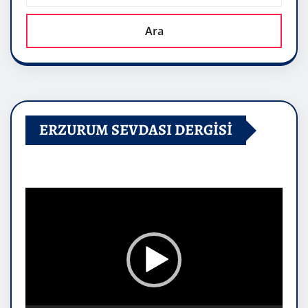
Ara
ERZURUM SEVDASI DERGİSİ
Video
oynatıcı