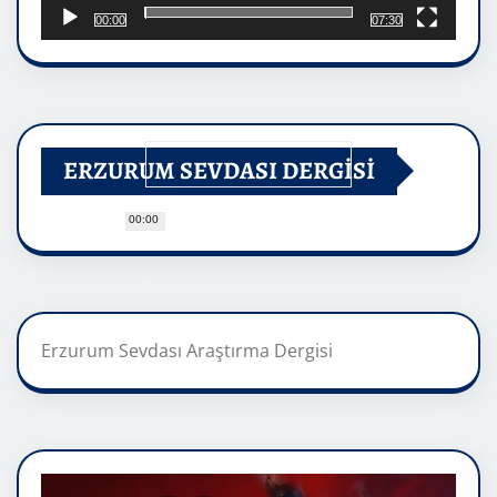
00:00
07:30
ERZURUM SEVDASI DERGİSİ
00:00
Erzurum Sevdası Araştırma Dergisi