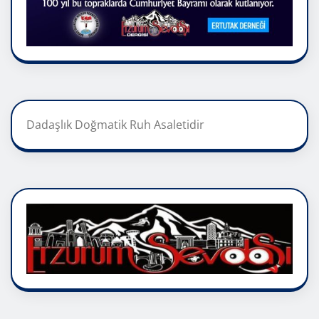
Dadaşlık Doğmatik Ruh Asaletidir