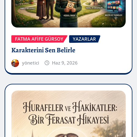
FATMA AFİFE GÜRSOY
YAZARLAR
Karakterini Sen Belirle
yönetici
Haz 9, 2026