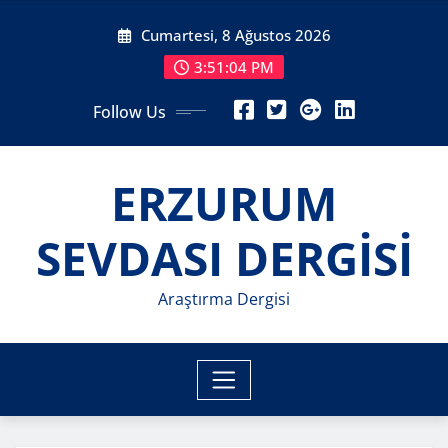
Skip
Cumartesi, 8 Ağustos 2026
to
content
3:51:06 PM
Follow Us
ERZURUM
SEVDASI DERGİSİ
Araştırma Dergisi