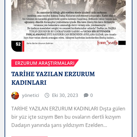
ERZURUM ARAŞTIRMALARI
TARİHE YAZILAN ERZURUM
KADINLARI
yönetici
Eki 30, 2023
0
TARİHE YAZILAN ERZURUM KADINLARI Dışta gülen
bir yüz içte sızıyım Ben bu ovaların dertli kızıyım
Dadaşın yanında şans yıldızıyım Ezelden…