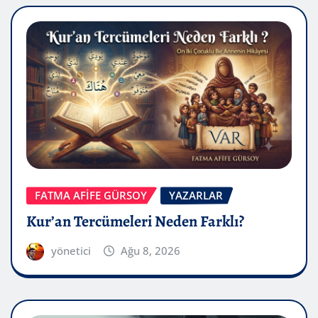
FATMA AFİFE GÜRSOY
YAZARLAR
Kur’an Tercümeleri Neden Farklı?
yönetici
Ağu 8, 2026