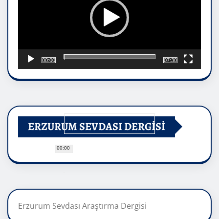
00:00
07:30
ERZURUM SEVDASI DERGİSİ
00:00
Erzurum Sevdası Araştırma Dergisi