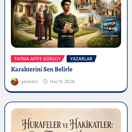
FATMA AFİFE GÜRSOY
YAZARLAR
Karakterini Sen Belirle
yönetici
Haz 9, 2026