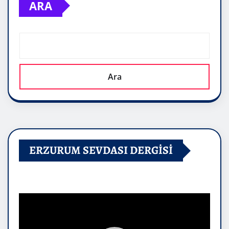
ARA
Ara
ERZURUM SEVDASI DERGİSİ
Video
oynatıcı