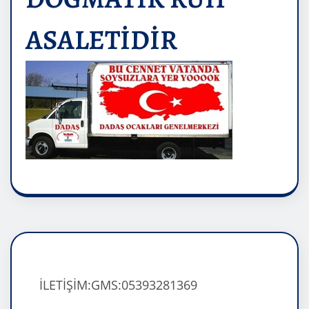
ASALETİDİR
İLETİŞİM:GMS:05393281369