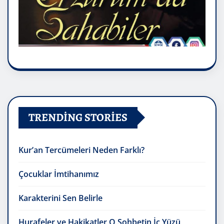
TRENDING STORIES
Kur’an Tercümeleri Neden Farklı?
Çocuklar İmtihanımız
Karakterini Sen Belirle
Hurafeler ve Hakikatler O Sohbetin İç Yüzü