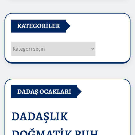
KATEGORILER
Kategoriler
DADAŞ OCAKLARI
DADAŞLIK
DOĞMATİK RUH