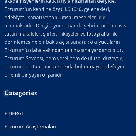
akademisyenlerin katkılarıyla hazırlanan dergide,
Erzurum'un kendine özgü kültürü, gelenekleri,
edebiyatı, sanatı ve toplumsal meseleleri ele
alınmaktadır. Dergi, aynı zamanda şehrin tarihine ışık
tutan makaleler, şiirler, hikayeler ve fotoğraflar ile
derinlemesine bir bakış açısı sunarak okuyucuların
Erzurum'u daha yakından tanımasına yardımcı olur.
Erzurum Sevdası, hem yerel hem de ulusal düzeyde,
Erzurum’un tanıtımına katkıda bulunmayı hedefleyen
önemli bir yayın organıdır.
Categories
E.DERGİ
Erzurum Araştırmaları