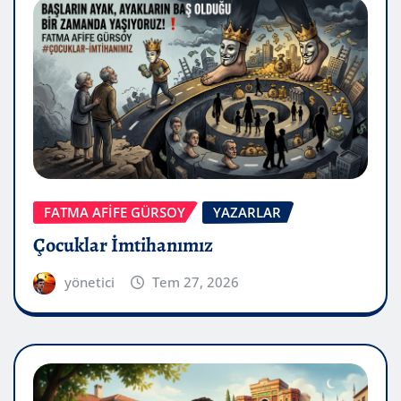
FATMA AFİFE GÜRSOY
YAZARLAR
Çocuklar İmtihanımız
yönetici
Tem 27, 2026