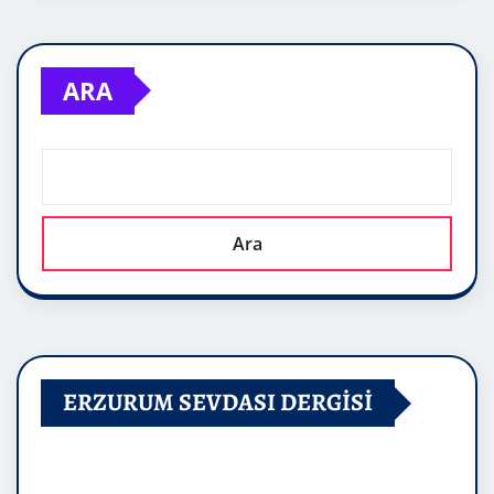
ARA
Ara
ERZURUM SEVDASI DERGİSİ
Video