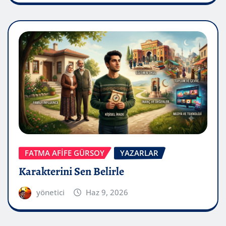
FATMA AFİFE GÜRSOY
YAZARLAR
Karakterini Sen Belirle
yönetici
Haz 9, 2026