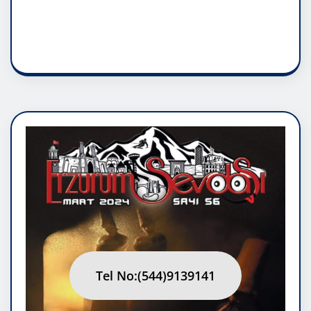
RUH ASALETİDİR
Tel No:(544)9139141