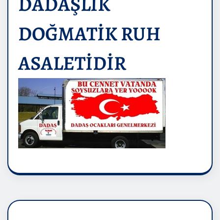
DADAŞLIK
DOĞMATİK RUH
ASALETİDİR