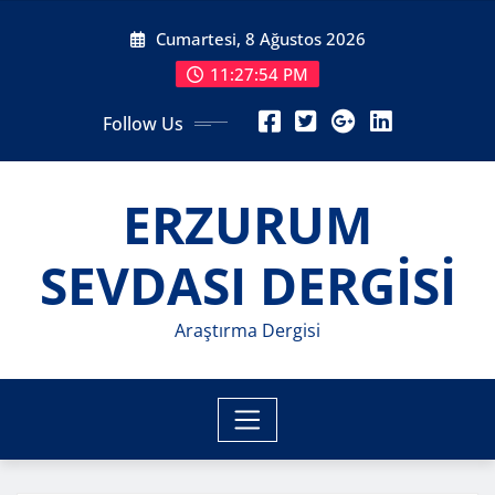
Skip
Cumartesi, 8 Ağustos 2026
to
content
11:27:56 PM
Follow Us
ERZURUM
SEVDASI DERGİSİ
Araştırma Dergisi