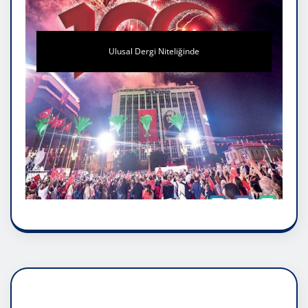
Ulusal Dergi Niteliğinde
DADAŞLIK DOĞMATİK