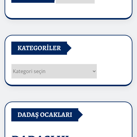
Arşivler
KATEGORILER
Kategoriler
DADAŞ OCAKLARI