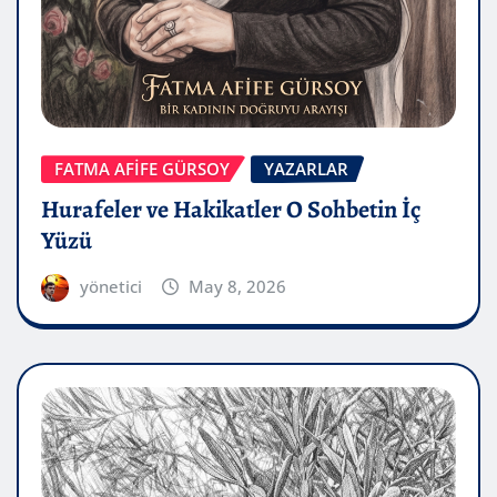
FATMA AFİFE GÜRSOY
YAZARLAR
Hurafeler ve Hakikatler O Sohbetin İç
Yüzü
yönetici
May 8, 2026