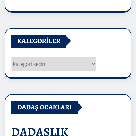
Arşivler
KATEGORILER
Kategoriler
DADAŞ OCAKLARI
DADAŞLIK