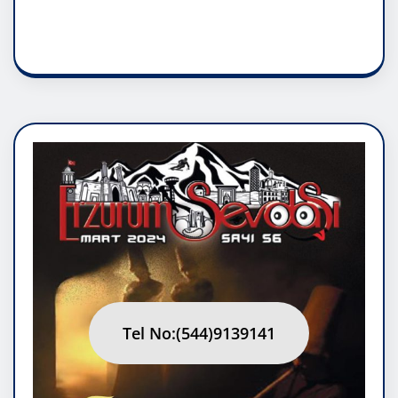
RUH ASALETİDİR
Tel No:(544)9139141