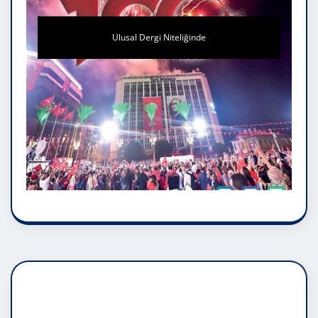
Ulusal Dergi Niteliğinde
DADAŞLIK DOĞMATİK