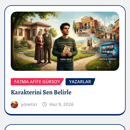
FATMA AFİFE GÜRSOY
YAZARLAR
Karakterini Sen Belirle
yönetici
Haz 9, 2026