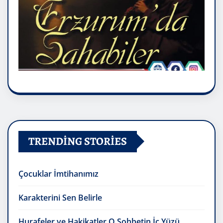
TRENDING STORIES
Çocuklar İmtihanımız
Karakterini Sen Belirle
Hurafeler ve Hakikatler O Sohbetin İç Yüzü