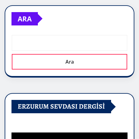
ARA
Ara
ERZURUM SEVDASI DERGİSİ
Video
oynatıcı