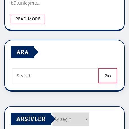
bütünleşme…
READ MORE
ARA
Go
ARŞIVLER