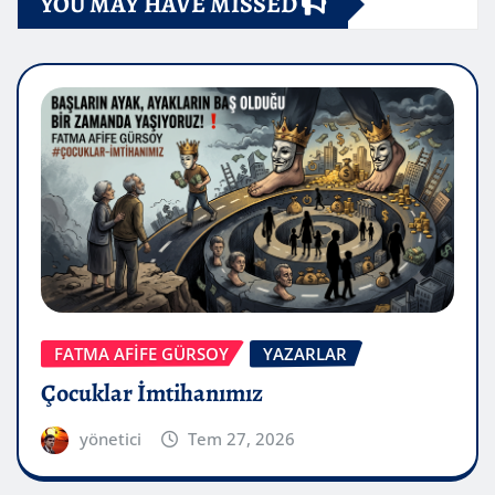
YOU MAY HAVE MISSED
FATMA AFİFE GÜRSOY
YAZARLAR
Çocuklar İmtihanımız
yönetici
Tem 27, 2026