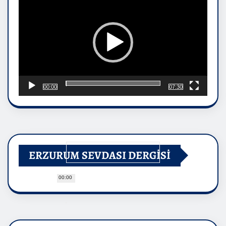
00:00
07:30
ERZURUM SEVDASI DERGİSİ
00:00