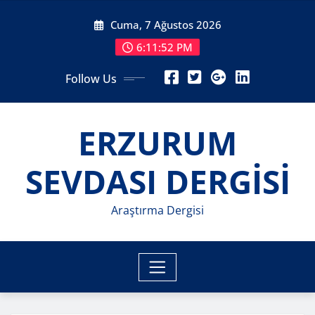
Skip
Cuma, 7 Ağustos 2026
to
content
6:11:54 PM
Follow Us
ERZURUM
SEVDASI DERGİSİ
Araştırma Dergisi