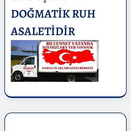
DOĞMATİK RUH
ASALETİDİR