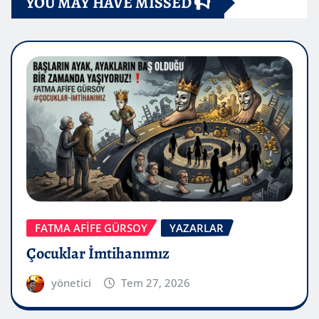
YOU MAY HAVE MISSED
FATMA AFİFE GÜRSOY
YAZARLAR
Çocuklar İmtihanımız
yönetici
Tem 27, 2026