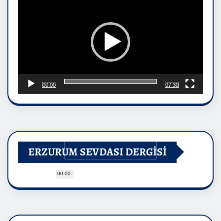
00:00
07:30
ERZURUM SEVDASI DERGİSİ
00:00