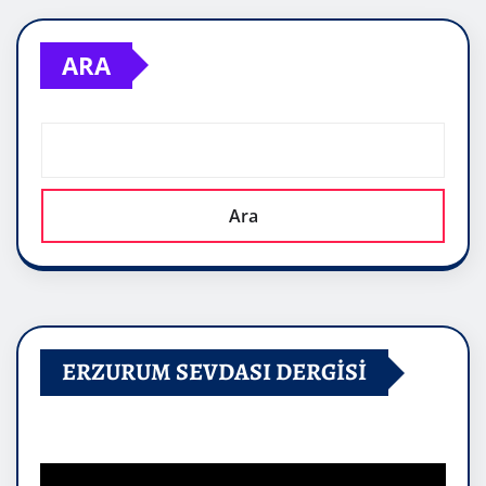
ARA
Ara
ERZURUM SEVDASI DERGİSİ
Video
oynatıcı