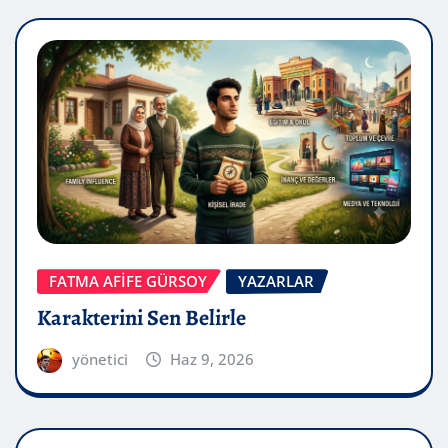
FATMA AFİFE GÜRSOY
YAZARLAR
Karakterini Sen Belirle
yönetici
Haz 9, 2026