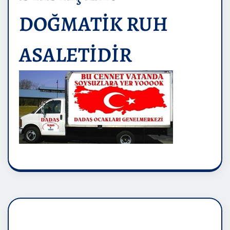
DOĞMATİK RUH
ASALETİDİR