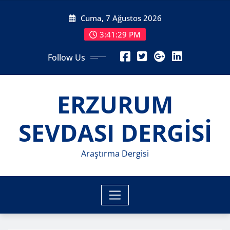
Skip
Cuma, 7 Ağustos 2026
to
content
3:41:30 PM
Follow Us
ERZURUM
SEVDASI DERGİSİ
Araştırma Dergisi