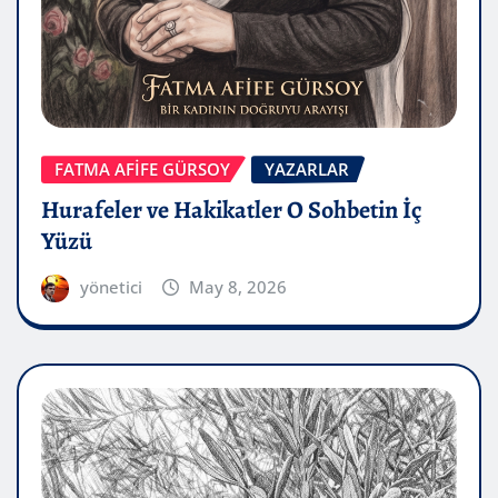
FATMA AFİFE GÜRSOY
YAZARLAR
Hurafeler ve Hakikatler O Sohbetin İç
Yüzü
yönetici
May 8, 2026