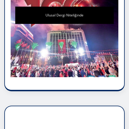
Ulusal Dergi Niteliğinde
DADAŞLIK DOĞMATİK