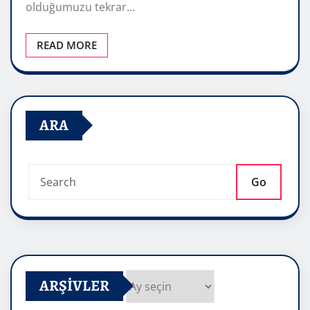
olduğumuzu tekrar…
READ MORE
ARA
Go
ARŞIVLER