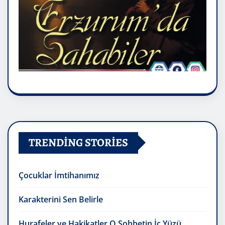
TRENDING STORIES
Çocuklar İmtihanımız
Karakterini Sen Belirle
Hurafeler ve Hakikatler O Sohbetin İç Yüzü