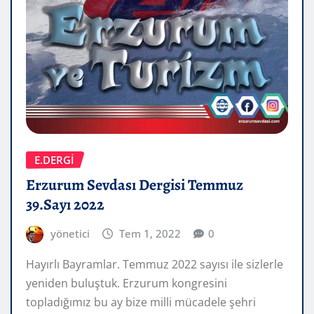
E.DERGİ
Erzurum Sevdası Dergisi Temmuz
39.Sayı 2022
yönetici
Tem 1, 2022
0
Hayırlı Bayramlar. Temmuz 2022 sayısı ile sizlerle
yeniden buluştuk. Erzurum kongresini
topladığımız bu ay bize milli mücadele şehri