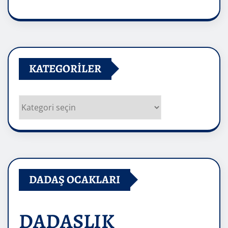
Arşivler
KATEGORILER
Kategoriler
DADAŞ OCAKLARI
DADAŞLIK