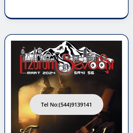
RUH ASALETİDİR
Tel No:(544)9139141