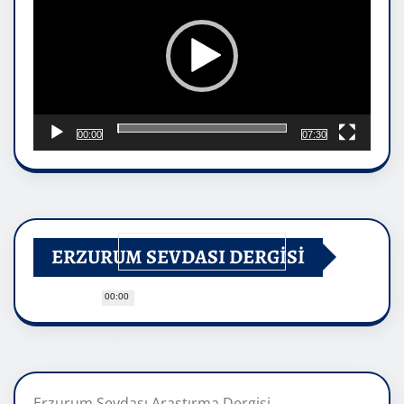
00:00
07:30
ERZURUM SEVDASI DERGİSİ
00:00
Erzurum Sevdası Araştırma Dergisi