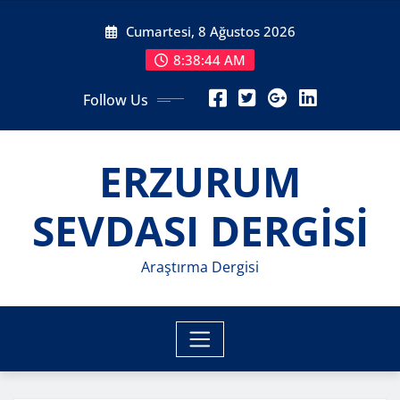
Skip
Cumartesi, 8 Ağustos 2026
to
content
8:38:46 AM
Follow Us
ERZURUM
SEVDASI DERGİSİ
Araştırma Dergisi