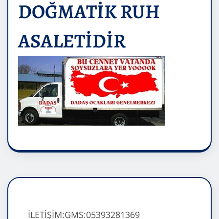
DOĞMATİK RUH
ASALETİDİR
İLETİŞİM:GMS:05393281369