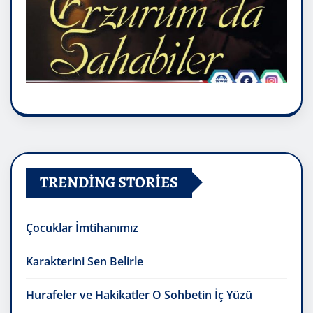
TRENDING STORIES
Çocuklar İmtihanımız
Karakterini Sen Belirle
Hurafeler ve Hakikatler O Sohbetin İç Yüzü