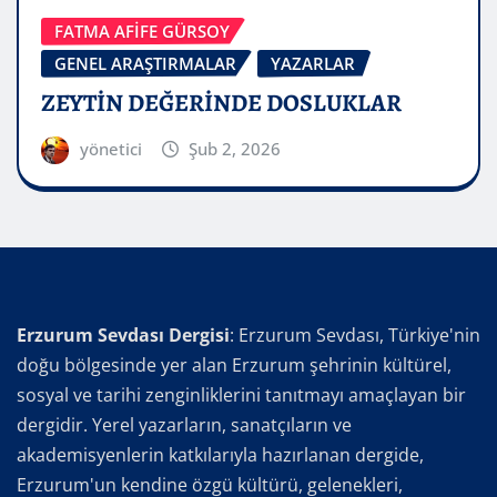
FATMA AFİFE GÜRSOY
GENEL ARAŞTIRMALAR
YAZARLAR
ZEYTİN DEĞERİNDE DOSLUKLAR
yönetici
Şub 2, 2026
Erzurum Sevdası Dergisi
: Erzurum Sevdası, Türkiye'nin
doğu bölgesinde yer alan Erzurum şehrinin kültürel,
sosyal ve tarihi zenginliklerini tanıtmayı amaçlayan bir
dergidir. Yerel yazarların, sanatçıların ve
akademisyenlerin katkılarıyla hazırlanan dergide,
Erzurum'un kendine özgü kültürü, gelenekleri,