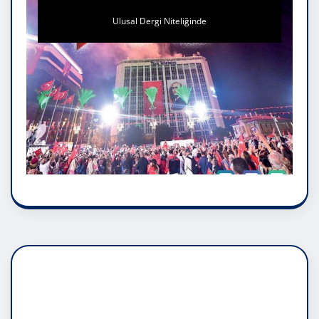
Ulusal Dergi Niteliğinde
DADAŞLIK DOĞMATİK