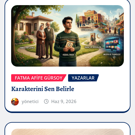
FATMA AFİFE GÜRSOY
YAZARLAR
Karakterini Sen Belirle
yönetici
Haz 9, 2026