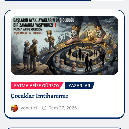
FATMA AFİFE GÜRSOY
YAZARLAR
Çocuklar İmtihanımız
yönetici
Tem 27, 2026