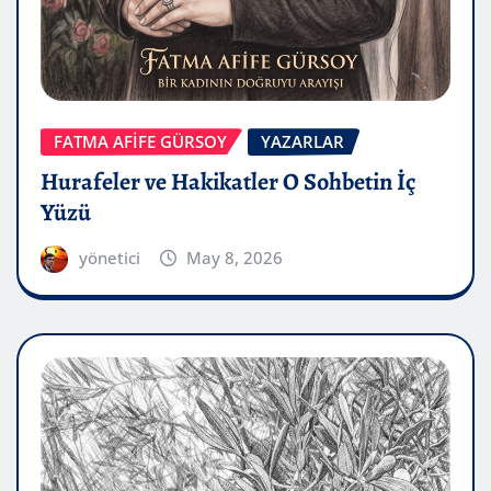
FATMA AFİFE GÜRSOY
YAZARLAR
Hurafeler ve Hakikatler O Sohbetin İç
Yüzü
yönetici
May 8, 2026