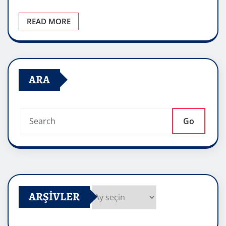
READ MORE
ARA
Go
ARŞIVLER