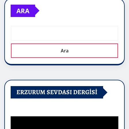
ARA
Ara
ERZURUM SEVDASI DERGİSİ
Video
oynatıcı