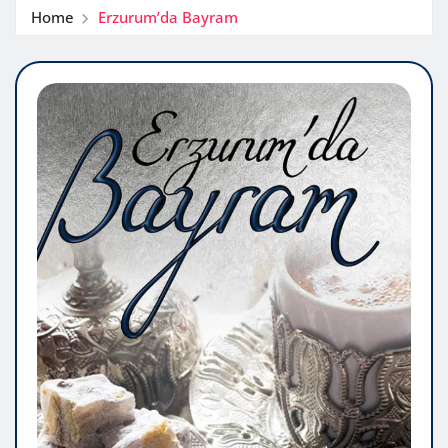
Home
Erzurum’da Bayram