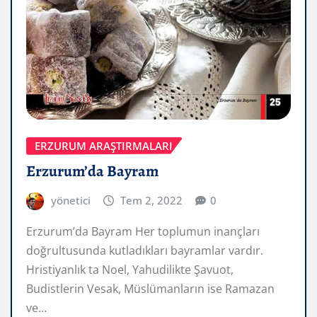
ERZURUM ARAŞTIRMALARI
Erzurum’da Bayram
yönetici
Tem 2, 2022
0
Erzurum’da Bayram Her toplumun inançları
doğrultusunda kutladıkları bayramlar vardır.
Hristiyanlık ta Noel, Yahudilikte Şavuot,
Budistlerin Vesak, Müslümanların ise Ramazan
ve…