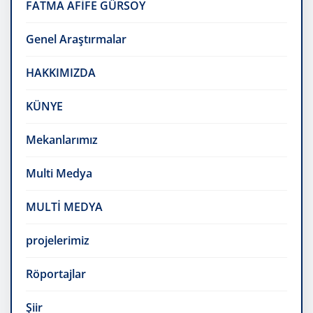
FATMA AFİFE GÜRSOY
Genel Araştırmalar
HAKKIMIZDA
KÜNYE
Mekanlarımız
Multi Medya
MULTİ MEDYA
projelerimiz
Röportajlar
Şiir