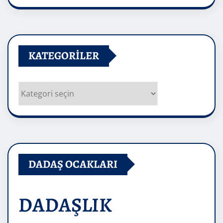
Arşivler
KATEGORILER
Kategoriler
DADAŞ OCAKLARI
DADAŞLIK