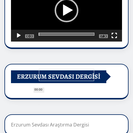
00:00
07:30
ERZURUM SEVDASI DERGİSİ
00:00
Erzurum Sevdası Araştırma Dergisi