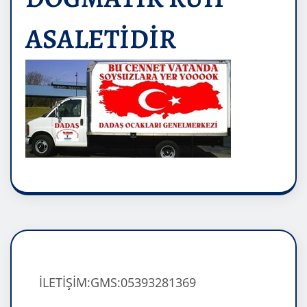
ASALETİDİR
İLETİŞİM:GMS:05393281369