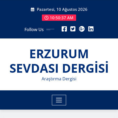
Skip
Pazartesi, 10 Ağustos 2026
to
content
10:50:39 AM
Follow Us
ERZURUM
SEVDASI DERGİSİ
Araştırma Dergisi