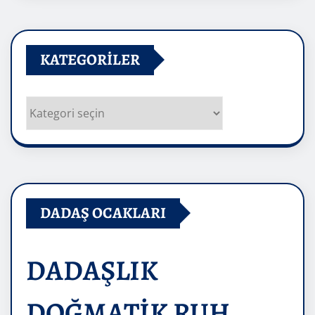
KATEGORILER
Kategoriler
DADAŞ OCAKLARI
DADAŞLIK
DOĞMATİK RUH