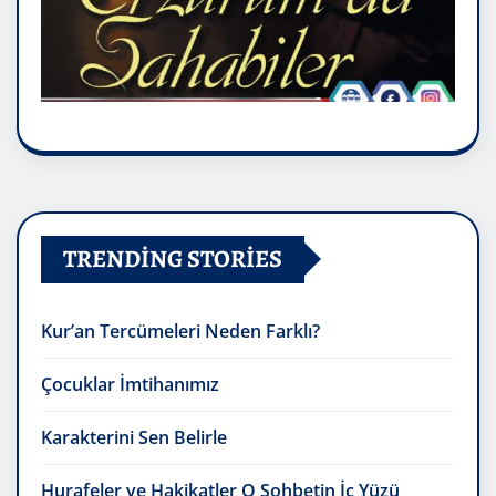
TRENDING STORIES
Kur’an Tercümeleri Neden Farklı?
Çocuklar İmtihanımız
Karakterini Sen Belirle
Hurafeler ve Hakikatler O Sohbetin İç Yüzü