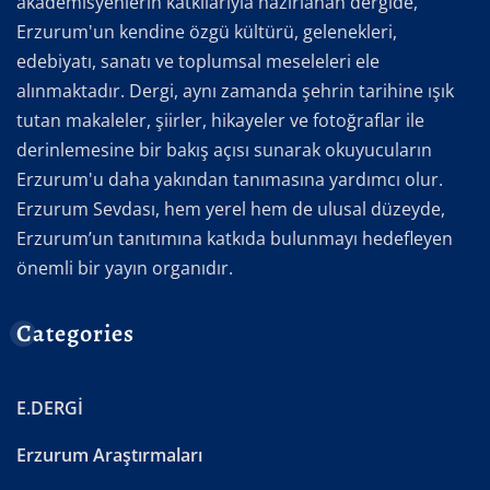
akademisyenlerin katkılarıyla hazırlanan dergide,
Erzurum'un kendine özgü kültürü, gelenekleri,
edebiyatı, sanatı ve toplumsal meseleleri ele
alınmaktadır. Dergi, aynı zamanda şehrin tarihine ışık
tutan makaleler, şiirler, hikayeler ve fotoğraflar ile
derinlemesine bir bakış açısı sunarak okuyucuların
Erzurum'u daha yakından tanımasına yardımcı olur.
Erzurum Sevdası, hem yerel hem de ulusal düzeyde,
Erzurum’un tanıtımına katkıda bulunmayı hedefleyen
önemli bir yayın organıdır.
Categories
E.DERGİ
Erzurum Araştırmaları