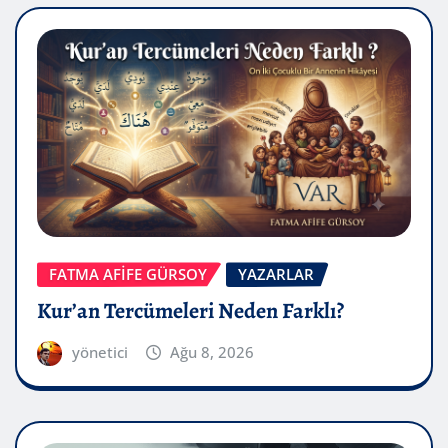
FATMA AFİFE GÜRSOY
YAZARLAR
Kur’an Tercümeleri Neden Farklı?
yönetici
Ağu 8, 2026