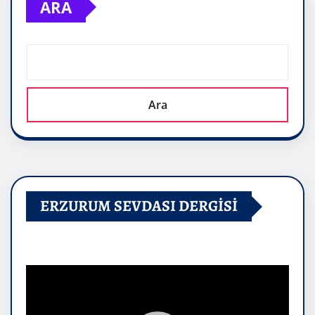
ARA
Ara
ERZURUM SEVDASI DERGİSİ
Video
oynatıcı