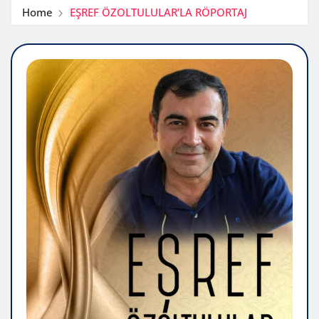
Home
EŞREF ÖZOLTULULAR’LA RÖPORTAJ