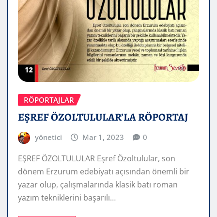
RÖPORTAJLAR
EŞREF ÖZOLTULULAR’LA RÖPORTAJ
yönetici
Mar 1, 2023
0
EŞREF ÖZOLTULULAR Eşref Özoltulular, son
dönem Erzurum edebiyatı açısından önemli bir
yazar olup, çalışmalarında klasik batı roman
yazım tekniklerini başarılı…