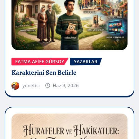
FATMA AFİFE GÜRSOY
YAZARLAR
Karakterini Sen Belirle
yönetici
Haz 9, 2026