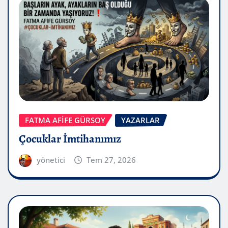
FATMA AFİFE GÜRSOY
YAZARLAR
Çocuklar İmtihanımız
yönetici
Tem 27, 2026