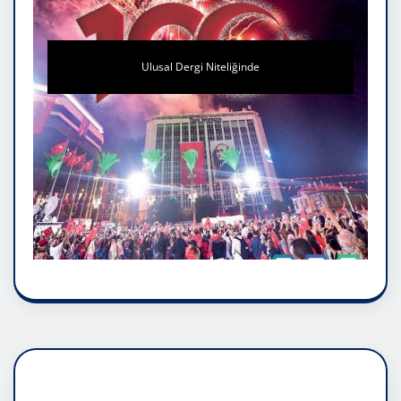
Ulusal Dergi Niteliğinde
DADAŞLIK DOĞMATİK