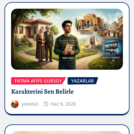
FATMA AFİFE GÜRSOY
YAZARLAR
Karakterini Sen Belirle
yönetici
Haz 9, 2026