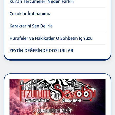
Kur’an Tercümeleri Neden Farklı?
Çocuklar İmtihanımız
Karakterini Sen Belirle
Hurafeler ve Hakikatler O Sohbetin İç Yüzü
ZEYTİN DEĞERİNDE DOSLUKLAR