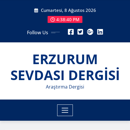
Skip
Cumartesi, 8 Ağustos 2026
to
content
4:38:41 PM
Follow Us
ERZURUM
SEVDASI DERGİSİ
Araştırma Dergisi