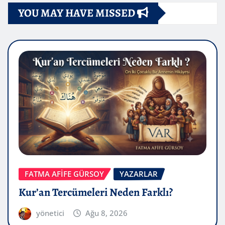
YOU MAY HAVE MISSED
FATMA AFİFE GÜRSOY
YAZARLAR
Kur’an Tercümeleri Neden Farklı?
yönetici
Ağu 8, 2026