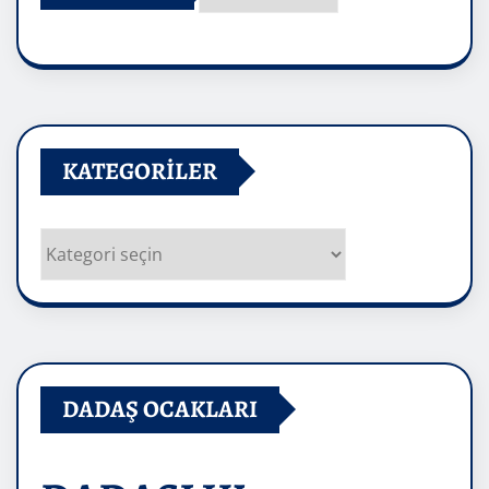
Arşivler
KATEGORILER
Kategoriler
DADAŞ OCAKLARI