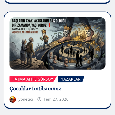
FATMA AFİFE GÜRSOY
YAZARLAR
Çocuklar İmtihanımız
yönetici
Tem 27, 2026