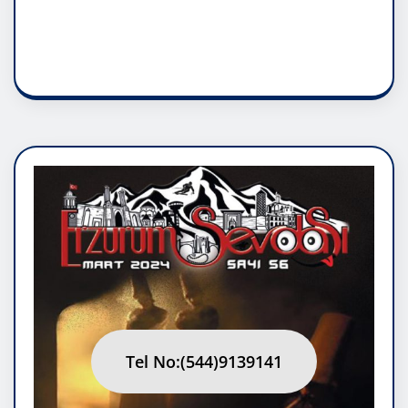
RUH ASALETİDİR
Tel No:(544)9139141