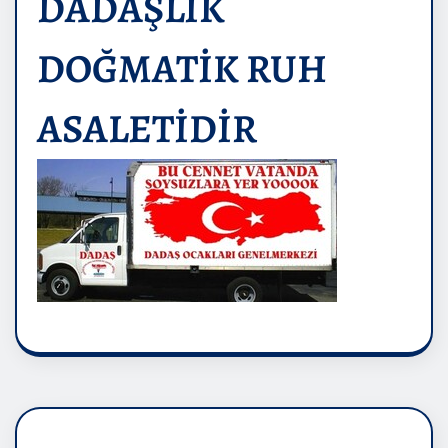
DADAŞLIK
DOĞMATİK RUH
ASALETİDİR