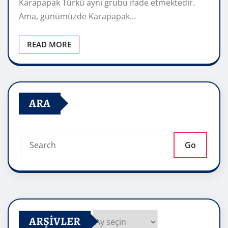
Karapapak Türkü aynı grubu ifade etmektedir.
Ama, günümüzde Karapapak…
READ MORE
ARA
Go
ARŞIVLER