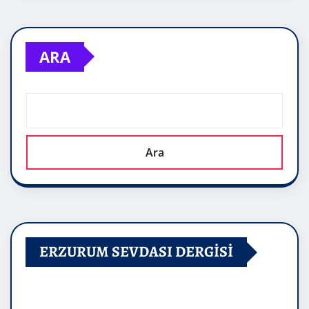
ARA
Ara
ERZURUM SEVDASI DERGİSİ
Video