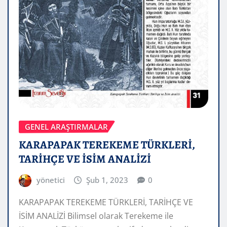
GENEL ARAŞTIRMALAR
KARAPAPAK TEREKEME TÜRKLERİ,
TARİHÇE VE İSİM ANALİZİ
yönetici
Şub 1, 2023
0
KARAPAPAK TEREKEME TÜRKLERİ, TARİHÇE VE
İSİM ANALİZİ Bilimsel olarak Terekeme ile