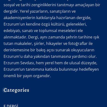
sosyal ve tarihi zenginliklerini tanıtmayı amaçlayan bir
dergidir. Yerel yazarların, sanatçıların ve
akademisyenlerin katkılarıyla hazırlanan dergide,
Erzurum'un kendine özgü kültürü, gelenekleri,
edebiyatı, sanatı ve toplumsal meseleleri ele
alınmaktadır. Dergi, aynı zamanda şehrin tarihine ışık
tutan makaleler, şiirler, hikayeler ve fotoğraflar ile
derinlemesine bir bakış açısı sunarak okuyucuların
Erzurum'u daha yakından tanımasına yardımcı olur.
Erzurum Sevdası, hem yerel hem de ulusal düzeyde,
Erzurum’un tanıtımına katkıda bulunmayı hedefleyen
önemli bir yayın organıdır.
Categories
E.DERGİ