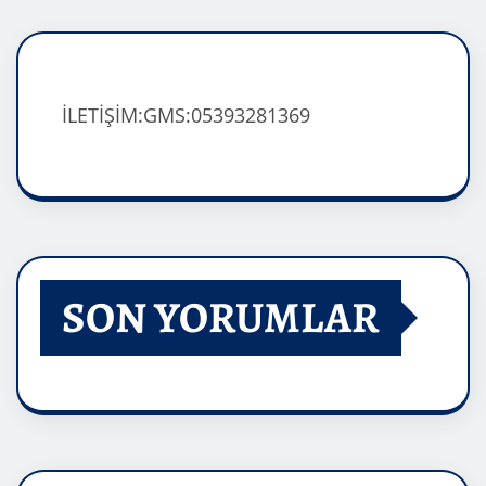
İLETİŞİM:GMS:05393281369
SON YORUMLAR