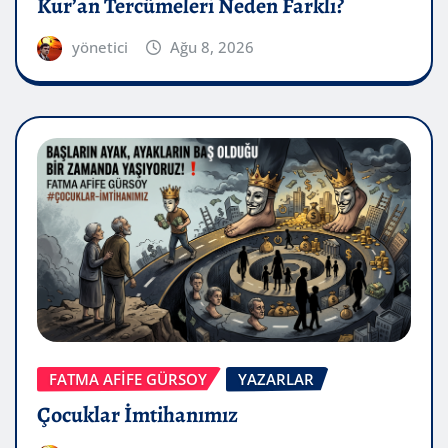
Kur’an Tercümeleri Neden Farklı?
yönetici
Ağu 8, 2026
FATMA AFİFE GÜRSOY
YAZARLAR
Çocuklar İmtihanımız