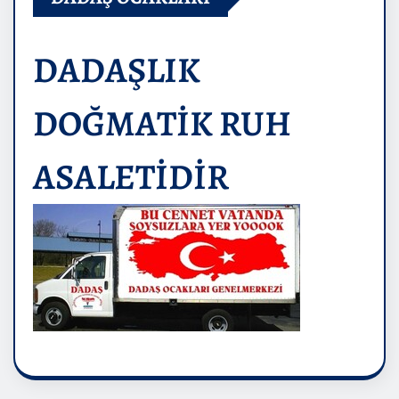
DADAŞLIK
DOĞMATİK RUH
ASALETİDİR