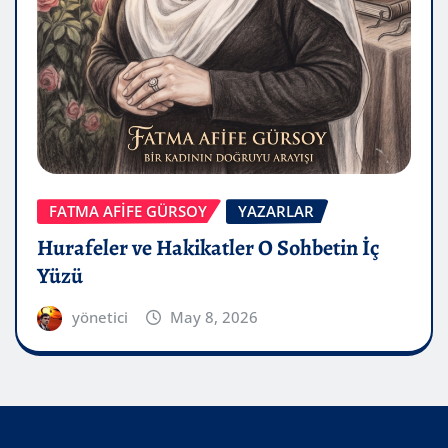
FATMA AFİFE GÜRSOY
YAZARLAR
Hurafeler ve Hakikatler O Sohbetin İç
Yüzü
yönetici
May 8, 2026