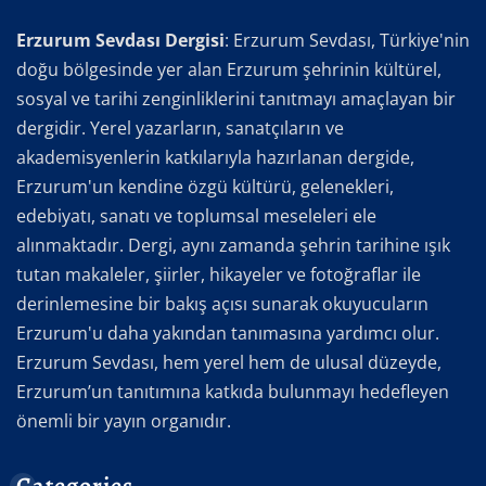
Erzurum Sevdası Dergisi
: Erzurum Sevdası, Türkiye'nin
doğu bölgesinde yer alan Erzurum şehrinin kültürel,
sosyal ve tarihi zenginliklerini tanıtmayı amaçlayan bir
dergidir. Yerel yazarların, sanatçıların ve
akademisyenlerin katkılarıyla hazırlanan dergide,
Erzurum'un kendine özgü kültürü, gelenekleri,
edebiyatı, sanatı ve toplumsal meseleleri ele
alınmaktadır. Dergi, aynı zamanda şehrin tarihine ışık
tutan makaleler, şiirler, hikayeler ve fotoğraflar ile
derinlemesine bir bakış açısı sunarak okuyucuların
Erzurum'u daha yakından tanımasına yardımcı olur.
Erzurum Sevdası, hem yerel hem de ulusal düzeyde,
Erzurum’un tanıtımına katkıda bulunmayı hedefleyen
önemli bir yayın organıdır.
Categories