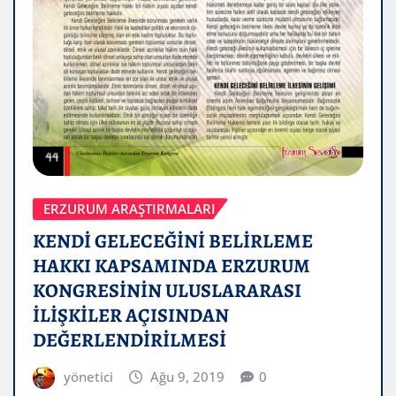
ERZURUM ARAŞTIRMALARI
KENDİ GELECEĞİNİ BELİRLEME
HAKKI KAPSAMINDA ERZURUM
KONGRESİNİN ULUSLARARASI
İLİŞKİLER AÇISINDAN
DEĞERLENDİRİLMESİ
yönetici
Ağu 9, 2019
0