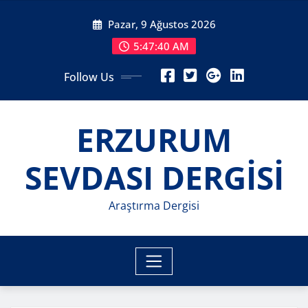
Skip
Pazar, 9 Ağustos 2026
to
content
5:47:42 AM
Follow Us
ERZURUM
SEVDASI DERGİSİ
Araştırma Dergisi