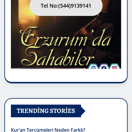
Tel No:(544)9139141
TRENDING STORIES
Kur’an Tercümeleri Neden Farklı?