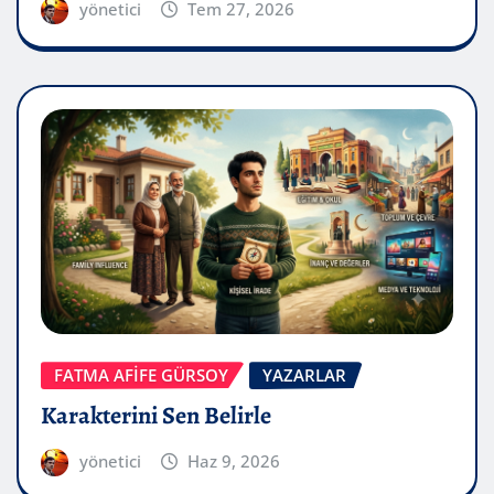
yönetici
Tem 27, 2026
FATMA AFİFE GÜRSOY
YAZARLAR
Karakterini Sen Belirle
yönetici
Haz 9, 2026