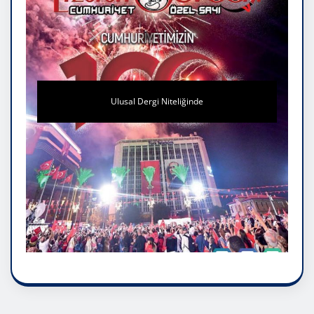
Ulusal Dergi Niteliğinde