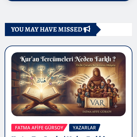
YOU MAY HAVE MISSED
FATMA AFİFE GÜRSOY
YAZARLAR