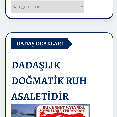
Kategoriler
DADAŞ OCAKLARI
DADAŞLIK
DOĞMATİK RUH
ASALETİDİR