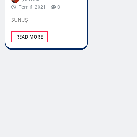
Tem 6, 2021
0
SUNUŞ
READ MORE