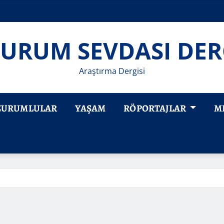
URUM SEVDASI DER
Araştırma Dergisi
ZURUMLULAR
YAŞAM
RÖPORTAJLAR
M