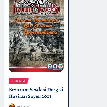
E.DERGİ
Erzurum Sevdasi Dergisi
Haziran Sayısı 2021
yönetici