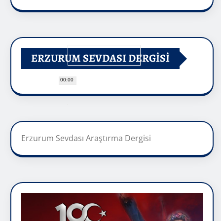
ERZURUM SEVDASI DERGİSİ
00:00
Erzurum Sevdası Araştırma Dergisi