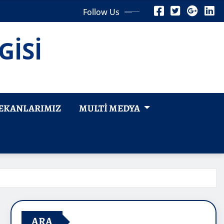
Follow Us
GİSİ
EKANLARIMIZ
MULTI MEDYA
ARA