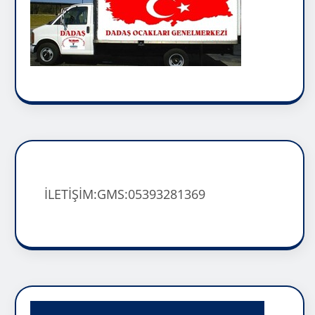
İLETİŞİM:GMS:05393281369