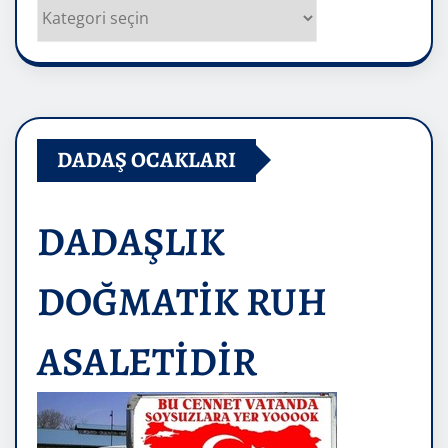
Kategoriler
DADAŞ OCAKLARI
DADAŞLIK
DOĞMATİK RUH
ASALETİDİR