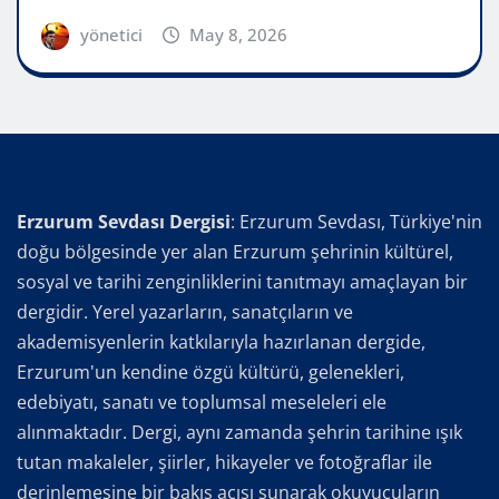
yönetici
May 8, 2026
Erzurum Sevdası Dergisi
: Erzurum Sevdası, Türkiye'nin
doğu bölgesinde yer alan Erzurum şehrinin kültürel,
sosyal ve tarihi zenginliklerini tanıtmayı amaçlayan bir
dergidir. Yerel yazarların, sanatçıların ve
akademisyenlerin katkılarıyla hazırlanan dergide,
Erzurum'un kendine özgü kültürü, gelenekleri,
edebiyatı, sanatı ve toplumsal meseleleri ele
alınmaktadır. Dergi, aynı zamanda şehrin tarihine ışık
tutan makaleler, şiirler, hikayeler ve fotoğraflar ile
derinlemesine bir bakış açısı sunarak okuyucuların