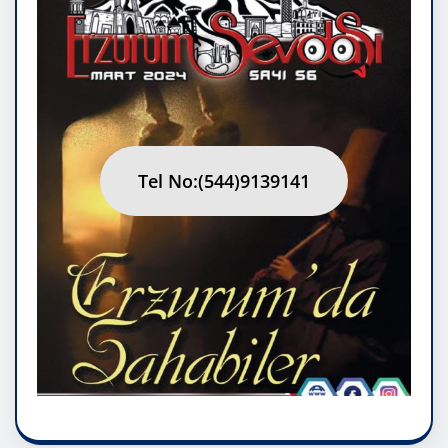
Tel No:(544)9139141