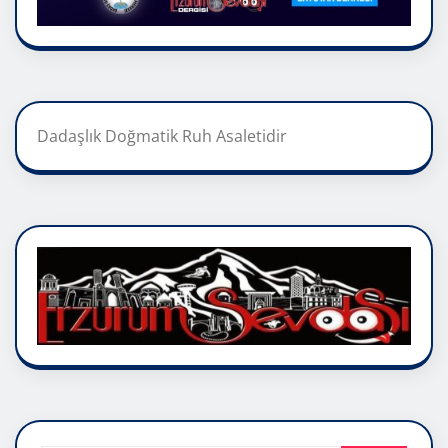
Dadaşlık Doğmatik Ruh Asaletidir