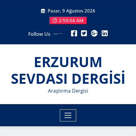
Skip
Pazar, 9 Ağustos 2026
to
content
2:59:06 AM
Follow Us
ERZURUM
SEVDASI DERGİSİ
Araştırma Dergisi