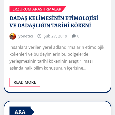
ERZURUM ARAŞTIRMALARI
DADAŞ KELİMESİNİN ETİMOLOJİSİ
VE DADAŞLIĞIN TARİHİ KÖKENİ
yönetici
Şub 27, 2019
0
İnsanlara verilen yerel adlandırmaların etimolojik
kökenleri ve bu deyimlerin bu bölgelerde
yerleşmesinin tarihi kökeninin araştırılması
aslında halk bilim konusunun içerisine…
READ MORE
ARA