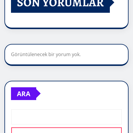
SON YORUMLAR
Görüntülenecek bir yorum yok.
ARA