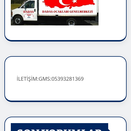
İLETİŞİM:GMS:05393281369