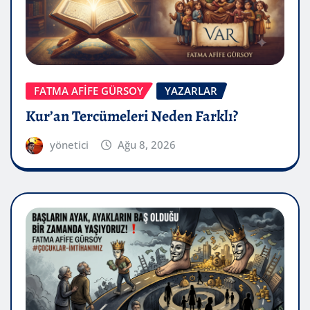
FATMA AFİFE GÜRSOY
YAZARLAR
Kur’an Tercümeleri Neden Farklı?
yönetici
Ağu 8, 2026