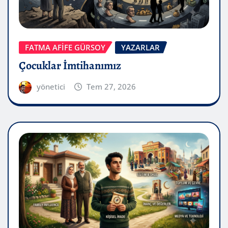
FATMA AFİFE GÜRSOY
YAZARLAR
Çocuklar İmtihanımız
yönetici
Tem 27, 2026