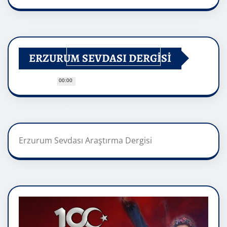
ERZURUM SEVDASI DERGİSİ
00:00
Erzurum Sevdası Araştırma Dergisi