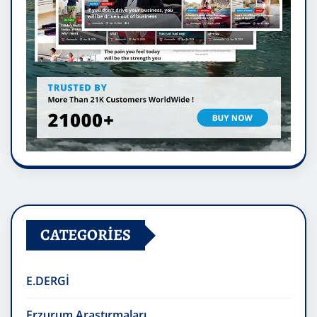
CATEGORIES
E.DERGİ
Erzurum Araştırmaları