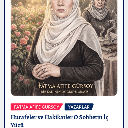
FATMA AFİFE GÜRSOY
YAZARLAR
Hurafeler ve Hakikatler O Sohbetin İç
Yüzü