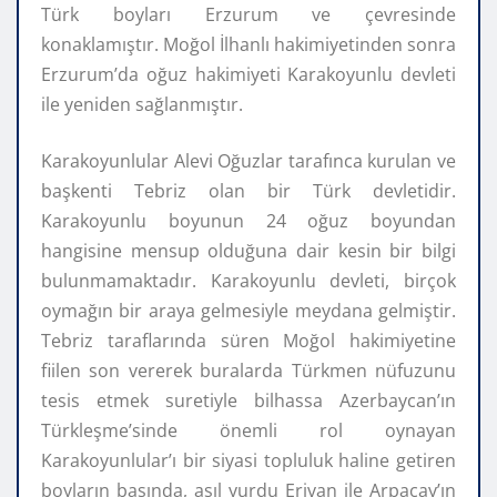
Türk boyları Erzurum ve çevresinde
konaklamıştır. Moğol İlhanlı hakimiyetinden sonra
Erzurum’da oğuz hakimiyeti Karakoyunlu devleti
ile yeniden sağlanmıştır.
Karakoyunlular Alevi Oğuzlar tarafınca kurulan ve
başkenti Tebriz olan bir Türk devletidir.
Karakoyunlu boyunun 24 oğuz boyundan
hangisine mensup olduğuna dair kesin bir bilgi
bulunmamaktadır. Karakoyunlu devleti, birçok
oymağın bir araya gelmesiyle meydana gelmiştir.
Tebriz taraflarında süren Moğol hakimiyetine
fiilen son vererek buralarda Türkmen nüfuzunu
tesis etmek suretiyle bilhassa Azerbaycan’ın
Türkleşme’sinde önemli rol oynayan
Karakoyunlular’ı bir siyasi topluluk haline getiren
boyların başında, asıl yurdu Erivan ile Arpaçay’ın