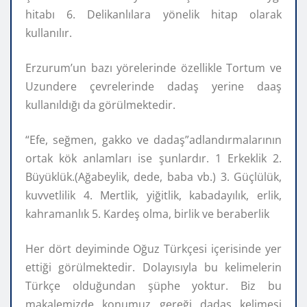
hitabı 6. Delikanlılara yönelik hitap olarak
kullanılır.
Erzurum’un bazı yörelerinde özellikle Tortum ve
Uzundere çevrelerinde dadaş yerine daaş
kullanıldığı da görülmektedir.
“Efe, seğmen, gakko ve dadaş”adlandırmalarının
ortak kök anlamları ise şunlardır. 1 Erkeklik 2.
Büyüklük.(Ağabeylik, dede, baba vb.) 3. Güçlülük,
kuvvetlilik 4. Mertlik, yiğitlik, kabadayılık, erlik,
kahramanlık 5. Kardeş olma, birlik ve beraberlik
Her dört deyiminde Oğuz Türkçesi içerisinde yer
ettiği görülmektedir. Dolayısıyla bu kelimelerin
Türkçe olduğundan şüphe yoktur. Biz bu
makalemizde konumuz gereği dadaş kelimesi