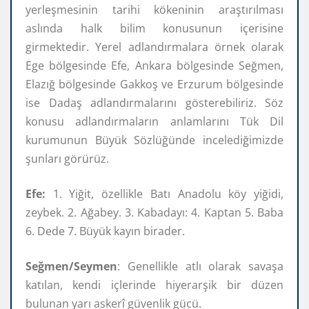
yerleşmesinin tarihi kökeninin araştırılması
aslında halk bilim konusunun içerisine
girmektedir. Yerel adlandırmalara örnek olarak
Ege bölgesinde Efe, Ankara bölgesinde Seğmen,
Elazığ bölgesinde Gakkoş ve Erzurum bölgesinde
ise Dadaş adlandırmalarını gösterebiliriz. Söz
konusu adlandırmaların anlamlarını Tük Dil
kurumunun Büyük Sözlüğünde incelediğimizde
şunları görürüz.
Efe:
1. Yiğit, özellikle Batı Anadolu köy yiğidi,
zeybek. 2. Ağabey. 3. Kabadayı: 4. Kaptan 5. Baba
6. Dede 7. Büyük kayın birader.
Seğmen/Seymen
: Genellikle atlı olarak savaşa
katılan, kendi içlerinde hiyerarşik bir düzen
bulunan yarı askerî güvenlik gücü.