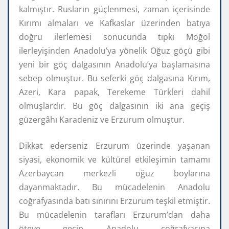
kalmıştır. Rusların güçlenmesi, zaman içerisinde
Kırımı almaları ve Kafkaslar üzerinden batıya
doğru ilerlemesi sonucunda tıpkı Moğol
ilerleyişinden Anadolu’ya yönelik Oğuz göçü gibi
yeni bir göç dalgasının Anadolu’ya başlamasına
sebep olmuştur. Bu seferki göç dalgasına Kırım,
Azeri, Kara papak, Terekeme Türkleri dahil
olmuşlardır. Bu göç dalgasının iki ana geçiş
güzergâhı Karadeniz ve Erzurum olmuştur.
Dikkat ederseniz Erzurum üzerinde yaşanan
siyasi, ekonomik ve kültürel etkileşimin tamamı
Azerbaycan merkezli oğuz boylarına
dayanmaktadır. Bu mücadelenin Anadolu
coğrafyasında batı sınırını Erzurum teşkil etmiştir.
Bu mücadelenin tarafları Erzurum’dan daha
öteye geçip Anadolu coğrafyasına