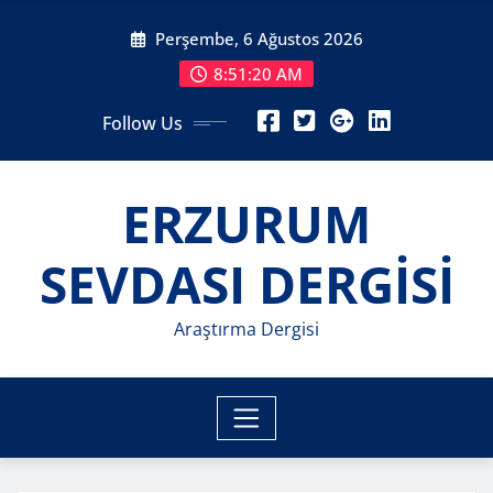
Skip
Perşembe, 6 Ağustos 2026
to
content
8:51:22 AM
Follow Us
ERZURUM
SEVDASI DERGİSİ
Araştırma Dergisi