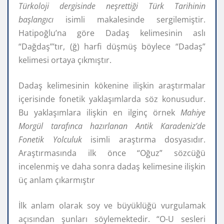
Türkoloji dergisinde neşrettiği Türk Tarihinin
başlangıcı
isimli makalesinde sergilemiştir.
Hatipoğlu’na göre Dadaş kelimesinin aslı
“Dağdaş”’tır, (ğ) harfi düşmüş böylece “Dadaş”
kelimesi ortaya çıkmıştır.
Dadaş kelimesinin kökenine ilişkin araştırmalar
içerisinde fonetik yaklaşımlarda söz konusudur.
Bu yaklaşımlara ilişkin en ilginç örnek
Mahiye
Morgül tarafınca hazırlanan Antik Karadeniz’de
Fonetik Yolculuk
isimli araştırma dosyasıdır.
Araştırmasında ilk önce “Oğuz” sözcüğü
incelenmiş ve daha sonra dadaş kelimesine ilişkin
üç anlam çıkarmıştır
İlk anlam olarak soy ve büyüklüğü vurgulamak
açısından şunları söylemektedir. “O-U sesleri