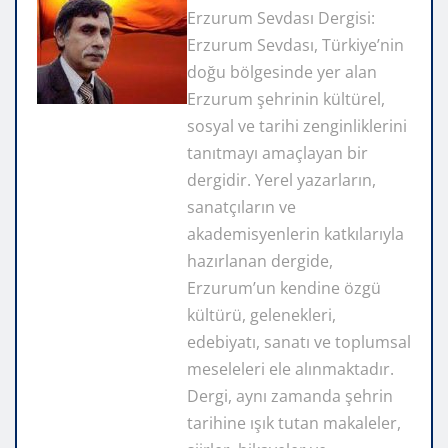
Erzurum Sevdası Dergisi:
Erzurum Sevdası, Türkiye’nin
doğu bölgesinde yer alan
Erzurum şehrinin kültürel,
sosyal ve tarihi zenginliklerini
tanıtmayı amaçlayan bir
dergidir. Yerel yazarların,
sanatçıların ve
akademisyenlerin katkılarıyla
hazırlanan dergide,
Erzurum’un kendine özgü
kültürü, gelenekleri,
edebiyatı, sanatı ve toplumsal
meseleleri ele alınmaktadır.
Dergi, aynı zamanda şehrin
tarihine ışık tutan makaleler,