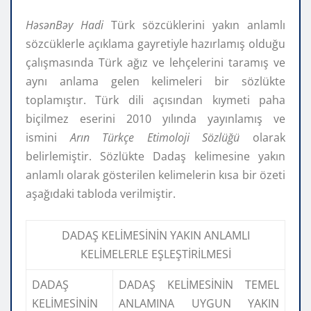
HəsənBəy Hadi
Türk sözcüklerini yakın anlamlı
sözcüklerle açıklama gayretiyle hazırlamış olduğu
çalışmasında Türk ağız ve lehçelerini taramış ve
aynı anlama gelen kelimeleri bir sözlükte
toplamıştır. Türk dili açısından kıymeti paha
biçilmez eserini 2010 yılında yayınlamış ve
ismini
Arın Türkçe Etimoloji Sözlüğü
olarak
belirlemiştir. Sözlükte Dadaş kelimesine yakın
anlamlı olarak gösterilen kelimelerin kısa bir özeti
aşağıdaki tabloda verilmiştir.
DADAŞ KELİMESİNİN YAKIN ANLAMLI
KELİMELERLE EŞLEŞTİRİLMESİ
DADAŞ
DADAŞ KELİMESİNİN TEMEL
KELİMESİNİN
ANLAMINA UYGUN YAKIN