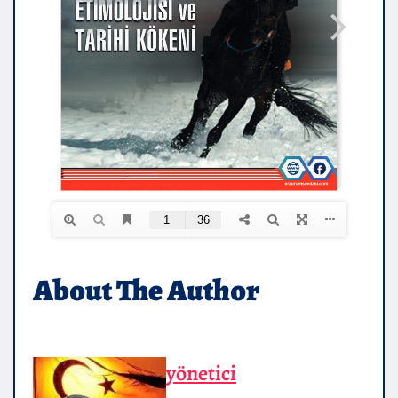
About The Author
yönetici