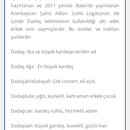
hazırlanan ve 2011 yılında Bakü’de yayınlanan
Azerbaycan Şahıs Adları İzahlı Lügatçesin de
içinde Dadaş kelimesinin kullanıldığı altı adet
erkek ismi saymışlardır. Bu isimler ve izahları
şunlardır.
Dadaş: Ata ve büyük kardeşe verilen ad
Dadaş Ağa : En büyük kardeş
Dadaşah/dadaşəli: Çok cömert, eli açık,
Dadaşbala: yiğit, kuvvetli, kahraman erkek çocuk
Dadaşcan: kardeş ruhlu, hörmetli adam
Dadaşxan: büyük gardaş, kuvvetli, güçlü han