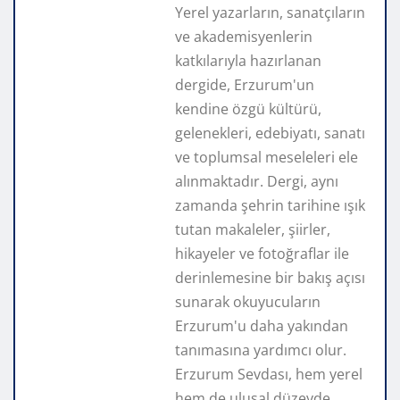
Yerel yazarların, sanatçıların
ve akademisyenlerin
katkılarıyla hazırlanan
dergide, Erzurum'un
kendine özgü kültürü,
gelenekleri, edebiyatı, sanatı
ve toplumsal meseleleri ele
alınmaktadır. Dergi, aynı
zamanda şehrin tarihine ışık
tutan makaleler, şiirler,
hikayeler ve fotoğraflar ile
derinlemesine bir bakış açısı
sunarak okuyucuların
Erzurum'u daha yakından
tanımasına yardımcı olur.
Erzurum Sevdası, hem yerel
hem de ulusal düzeyde,