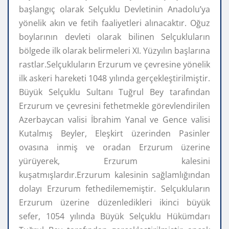
başlangıç olarak Selçuklu Devletinin Anadolu’ya
yönelik akın ve fetih faaliyetleri alınacaktır. Oğuz
boylarının devleti olarak bilinen Selçukluların
bölgede ilk olarak belirmeleri XI. Yüzyılın başlarına
rastlar.Selçukluların Erzurum ve çevresine yönelik
ilk askeri hareketi 1048 yılında gerçekleştirilmiştir.
Büyük Selçuklu Sultanı Tuğrul Bey tarafından
Erzurum ve çevresini fethetmekle görevlendirilen
Azerbaycan valisi İbrahim Yanal ve Gence valisi
Kutalmış Beyler, Eleşkirt üzerinden Pasinler
ovasına inmiş ve oradan Erzurum üzerine
yürüyerek, Erzurum kalesini
kuşatmışlardır.Erzurum kalesinin sağlamlığından
dolayı Erzurum fethedilememiştir. Selçukluların
Erzurum üzerine düzenledikleri ikinci büyük
sefer, 1054 yılında Büyük Selçuklu Hükümdarı