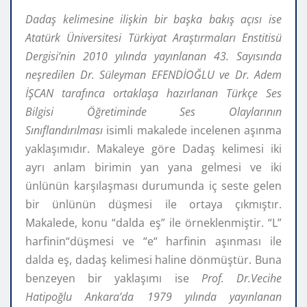
Dadaş kelimesine ilişkin bir başka bakış açısı ise
Atatürk Üniversitesi Türkiyat Araştırmaları Enstitisü
Dergisi’nin 2010 yılında yayınlanan 43. Sayısında
neşredilen Dr. Süleyman EFENDİOĞLU ve Dr. Adem
İŞCAN tarafınca ortaklaşa hazırlanan Türkçe Ses
Bilgisi Öğretiminde Ses Olaylarının
Sınıflandırılması
isimli makalede
incelenen aşınma
yaklaşımıdır. Makaleye göre Dadaş kelimesi iki
ayrı anlam birimin yan yana gelmesi ve iki
ünlünün karşılaşması durumunda iç seste gelen
bir ünlünün düşmesi ile ortaya çıkmıştır.
Makalede, konu “dalda eş” ile örneklenmiştir. “L”
harfinin“düşmesi ve “e“ harfinin aşınması ile
dalda eş, dadaş kelimesi haline dönmüştür. Buna
benzeyen bir yaklaşımı ise
Prof. Dr.Vecihe
Hatipoğlu Ankara’da 1979 yılında yayınlanan