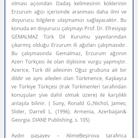
olması açısından Dadaş kelimesinin köklerinin
Erzurum ağızı içerisinde aranması daha ilmi ve
doyurucu bilgilere ulaşmamızı sağlayacaktır. Bu
konuda en doyurucu çalışmayı Prof. Dr. Efresiyap
GEMALMAZ Türk Dil Kurumu yayınlarından
çıkarmış olduğu Erzurum ili ağızları çalışmasıdır.
Bu çalışmasında Gemalmaz, Erzurum ağzının
Azeri Türkçesi ile olan ilişkisine vurgu yapmıştır.
Azerice, Türk dil ailesinin Oğuz grubuna ait bir
dildir ve aynı aileden olan Türkmence, Kaşkayca
ve Türkiye Türkçesi (Irak Türkmenleri tarafından
konuşulan şive dahil olmak üzere) ile karşılıklı
anlaşıla bilinir. ( Suny, Ronald G.;Nichol, James;
Slider, Darrell L. (1996). Armenia, Azerbaijan&
Georgia. DIANE Publishing. s. 105)
Aydın paşayev – AlimeBeşirova tarafınca