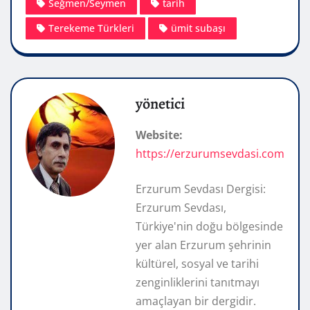
Seğmen/Seymen
tarih
Terekeme Türkleri
ümit subaşı
yönetici
Website:
https://erzurumsevdasi.com
Erzurum Sevdası Dergisi:
Erzurum Sevdası,
Türkiye'nin doğu bölgesinde
yer alan Erzurum şehrinin
kültürel, sosyal ve tarihi
zenginliklerini tanıtmayı
amaçlayan bir dergidir.