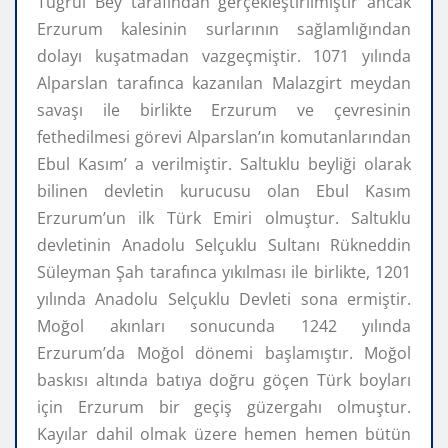
Tuğrul Bey tarafından gerçekleştirilmiştir ancak
Erzurum kalesinin surlarının sağlamlığından
dolayı kuşatmadan vazgeçmiştir. 1071 yılında
Alparslan tarafınca kazanılan Malazgirt meydan
savaşı ile birlikte Erzurum ve çevresinin
fethedilmesi görevi Alparslan’ın komutanlarından
Ebul Kasım’ a verilmiştir. Saltuklu beyliği olarak
bilinen devletin kurucusu olan Ebul Kasım
Erzurum’un ilk Türk Emiri olmuştur. Saltuklu
devletinin Anadolu Selçuklu Sultanı Rükneddin
Süleyman Şah tarafınca yıkılması ile birlikte, 1201
yılında Anadolu Selçuklu Devleti sona ermiştir.
Moğol akınları sonucunda 1242 yılında
Erzurum’da Moğol dönemi başlamıştır. Moğol
baskısı altında batıya doğru göçen Türk boyları
için Erzurum bir geçiş güzergahı olmuştur.
Kayılar dahil olmak üzere hemen hemen bütün