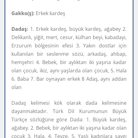
Gakko(ş):
Erkek kardeş
Dadaş:
1. Erkek kardeş, büyük kardeş, ağabey 2.
Delikanlı, yiğit, mert, cesur, külhan beyi, kabadayı,
Erzurum bölgesinin efesi 3. Yakın dostlar için
kullanılan bir seslenme sözü, arkadaş, ahbap,
hemşehri 4. Bebek, bir aylıktan iki yaşına kadar
olan çocuk, ikiz, aynı yaşlarda olan çocuk, 5. Hala
6. Baba 7. Bar oynayan erkek 8 Adaş, aynı addan
olan
Dadaş kelimesi kök olarak dada kelimesine
dayanmaktadır. Türk Dil Kurumunun Büyük
Türkçe sözlüğüne göre Dada: 1. Büyük kardeş,
ağabey. 2. Bebek, bir aylıktan iki yaşına kadar olan
çocuk 3. Hala. 4. Teyze. 5. Yaşlı kadınlara saygı