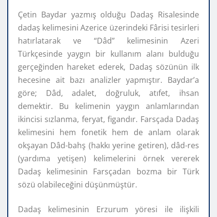
Çetin Baydar yazmış olduğu Dadaş Risalesinde
dadaş kelimesini Azerice üzerindeki Fârisi tesirleri
hatırlatarak ve “Dâd” kelimesinin Azeri
Türkçesinde yaygın bir kullanım alanı bulduğu
gerçeğinden hareket ederek, Dadaş sözünün ilk
hecesine ait bazı analizler yapmıştır. Baydar’a
göre; Dâd, adalet, doğruluk, atıfet, ihsan
demektir. Bu kelimenin yaygın anlamlarından
ikincisi sızlanma, feryat, figandır. Farsçada Dadaş
kelimesini hem fonetik hem de anlam olarak
okşayan Dâd-bahş (hakkı yerine getiren), dâd-res
(yardıma yetişen) kelimelerini örnek vererek
Dadaş kelimesinin Farsçadan bozma bir Türk
sözü olabileceğini düşünmüştür.
Dadaş kelimesinin Erzurum yöresi ile ilişkili