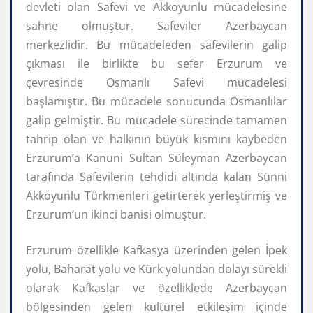
devleti olan Safevi ve Akkoyunlu mücadelesine
sahne olmuştur. Safeviler Azerbaycan
merkezlidir. Bu mücadeleden safevilerin galip
çıkması ile birlikte bu sefer Erzurum ve
çevresinde Osmanlı Safevi mücadelesi
başlamıştır. Bu mücadele sonucunda Osmanlılar
galip gelmiştir. Bu mücadele sürecinde tamamen
tahrip olan ve halkının büyük kısmını kaybeden
Erzurum’a Kanuni Sultan Süleyman Azerbaycan
tarafında Safevilerin tehdidi altında kalan Sünni
Akkoyunlu Türkmenleri getirterek yerleştirmiş ve
Erzurum’un ikinci banisi olmuştur.
Erzurum özellikle Kafkasya üzerinden gelen İpek
yolu, Baharat yolu ve Kürk yolundan dolayı sürekli
olarak Kafkaslar ve özelliklede Azerbaycan
bölgesinden gelen kültürel etkileşim içinde