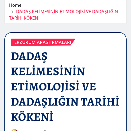
Home
DADAŞ KELİMESİNİN ETİMOLOJİSİ VE DADAŞLIĞIN
TARİHİ KÖKENİ
ERZURUM ARAŞTIRMALARI
DADAŞ
KELİMESİNİN
ETİMOLOJİSİ VE
DADAŞLIĞIN TARİHİ
KÖKENİ