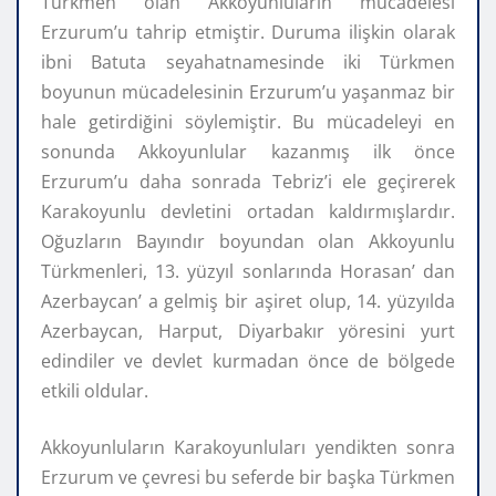
Türkmen olan Akkoyunluların mücadelesi
Erzurum’u tahrip etmiştir. Duruma ilişkin olarak
ibni Batuta seyahatnamesinde iki Türkmen
boyunun mücadelesinin Erzurum’u yaşanmaz bir
hale getirdiğini söylemiştir. Bu mücadeleyi en
sonunda Akkoyunlular kazanmış ilk önce
Erzurum’u daha sonrada Tebriz’i ele geçirerek
Karakoyunlu devletini ortadan kaldırmışlardır.
Oğuzların Bayındır boyundan olan Akkoyunlu
Türkmenleri, 13. yüzyıl sonlarında Horasan’ dan
Azerbaycan’ a gelmiş bir aşiret olup, 14. yüzyılda
Azerbaycan, Harput, Diyarbakır yöresini yurt
edindiler ve devlet kurmadan önce de bölgede
etkili oldular.
Akkoyunluların Karakoyunluları yendikten sonra
Erzurum ve çevresi bu seferde bir başka Türkmen