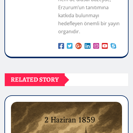
Erzurum’un tanıtımına
katkıda bulunmayı
hedefleyen önemli bir yayın
organıdır.
RELATED STORY