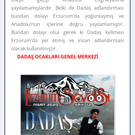
yayılamamışlardır. Belki de Dadaş adlandırması
bundan dolayı Erzurum’da yoğunlaşmış ve
Anadolu’nun içlerine doğru yayılamamıştır.
Bundan dolayı olsa gerek ki Dadaş kelimesi
Erzurum’da yer etmiş ve insan adlandırması
olarak kullanılmıştır.
DADAŞ OCAKLARI GENEL MERKEZİ