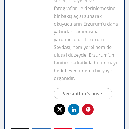
şiirler, hikayeler ve
fotoğraflar ile derinlemesine
bir bakış açısı sunarak
okuyucuların Erzurum’u daha
yakından tanımasına
yardımcı olur. Erzurum
Sevdası, hem yerel hem de
ulusal düzeyde, Erzurum’un
tanıtımına katkıda bulunmayı
hedefleyen önemli bir yayın
organıdır.
See author's posts