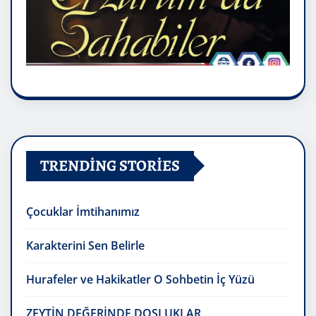
TRENDING STORIES
Çocuklar İmtihanımız
Karakterini Sen Belirle
Hurafeler ve Hakikatler O Sohbetin İç Yüzü
ZEYTİN DEĞERİNDE DOSLUKLAR