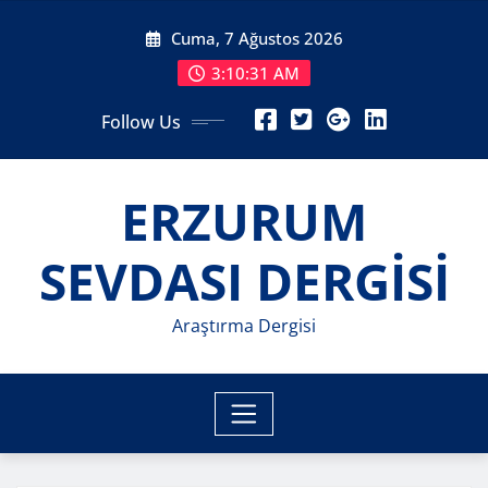
Skip
Cuma, 7 Ağustos 2026
to
content
3:10:33 AM
Follow Us
ERZURUM
SEVDASI DERGİSİ
Araştırma Dergisi