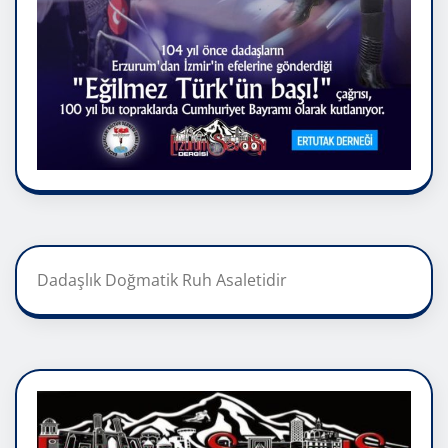
Dadaşlık Doğmatik Ruh Asaletidir