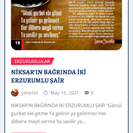
ERZURUMLULAR
NİKSAR’IN BAĞRINDA İKİ
ERZURUMLU ŞAİR
yönetici
May 15, 2021
0
NİKSAR’IN BAĞRINDA İKİ ERZURUMLU ŞAİR “Gönül
gurbet ele gitme Ya gelinir ya gelinmez Her
dilbere meyil verme Ya sevilir ya…