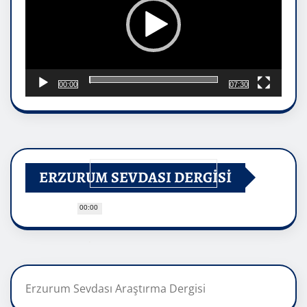
00:00
07:30
ERZURUM SEVDASI DERGİSİ
00:00
Erzurum Sevdası Araştırma Dergisi