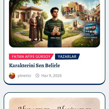
FATMA AFİFE GÜRSOY
YAZARLAR
Karakterini Sen Belirle
yönetici
Haz 9, 2026