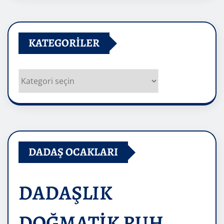
KATEGORILER
Kategoriler
DADAŞ OCAKLARI
DADAŞLIK
DOĞMATİK RUH