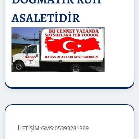
ASALETİDİR
İLETİŞİM:GMS:05393281369