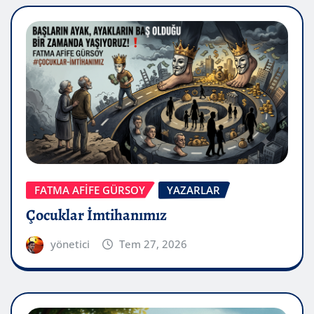
FATMA AFİFE GÜRSOY
YAZARLAR
Çocuklar İmtihanımız
yönetici
Tem 27, 2026