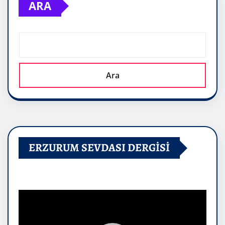
ARA
Ara
ERZURUM SEVDASI DERGİSİ
Video
oynatıcı