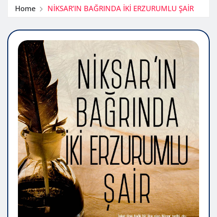
Home
NİKSAR’IN BAĞRINDA İKİ ERZURUMLU ŞAİR