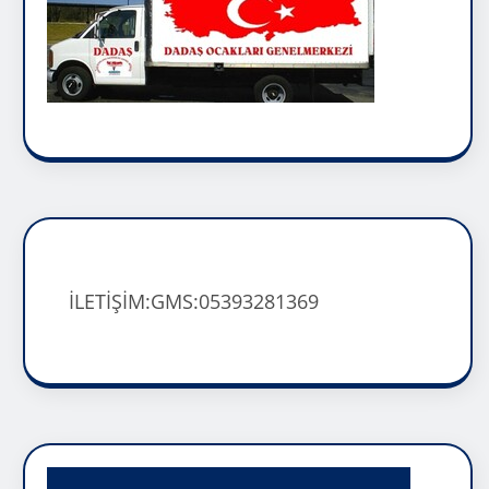
İLETİŞİM:GMS:05393281369