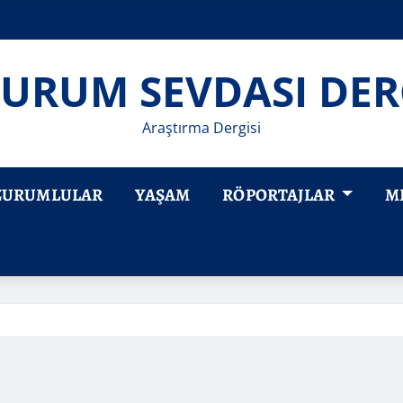
URUM SEVDASI DER
Araştırma Dergisi
ZURUMLULAR
YAŞAM
RÖPORTAJLAR
M