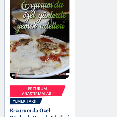
ERZURUM
ARAŞTIRMALARI
YEMEK TARIFI
Erzurum da Özel