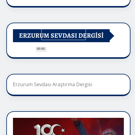
ERZURUM SEVDASI DERGİSİ
00:00
Erzurum Sevdası Araştırma Dergisi