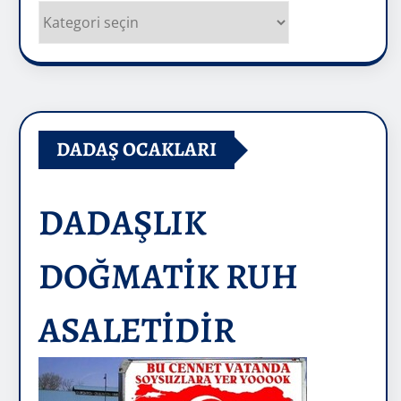
Kategoriler
DADAŞ OCAKLARI
DADAŞLIK
DOĞMATİK RUH
ASALETİDİR