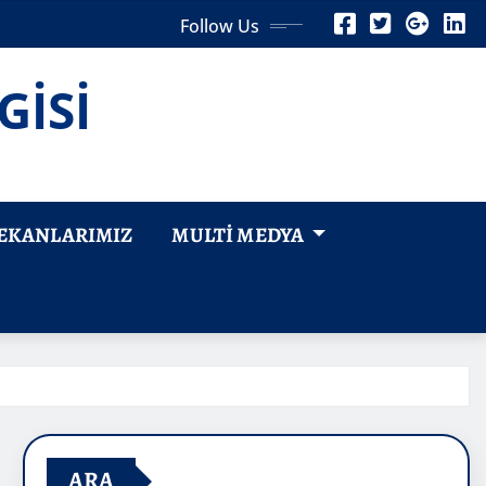
Follow Us
GİSİ
EKANLARIMIZ
MULTI MEDYA
ARA