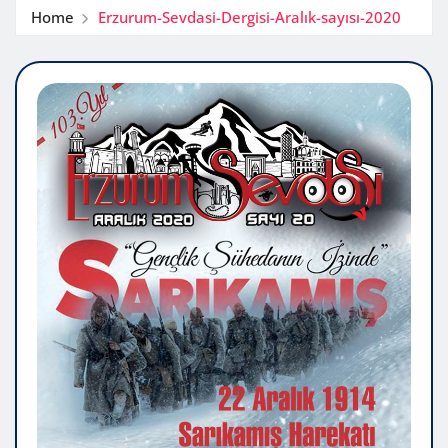
Home
Erzurum-Sevdasi-Dergisi-Aralık-sayısı-2020