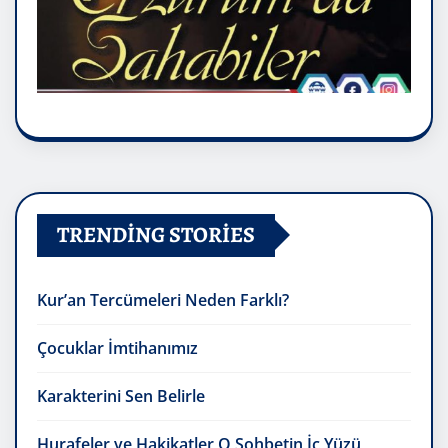
TRENDING STORIES
Kur’an Tercümeleri Neden Farklı?
Çocuklar İmtihanımız
Karakterini Sen Belirle
Hurafeler ve Hakikatler O Sohbetin İç Yüzü