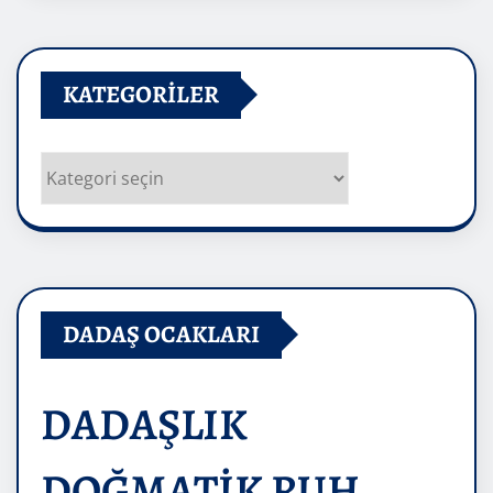
KATEGORILER
Kategoriler
DADAŞ OCAKLARI
DADAŞLIK
DOĞMATİK RUH