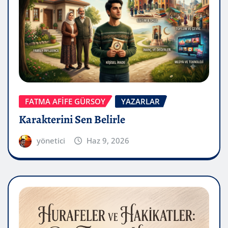
FATMA AFİFE GÜRSOY
YAZARLAR
Karakterini Sen Belirle
yönetici
Haz 9, 2026