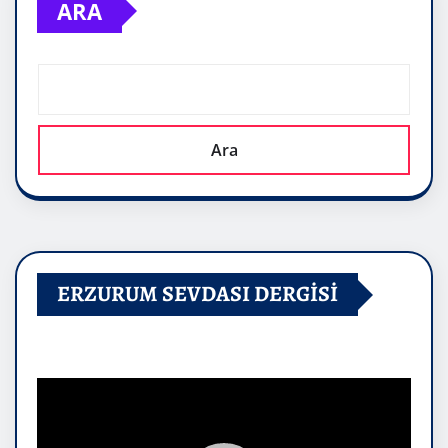
ARA
Ara
ERZURUM SEVDASI DERGİSİ
Video
oynatıcı