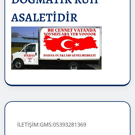
ASALETİDİR
İLETİŞİM:GMS:05393281369