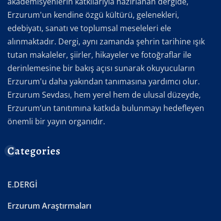
akademisyenlerin katkılarıyla hazırlanan dergide,
Erzurum'un kendine özgü kültürü, gelenekleri,
edebiyatı, sanatı ve toplumsal meseleleri ele
alınmaktadır. Dergi, aynı zamanda şehrin tarihine ışık
tutan makaleler, şiirler, hikayeler ve fotoğraflar ile
derinlemesine bir bakış açısı sunarak okuyucuların
Erzurum'u daha yakından tanımasına yardımcı olur.
Erzurum Sevdası, hem yerel hem de ulusal düzeyde,
Erzurum’un tanıtımına katkıda bulunmayı hedefleyen
önemli bir yayın organıdır.
Categories
E.DERGİ
Erzurum Araştırmaları