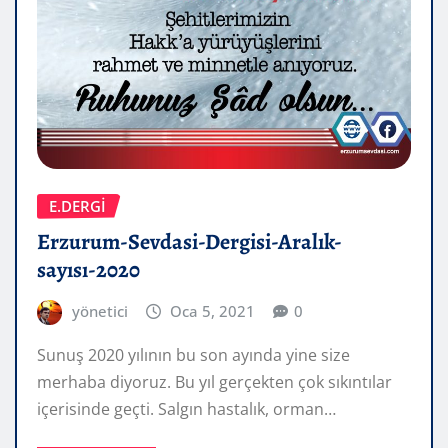
E.DERGİ
Erzurum-Sevdasi-Dergisi-Aralık-
sayısı-2020
yönetici
Oca 5, 2021
0
Sunuş 2020 yılının bu son ayında yine size
merhaba diyoruz. Bu yıl gerçekten çok sıkıntılar
içerisinde geçti. Salgın hastalık, orman…