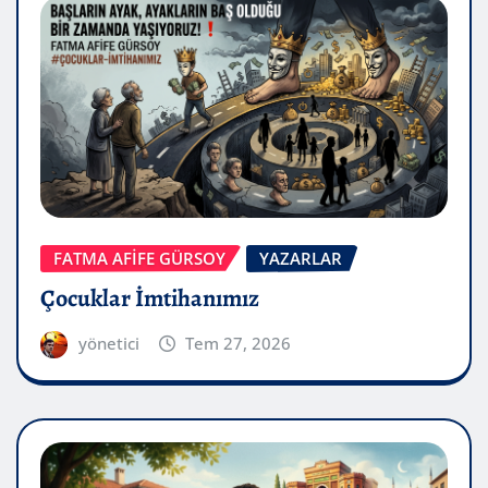
FATMA AFİFE GÜRSOY
YAZARLAR
Çocuklar İmtihanımız
yönetici
Tem 27, 2026