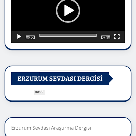
00:00
07:30
ERZURUM SEVDASI DERGİSİ
00:00
Erzurum Sevdası Araştırma Dergisi