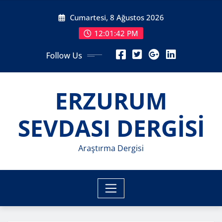
Skip
Cumartesi, 8 Ağustos 2026
to
content
12:01:44 PM
Follow Us
ERZURUM
SEVDASI DERGİSİ
Araştırma Dergisi