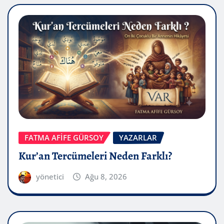
FATMA AFİFE GÜRSOY
YAZARLAR
Kur’an Tercümeleri Neden Farklı?
yönetici
Ağu 8, 2026