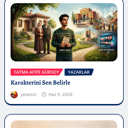
FATMA AFİFE GÜRSOY
YAZARLAR
Karakterini Sen Belirle
yönetici
Haz 9, 2026