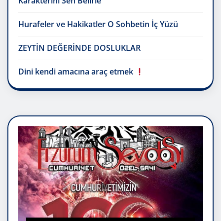
Karakterini Sen Belirle
Hurafeler ve Hakikatler O Sohbetin İç Yüzü
ZEYTİN DEĞERİNDE DOSLUKLAR
Dini kendi amacına araç etmek