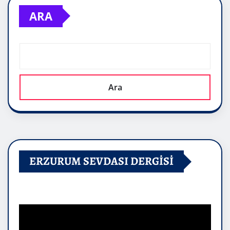
ARA
Ara
ERZURUM SEVDASI DERGİSİ
Video
oynatıcı