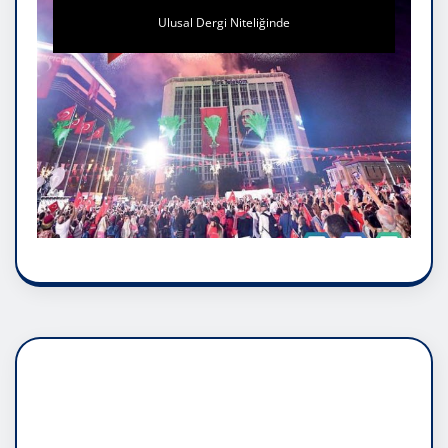
Ulusal Dergi Niteliğinde
DADAŞLIK DOĞMATİK