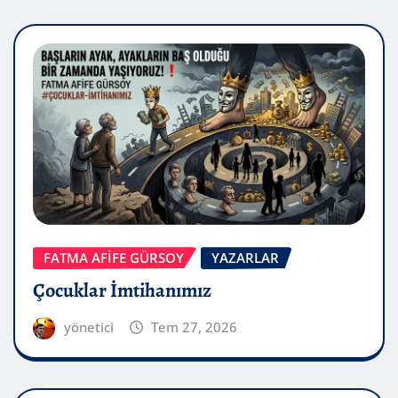
FATMA AFİFE GÜRSOY
YAZARLAR
Çocuklar İmtihanımız
yönetici
Tem 27, 2026