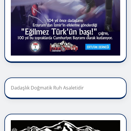
Dadaşlık Doğmatik Ruh Asaletidir