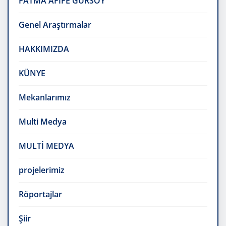
FATMA AFİFE GÜRSOY
Genel Araştırmalar
HAKKIMIZDA
KÜNYE
Mekanlarımız
Multi Medya
MULTİ MEDYA
projelerimiz
Röportajlar
Şiir