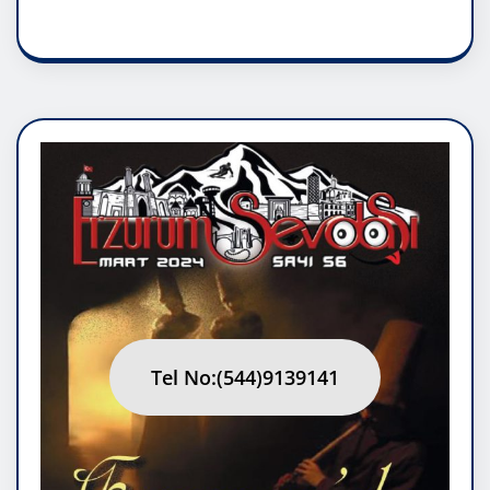
RUH ASALETİDİR
Tel No:(544)9139141