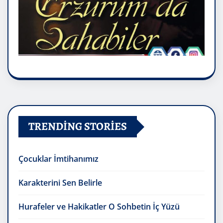
TRENDING STORIES
Çocuklar İmtihanımız
Karakterini Sen Belirle
Hurafeler ve Hakikatler O Sohbetin İç Yüzü