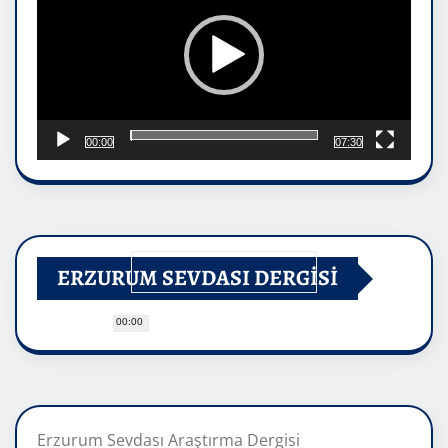
00:00
07:30
ERZURUM SEVDASI DERGİSİ
00:00
Erzurum Sevdası Araştırma Dergisi