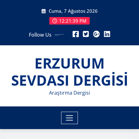
Skip
Cuma, 7 Ağustos 2026
to
content
12:21:41 PM
Follow Us
ERZURUM
SEVDASI DERGİSİ
Araştırma Dergisi