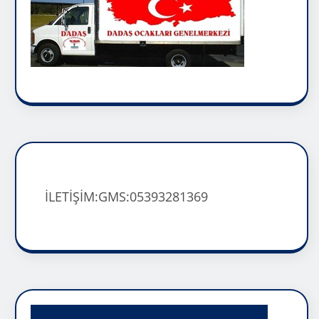
İLETİŞİM:GMS:05393281369