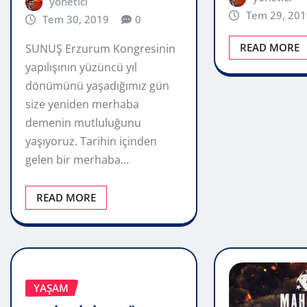
yönetici
Tem 29, 201
Tem 30, 2019
0
READ MORE
SUNUŞ Erzurum Kongresinin
yapılışının yüzüncü yıl
dönümünü yaşadığımız gün
size yeniden merhaba
demenin mutluluğunu
yaşıyoruz. Tarihin içinden
gelen bir merhaba…
READ MORE
YAŞAM