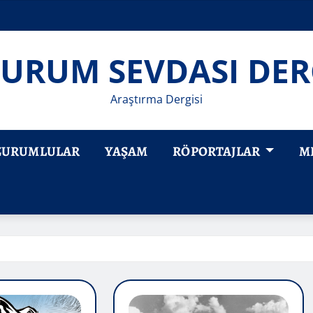
URUM SEVDASI DER
Araştırma Dergisi
ZURUMLULAR
YAŞAM
RÖPORTAJLAR
M