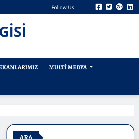
Follow Us
GİSİ
EKANLARIMIZ
MULTI MEDYA
ARA