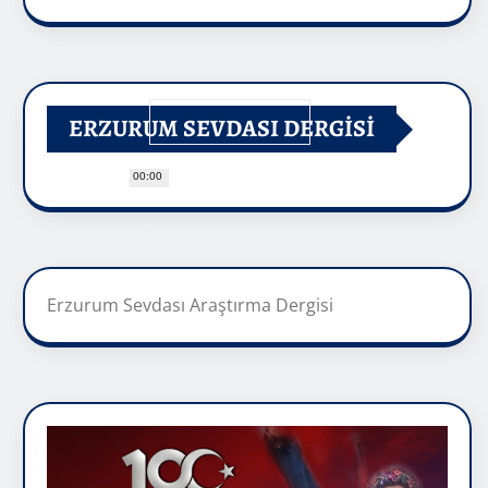
ERZURUM SEVDASI DERGİSİ
00:00
Erzurum Sevdası Araştırma Dergisi