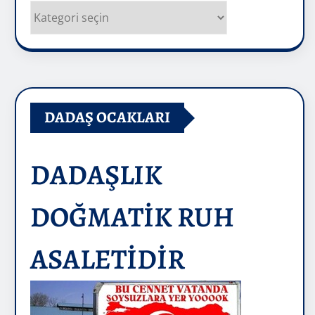
Kategoriler
DADAŞ OCAKLARI
DADAŞLIK
DOĞMATİK RUH
ASALETİDİR