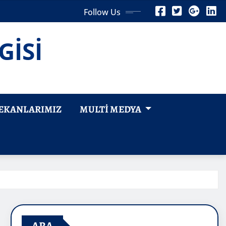
Follow Us
GİSİ
EKANLARIMIZ
MULTI MEDYA