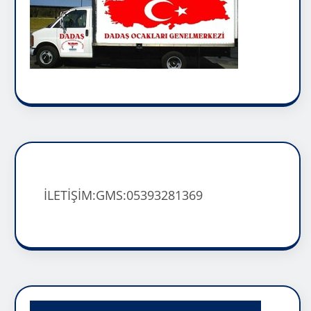
İLETİŞİM:GMS:05393281369