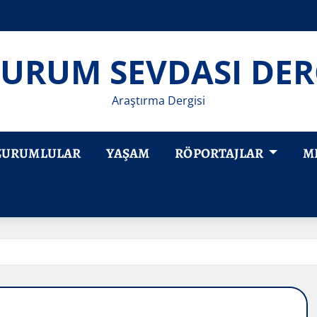
URUM SEVDASI DER
Araştırma Dergisi
ZURUMLULAR
YAŞAM
RÖPORTAJLAR
M