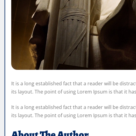
It is a long established fact that a reader will be dist
its layout. The point of using Lorem Ipsum is that it ha
It is a long established fact that a reader will be dist
its layout. The point of using Lorem Ipsum is that it ha
About The Author