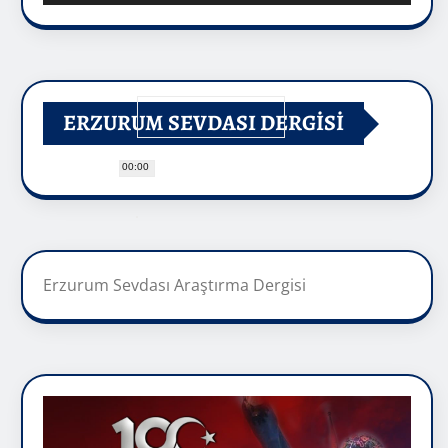
ERZURUM SEVDASI DERGİSİ
00:00
Erzurum Sevdası Araştırma Dergisi