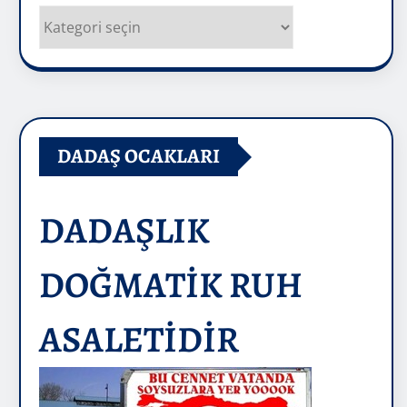
Kategoriler
DADAŞ OCAKLARI
DADAŞLIK
DOĞMATİK RUH
ASALETİDİR