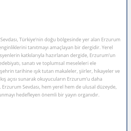
Sevdası, Türkiye’nin doğu bölgesinde yer alan Erzurum
zenginliklerini tanıtmayı amaçlayan bir dergidir. Yerel
syenlerin katkılarıyla hazırlanan dergide, Erzurum’un
edebiyatı, sanatı ve toplumsal meseleleri ele
hrin tarihine ışık tutan makaleler, şiirler, hikayeler ve
bakış açısı sunarak okuyucuların Erzurum’u daha
. Erzurum Sevdası, hem yerel hem de ulusal düzeyde,
unmayı hedefleyen önemli bir yayın organıdır.