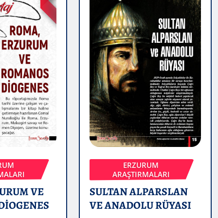
RUM
ERZURUM
MALARI
ARAŞTIRMALARI
ZURUM VE
SULTAN ALPARSLAN
DİOGENES
VE ANADOLU RÜYASI