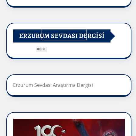
ERZURUM SEVDASI DERGİSİ
00:00
Erzurum Sevdası Araştırma Dergisi