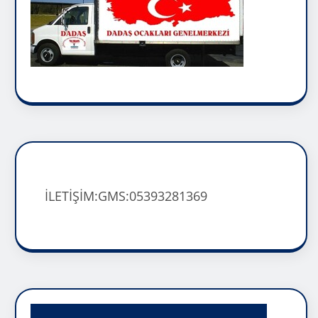
İLETİŞİM:GMS:05393281369