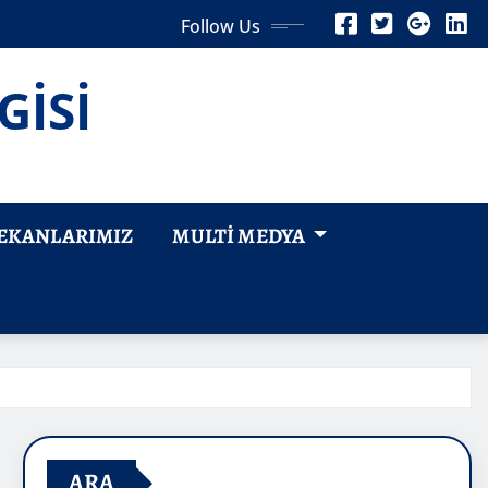
Follow Us
GİSİ
EKANLARIMIZ
MULTI MEDYA
ARA