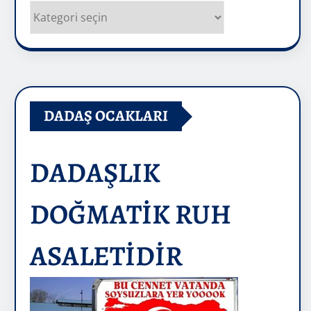
Kategoriler
DADAŞ OCAKLARI
DADAŞLIK
DOĞMATİK RUH
ASALETİDİR