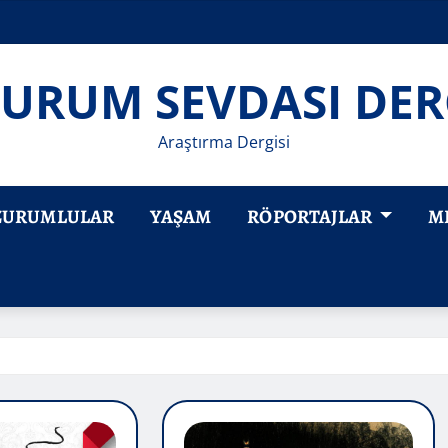
URUM SEVDASI DER
Araştırma Dergisi
ZURUMLULAR
YAŞAM
RÖPORTAJLAR
M