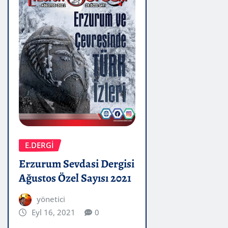
E.DERGİ
Erzurum Sevdasi Dergisi
Ağustos Özel Sayısı 2021
yönetici
Eyl 16, 2021
0