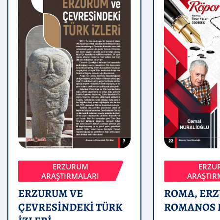
ERZURUM
ERZU
ARAŞTIRMALARI
ARAŞTIR
ERZURUM VE
ROMA, ER
ÇEVRESİNDEKİ TÜRK
ROMANOS 