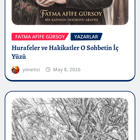
FATMA AFİFE GÜRSOY
YAZARLAR
Hurafeler ve Hakikatler O Sohbetin İç
Yüzü
yönetici
May 8, 2026