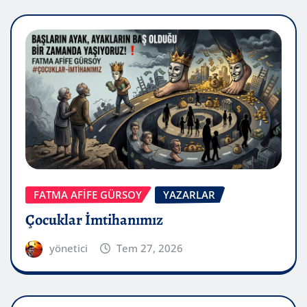
FATMA AFİFE GÜRSOY
YAZARLAR
Çocuklar İmtihanımız
yönetici
Tem 27, 2026