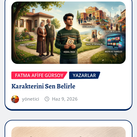
FATMA AFİFE GÜRSOY
YAZARLAR
Karakterini Sen Belirle
yönetici
Haz 9, 2026