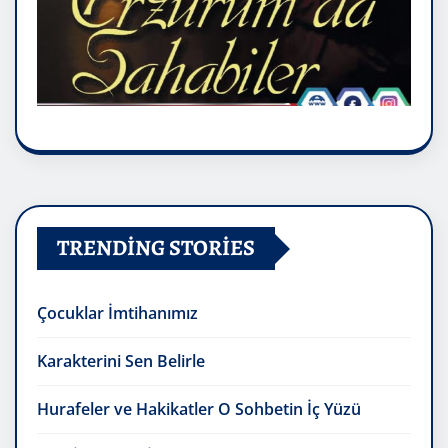
TRENDING STORIES
Çocuklar İmtihanımız
Karakterini Sen Belirle
Hurafeler ve Hakikatler O Sohbetin İç Yüzü