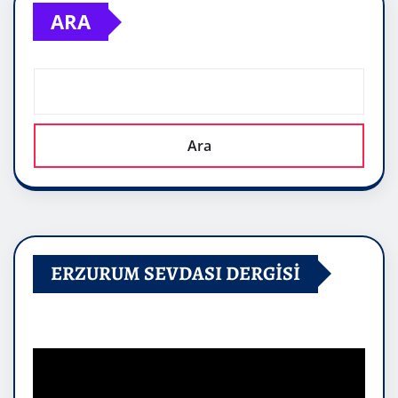
ARA
Ara
ERZURUM SEVDASI DERGİSİ
Video
oynatıcı