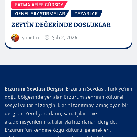
FATMA AFİFE GÜRSOY
GENEL ARAŞTIRMALAR
YAZARLAR
ZEYTİN DEĞERİNDE DOSLUKLAR
yönetici
Şub 2, 2026
Erzurum Sevdası Dergisi
: Erzurum Sevdası, Türkiye'nin
doğu bölgesinde yer alan Erzurum şehrinin kültürel,
sosyal ve tarihi zenginliklerini tanıtmayı amaçlayan bir
dergidir. Yerel yazarların, sanatçıların ve
akademisyenlerin katkılarıyla hazırlanan dergide,
Erzurum'un kendine özgü kültürü, gelenekleri,