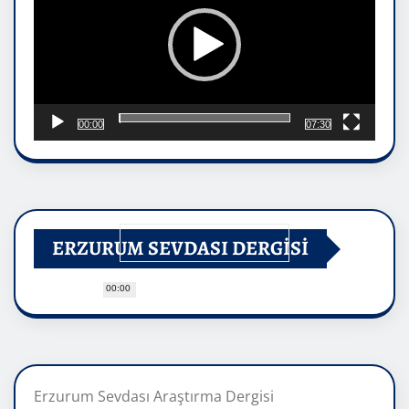
00:00
07:30
ERZURUM SEVDASI DERGİSİ
00:00
Erzurum Sevdası Araştırma Dergisi