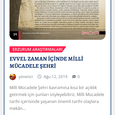
ERZURUM ARAŞTIRMALARI
EVVEL ZAMAN İÇİNDE MİLLİ
MÜCADELE ŞEHRİ
yönetici
Ağu 12, 2019
0
Milli Mücadele Şehri kavramına kısa bir açıklık
getirmek için şunları söyleyebiliriz. Milli Mücadele
tarihi içerisinde yaşanan önemli tarihi olaylara
mekân…