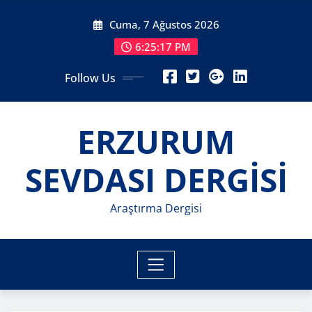
Skip
Cuma, 7 Ağustos 2026
to
content
6:25:19 PM
Follow Us
ERZURUM
SEVDASI DERGİSİ
Araştırma Dergisi