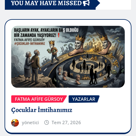
YOU MAY HAVE MISSED
FATMA AFİFE GÜRSOY
YAZARLAR
Çocuklar İmtihanımız
yönetici
Tem 27, 2026