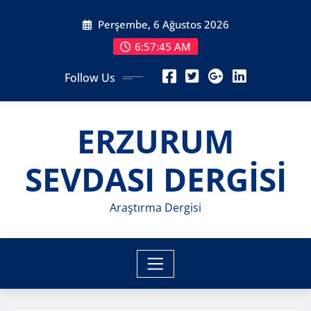
Skip
Perşembe, 6 Ağustos 2026
to
content
6:57:46 AM
Follow Us
ERZURUM
SEVDASI DERGİSİ
Araştırma Dergisi