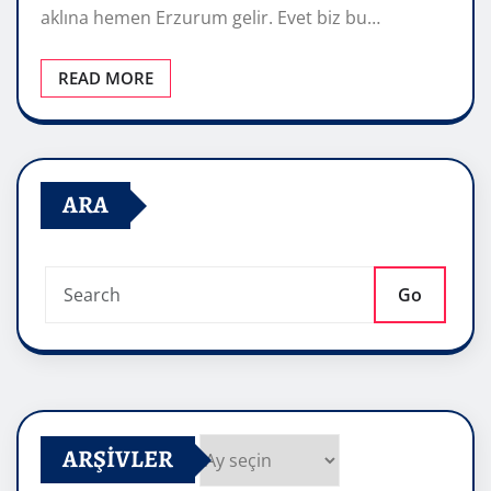
aklına hemen Erzurum gelir. Evet biz bu…
READ MORE
ARA
Go
ARŞIVLER