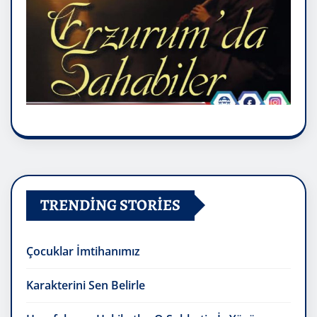
TRENDING STORIES
Çocuklar İmtihanımız
Karakterini Sen Belirle