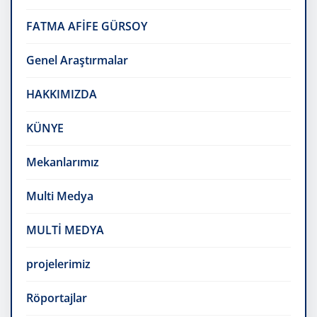
FATMA AFİFE GÜRSOY
Genel Araştırmalar
HAKKIMIZDA
KÜNYE
Mekanlarımız
Multi Medya
MULTİ MEDYA
projelerimiz
Röportajlar