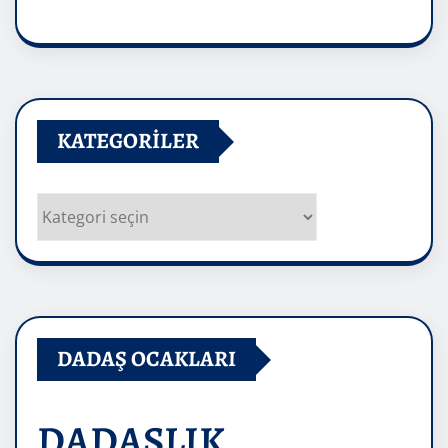
Arşivler
KATEGORILER
Kategoriler
DADAŞ OCAKLARI
DADAŞLIK