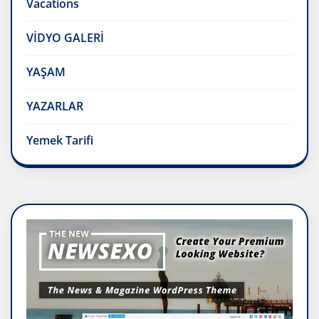
Vacations
VİDYO GALERİ
YAŞAM
YAZARLAR
Yemek Tarifi