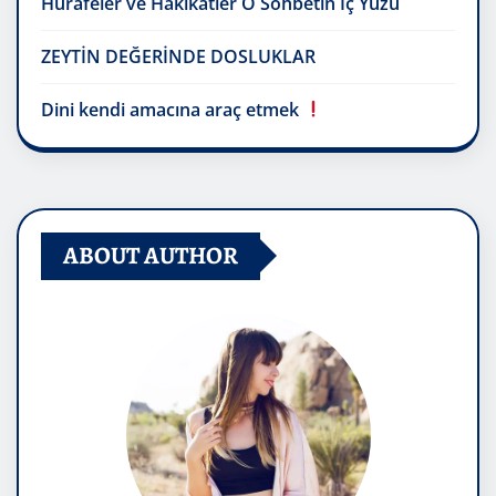
Hurafeler ve Hakikatler O Sohbetin İç Yüzü
ZEYTİN DEĞERİNDE DOSLUKLAR
Dini kendi amacına araç etmek
ABOUT AUTHOR