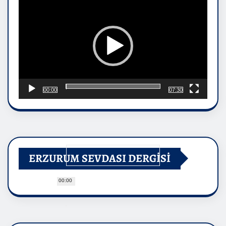
00:00
07:30
ERZURUM SEVDASI DERGİSİ
00:00