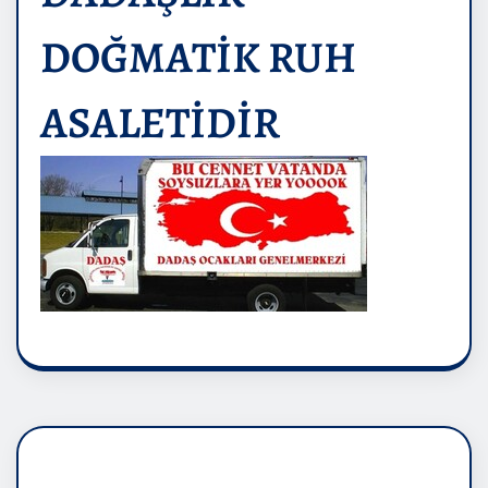
DOĞMATİK RUH
ASALETİDİR