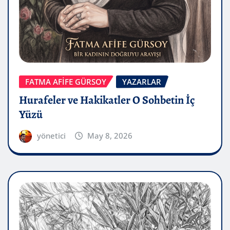
FATMA AFİFE GÜRSOY
YAZARLAR
Hurafeler ve Hakikatler O Sohbetin İç
Yüzü
yönetici
May 8, 2026