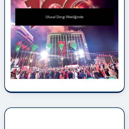
Ulusal Dergi Niteliğinde
DADAŞLIK DOĞMATİK