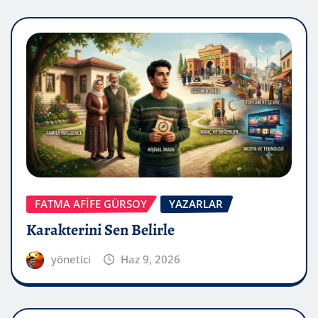
FATMA AFİFE GÜRSOY
YAZARLAR
Karakterini Sen Belirle
yönetici
Haz 9, 2026