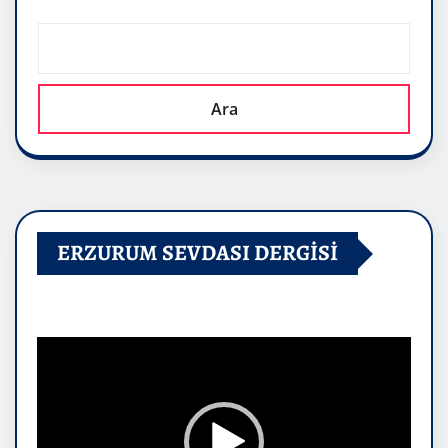
Ara
ERZURUM SEVDASI DERGİSİ
Video
oynatıcı