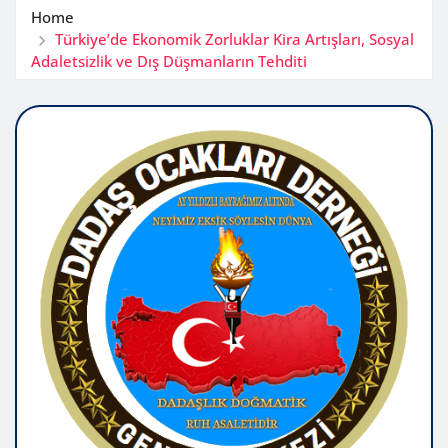
Home
Türkiye’de Ekonomik Zorluklar Kira Artışları, Sosyal
Adaletsizlik ve Dış Düşmanların Tehditi