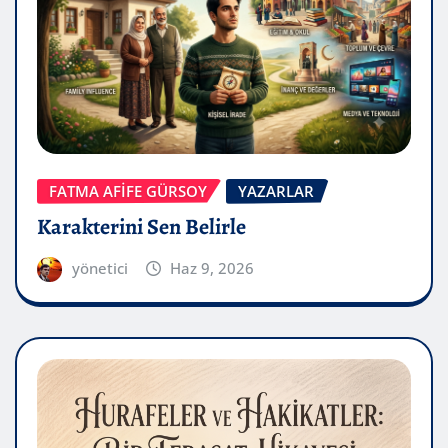
FATMA AFİFE GÜRSOY
YAZARLAR
Karakterini Sen Belirle
yönetici
Haz 9, 2026