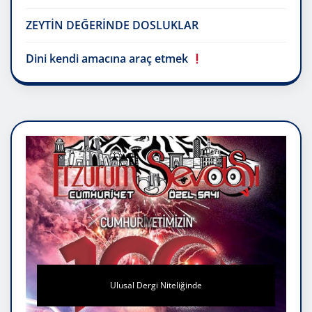
ZEYTİN DEĞERİNDE DOSLUKLAR
Dini kendi amacına araç etmek
Ulusal Dergi Niteliğinde