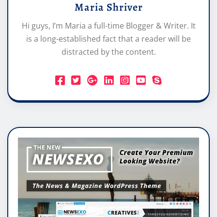
Maria Shriver
Hi guys, I’m Maria a full-time Blogger & Writer. It
is a long-established fact that a reader will be
distracted by the content.