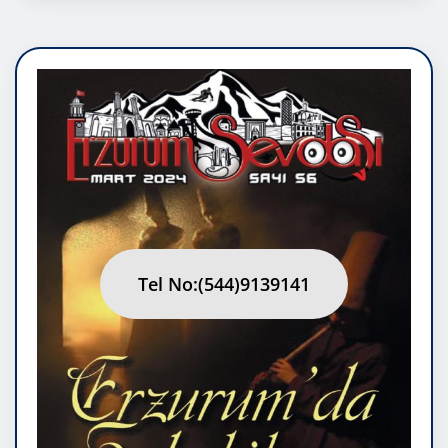
Tel No:(544)9139141