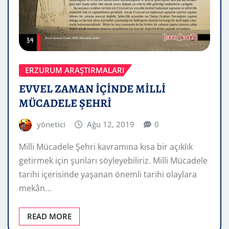
ERZURUM ARAŞTIRMALARI
EVVEL ZAMAN İÇİNDE MİLLİ
MÜCADELE ŞEHRİ
yönetici
Ağu 12, 2019
0
Milli Mücadele Şehri kavramına kısa bir açıklık
getirmek için şunları söyleyebiliriz. Milli Mücadele
tarihi içerisinde yaşanan önemli tarihi olaylara
mekân…
READ MORE