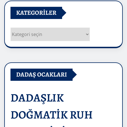
KATEGORILER
Kategoriler
DADAŞ OCAKLARI
DADAŞLIK
DOĞMATİK RUH