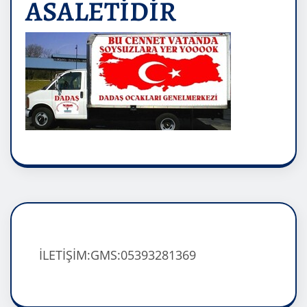
ASALETİDİR
İLETİŞİM:GMS:05393281369