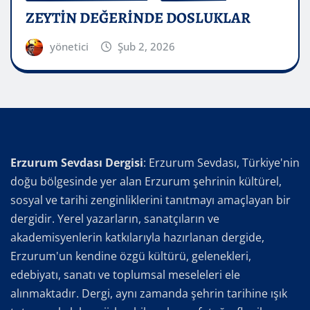
ZEYTİN DEĞERİNDE DOSLUKLAR
yönetici
Şub 2, 2026
Erzurum Sevdası Dergisi
: Erzurum Sevdası, Türkiye'nin
doğu bölgesinde yer alan Erzurum şehrinin kültürel,
sosyal ve tarihi zenginliklerini tanıtmayı amaçlayan bir
dergidir. Yerel yazarların, sanatçıların ve
akademisyenlerin katkılarıyla hazırlanan dergide,
Erzurum'un kendine özgü kültürü, gelenekleri,
edebiyatı, sanatı ve toplumsal meseleleri ele
alınmaktadır. Dergi, aynı zamanda şehrin tarihine ışık