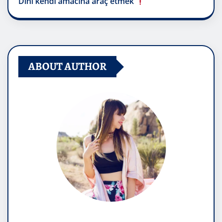
Dini kendi amacına araç etmek
ABOUT AUTHOR