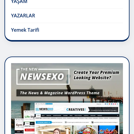
YAŞAM
YAZARLAR
Yemek Tarifi