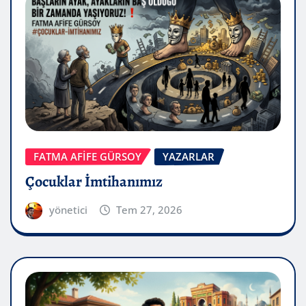
FATMA AFİFE GÜRSOY
YAZARLAR
Çocuklar İmtihanımız
yönetici
Tem 27, 2026