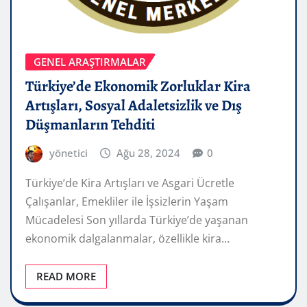
GENEL ARAŞTIRMALAR
Türkiye’de Ekonomik Zorluklar Kira
Artışları, Sosyal Adaletsizlik ve Dış
Düşmanların Tehditi
yönetici
Ağu 28, 2024
0
Türkiye’de Kira Artışları ve Asgari Ücretle
Çalışanlar, Emekliler ile İşsizlerin Yaşam
Mücadelesi Son yıllarda Türkiye’de yaşanan
ekonomik dalgalanmalar, özellikle kira…
READ MORE