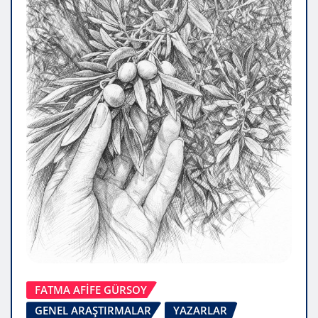
FATMA AFİFE GÜRSOY
GENEL ARAŞTIRMALAR
YAZARLAR