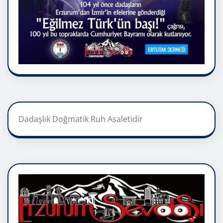
Dadaşlık Doğmatik Ruh Asaletidir