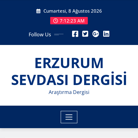
Skip
Cumartesi, 8 Ağustos 2026
to
content
7:12:25 AM
Follow Us
ERZURUM
SEVDASI DERGİSİ
Araştırma Dergisi