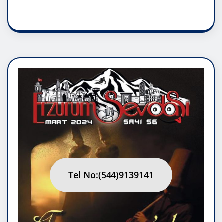
RUH ASALETİDİR
Tel No:(544)9139141