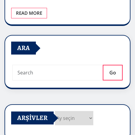
READ MORE
ARA
Go
ARŞIVLER