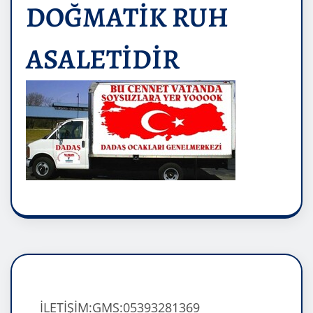
DOĞMATİK RUH
ASALETİDİR
İLETİŞİM:GMS:05393281369