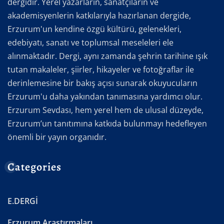
dergidir. Yerel yazarların, sanatçıların ve
akademisyenlerin katkılarıyla hazırlanan dergide,
Erzurum'un kendine özgü kültürü, gelenekleri,
edebiyatı, sanatı ve toplumsal meseleleri ele
alınmaktadır. Dergi, aynı zamanda şehrin tarihine ışık
tutan makaleler, şiirler, hikayeler ve fotoğraflar ile
derinlemesine bir bakış açısı sunarak okuyucuların
Erzurum'u daha yakından tanımasına yardımcı olur.
Erzurum Sevdası, hem yerel hem de ulusal düzeyde,
Erzurum’un tanıtımına katkıda bulunmayı hedefleyen
önemli bir yayın organıdır.
Categories
E.DERGİ
Erzurum Araştırmaları