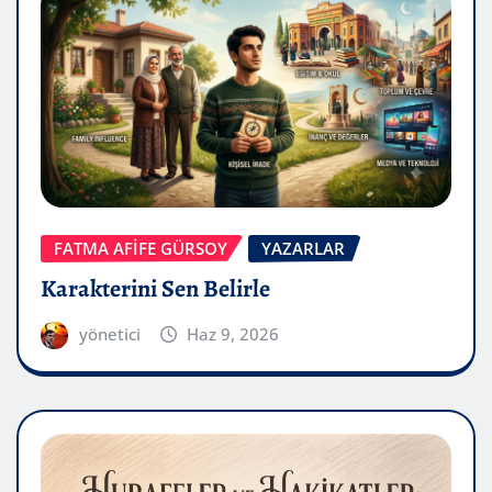
FATMA AFİFE GÜRSOY
YAZARLAR
Karakterini Sen Belirle
yönetici
Haz 9, 2026