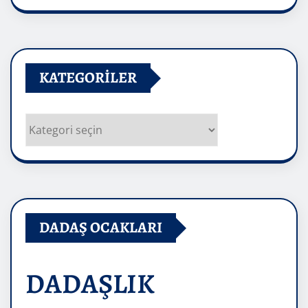
Arşivler
KATEGORILER
Kategoriler
DADAŞ OCAKLARI
DADAŞLIK