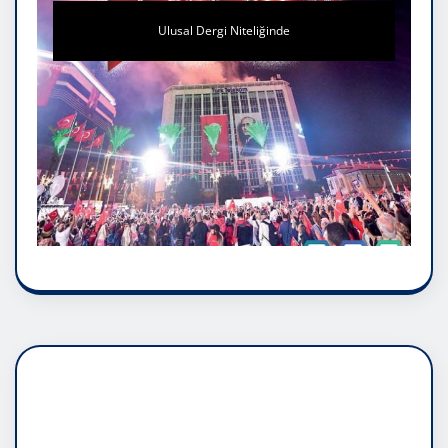
Ulusal Dergi Niteliğinde
DADAŞLIK DOĞMATİK