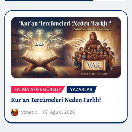
FATMA AFİFE GÜRSOY
YAZARLAR
Kur’an Tercümeleri Neden Farklı?
yönetici
Ağu 8, 2026