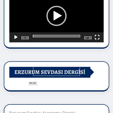
00:00
07:30
ERZURUM SEVDASI DERGİSİ
00:00
Erzurum Sevdası Araştırma Dergisi