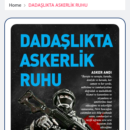
Home
DADAŞLIKTA ASKERLİK RUHU