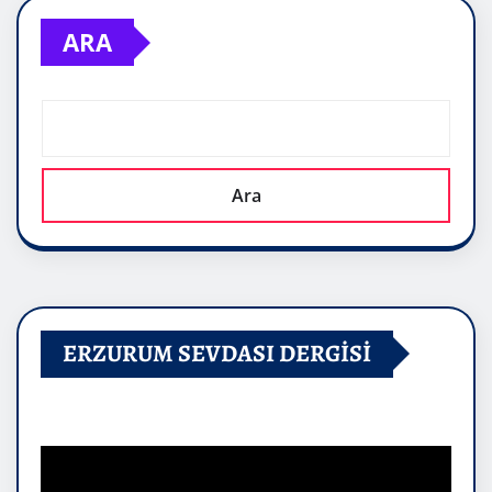
ARA
Ara
ERZURUM SEVDASI DERGİSİ
Video
oynatıcı