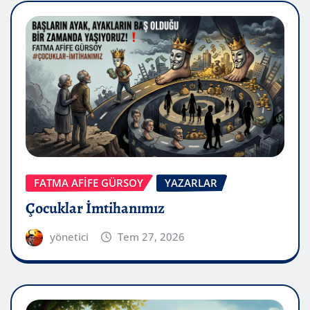
FATMA AFİFE GÜRSOY
YAZARLAR
Çocuklar İmtihanımız
yönetici
Tem 27, 2026