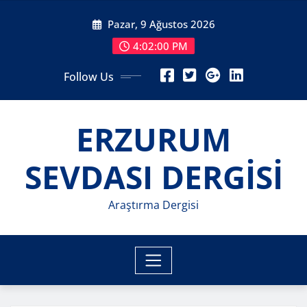
Skip
Pazar, 9 Ağustos 2026
to
content
4:02:02 PM
Follow Us
ERZURUM
SEVDASI DERGİSİ
Araştırma Dergisi