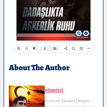
About The Author
yönetici
Erzurum Sevdası Dergisi: