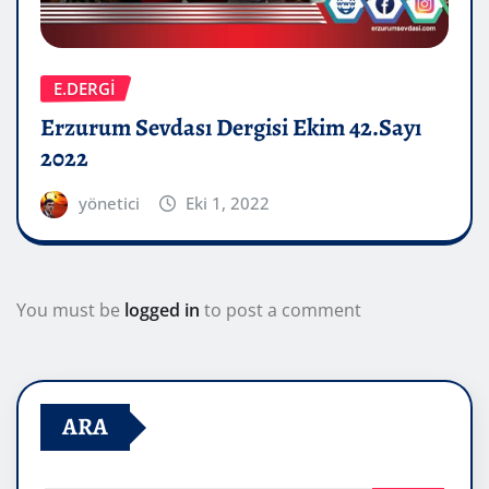
E.DERGİ
Erzurum Sevdası Dergisi Ekim 42.Sayı
2022
yönetici
Eki 1, 2022
You must be
logged in
to post a comment
ARA