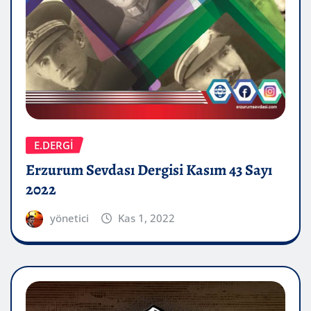
E.DERGİ
Erzurum Sevdası Dergisi Kasım 43 Sayı
2022
yönetici
Kas 1, 2022