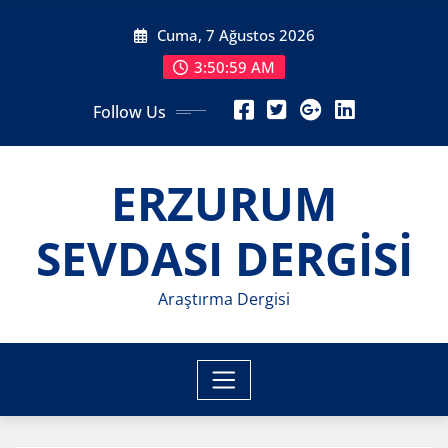
Skip
Cuma, 7 Ağustos 2026
to
content
3:51:01 AM
Follow Us
ERZURUM
SEVDASI DERGİSİ
Araştırma Dergisi