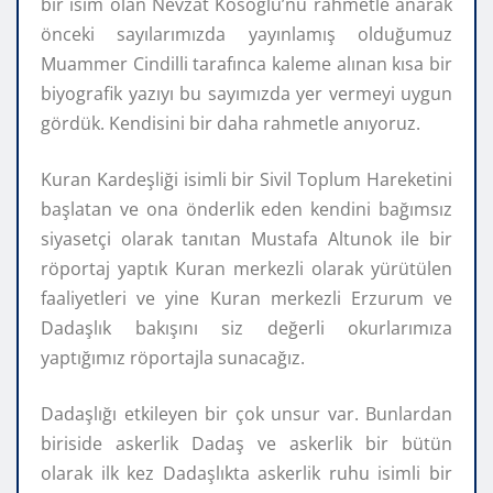
bir isim olan Nevzat Kösoğlu’nu rahmetle anarak
önceki sayılarımızda yayınlamış olduğumuz
Muammer Cindilli tarafınca kaleme alınan kısa bir
biyografik yazıyı bu sayımızda yer vermeyi uygun
gördük. Kendisini bir daha rahmetle anıyoruz.
Kuran Kardeşliği isimli bir Sivil Toplum Hareketini
başlatan ve ona önderlik eden kendini bağımsız
siyasetçi olarak tanıtan Mustafa Altunok ile bir
röportaj yaptık Kuran merkezli olarak yürütülen
faaliyetleri ve yine Kuran merkezli Erzurum ve
Dadaşlık bakışını siz değerli okurlarımıza
yaptığımız röportajla sunacağız.
Dadaşlığı etkileyen bir çok unsur var. Bunlardan
biriside askerlik Dadaş ve askerlik bir bütün
olarak ilk kez Dadaşlıkta askerlik ruhu isimli bir