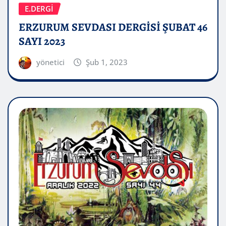
E.DERGİ
ERZURUM SEVDASI DERGİSİ ŞUBAT 46
SAYI 2023
yönetici
Şub 1, 2023