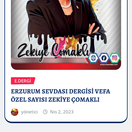
E.DERGİ
ERZURUM SEVDASI DERGİSİ VEFA
ÖZEL SAYISI ZEKİYE ÇOMAKLI
yönetici
Nis 2, 2023