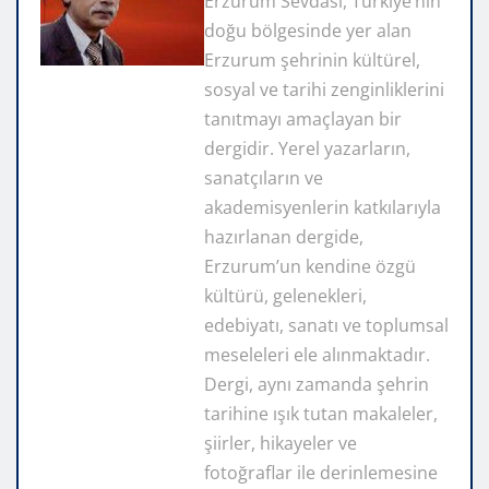
Erzurum Sevdası, Türkiye’nin
doğu bölgesinde yer alan
Erzurum şehrinin kültürel,
sosyal ve tarihi zenginliklerini
tanıtmayı amaçlayan bir
dergidir. Yerel yazarların,
sanatçıların ve
akademisyenlerin katkılarıyla
hazırlanan dergide,
Erzurum’un kendine özgü
kültürü, gelenekleri,
edebiyatı, sanatı ve toplumsal
meseleleri ele alınmaktadır.
Dergi, aynı zamanda şehrin
tarihine ışık tutan makaleler,
şiirler, hikayeler ve
fotoğraflar ile derinlemesine