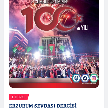
E.DERGİ
ERZURUM SEVDASI DERGİSİ