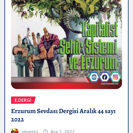
E.DERGİ
Erzurum Sevdası Dergisi Aralık 44 sayı
2022
yönetici
Ara 1, 2022