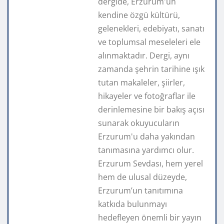
dergide, Erzurum'un
kendine özgü kültürü,
gelenekleri, edebiyatı, sanatı
ve toplumsal meseleleri ele
alınmaktadır. Dergi, aynı
zamanda şehrin tarihine ışık
tutan makaleler, şiirler,
hikayeler ve fotoğraflar ile
derinlemesine bir bakış açısı
sunarak okuyucuların
Erzurum'u daha yakından
tanımasına yardımcı olur.
Erzurum Sevdası, hem yerel
hem de ulusal düzeyde,
Erzurum’un tanıtımına
katkıda bulunmayı
hedefleyen önemli bir yayın