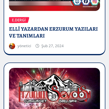
E.DERGİ
ELLİ YAZARDAN ERZURUM YAZILARI
VE TANIMLARI
yönetici
Şub 27, 2024