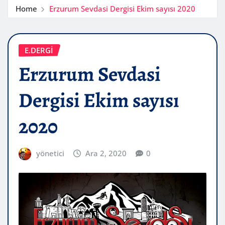
Home
Erzurum Sevdasi Dergisi Ekim sayısı 2020
E.DERGİ
Erzurum Sevdasi
Dergisi Ekim sayısı
2020
yönetici
Ara 2, 2020
0