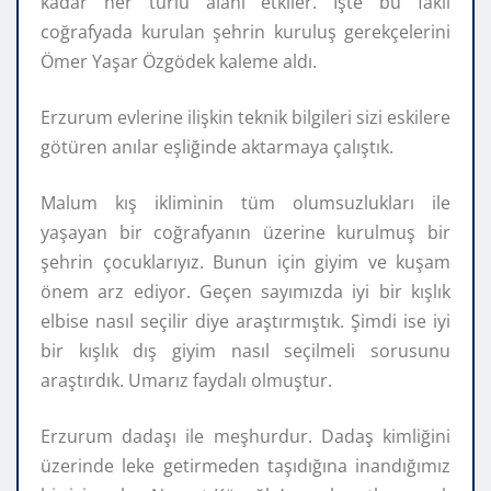
kadar her türlü alanı etkiler. İşte bu faklı
coğrafyada kurulan şehrin kuruluş gerekçelerini
Ömer Yaşar Özgödek kaleme aldı.
Erzurum evlerine ilişkin teknik bilgileri sizi eskilere
götüren anılar eşliğinde aktarmaya çalıştık.
Malum kış ikliminin tüm olumsuzlukları ile
yaşayan bir coğrafyanın üzerine kurulmuş bir
şehrin çocuklarıyız. Bunun için giyim ve kuşam
önem arz ediyor. Geçen sayımızda iyi bir kışlık
elbise nasıl seçilir diye araştırmıştık. Şimdi ise iyi
bir kışlık dış giyim nasıl seçilmeli sorusunu
araştırdık. Umarız faydalı olmuştur.
Erzurum dadaşı ile meşhurdur. Dadaş kimliğini
üzerinde leke getirmeden taşıdığına inandığımız