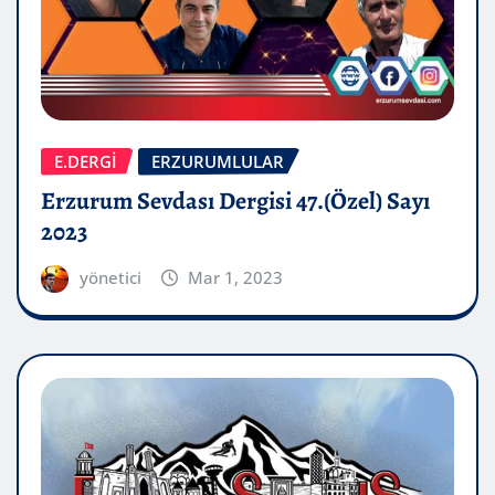
E.DERGİ
ERZURUMLULAR
Erzurum Sevdası Dergisi 47.(Özel) Sayı
2023
yönetici
Mar 1, 2023