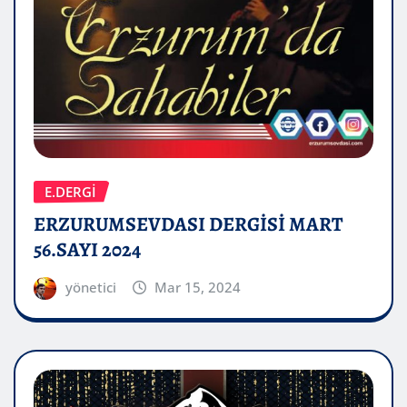
E.DERGİ
ERZURUMSEVDASI DERGİSİ MART
56.SAYI 2024
yönetici
Mar 15, 2024