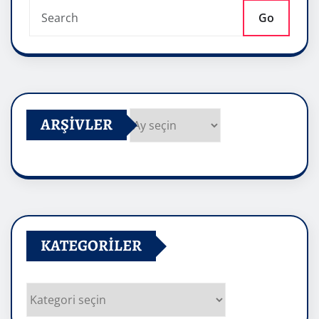
Go
ARŞIVLER
Arşivler
KATEGORILER
Kategoriler